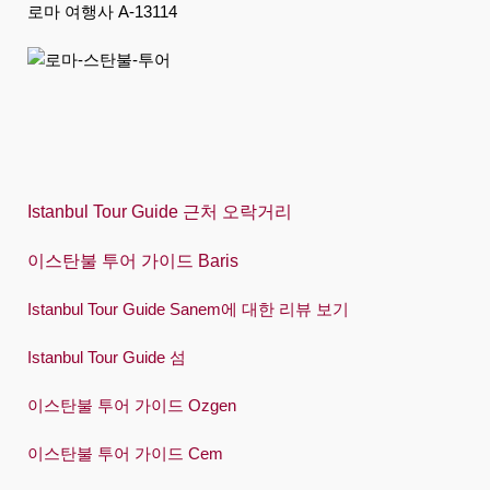
Indonesia
로마 여행사 A-13114
Italiano
日本語
한국어
Polski
Istanbul Tour Guide 근처 오락거리
Português
Русский
이스탄불 투어 가이드 Baris
Español
Istanbul Tour Guide Sanem에 대한 리뷰 보기
Swedish
Istanbul Tour Guide 섬
Türkçe
이스탄불 투어 가이드 Ozgen
Український
이스탄불 투어 가이드 Cem
Việt