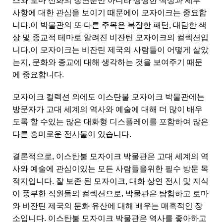
스와 로마 신화의 장면뿐만 아니라 생생한 색상과 세부
사항에 대한 관심을 보이기 때문에이 모자이크는 중요합
니다.이 박물관의 또 다른 주목은 복잡한 패턴, 대담한 색
상 및 종교적 테마로 알려진 비잔틴 모자이크의 컬렉션입
니다.이 모자이크는 비잔틴 제국의 사람들이 어떻게 살았
는지, 문화와 종교에 대해 생각하는 것을 보여주기 때문
에 중요합니다.
모자이크 컬렉션 외에도 이스탄불 모자이크 박물관에는
방문자가 고대 세계의 역사와 예술에 대해 더 많이 배우
도록 할 수있는 많은 대화형 디스플레이를 포함하여 많은
다른 흥미로운 전시물이 있습니다.
결론적으로, 이스탄불 모자이크 박물관은 고대 세계의 역
사와 예술에 관심이있는 모든 사람들을위한 필수 방문 목
적지입니다. 잘 보존 된 모자이크, 대화 상연 전시 및 지식
이 풍부한 직원들의 컬렉션으로, 박물관은 탐험하고 로마
와 비잔틴 제국의 문화 유산에 대해 배우는 매혹적인 장
소입니다. 이스탄불 모자이크 박물관은 역사를 좋아하고