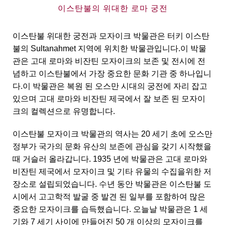
이스탄불의 위대한 로마 궁전
이스탄불 위대한 궁전과 모자이크 박물관은 터키 이스탄
불의 Sultanahmet 지역에 위치한 박물관입니다.이 박물
관은 고대 로마와 비잔틴 모자이크의 보존 및 전시에 전
념하고 이스탄불에서 가장 중요한 문화 기관 중 하나입니
다.이 박물관은 복원 된 오스만 시대의 궁전에 자리 잡고
있으며 고대 로마와 비잔틴 제국에서 잘 보존 된 모자이
크의 컬렉션으로 유명합니다.
이스탄불 모자이크 박물관의 역사는 20 세기 초에 오스만
정부가 국가의 문화 유산의 보존에 관심을 갖기 시작했을
때 거슬러 올라갑니다. 1935 년에 박물관은 고대 로마와
비잔틴 제국에서 모자이크 및 기타 유물의 수집을위한 저
장소로 설립되었습니다. 수년 동안 박물관은 이스탄불 도
시에서 고고학적 발굴 중 발견 된 일부를 포함하여 많은
중요한 모자이크를 습득했습니다. 오늘날 박물관은 1 세
기와 7 세기 사이에 만들어진 50 개 이상의 모자이크를