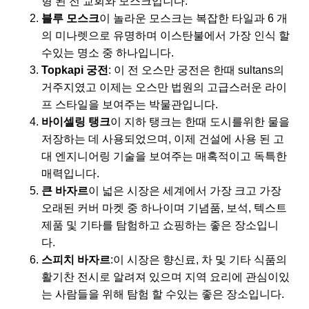
형 된 전 교회와 모스크입니다.
블루 모스크
이 놀라운 모스크는 복잡한 타일과 6 개
의 미나렛으로 유명하며 이스탄불에서 가장 인식 할
수있는 명소 중 하나입니다.
Topkapi 궁전
: 이 전 오스만 궁전은 한때 sultans의
거주지였고 이제는 오스만 법원의 고급스러운 라이
프 스타일을 보여주는 박물관입니다.
바이셀링 탱크
이 지하 탱크는 한때 도시를위한 물을
저장하는 데 사용되었으며, 이제 건설에 사용 된 고
대 엔지니어링 기술을 보여주는 매혹적이고 독특한
매력입니다.
큰 바자르
이 넓은 시장은 세계에서 가장 크고 가장
오래된 커버 마켓 중 하나이며 기념품, 보석, 텍스트
제품 및 기타를 탐험하고 쇼핑하는 좋은 장소입니
다.
스피치 바자르
:이 시장은 향신료, 차 및 기타 식품의
활기찬 전시로 알려져 있으며 지역 요리에 관심이있
는 사람들을 위해 탐험 할 수있는 좋은 장소입니다.