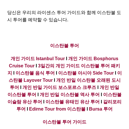
당신은 우리의 라이센스 투어 가이드와 함께 이스탄불 도
시 투어를 예약할 수 있습니다.
이스탄불 투어
개인 가이드 Istanbul Tour
I
개인 가이드 Bosphorus
Cruise Tour
I
3일간의 개인 가이드 이스탄불 투어 패키
지
I
이스탄불 음식 투어
I
이스탄불 아시아 Side Tour
I
이
스탄불 Layover Tour
I
개인 반일 이스탄불 오래된 도시
투어
I
개인 반일 가이드 보스포르스 크루즈
I
개인 반일
이스탄불 투어
I
개인 반일 이스탄불 역사 투어
I
이스탄불
이슬람 유산 투어
I
이스탄불 유태인 유산 투어
I
갈리포리
투어
I
Edirne Tour from 이스탄불
I
Bursa 투어
이스탄불 투어 가이드