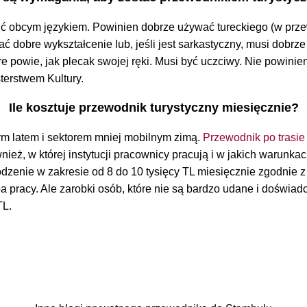
wić obcym językiem. Powinien dobrze używać tureckiego (w prz
ć dobre wykształcenie lub, jeśli jest sarkastyczny, musi dobrze 
tóre powie, jak plecak swojej ręki. Musi być uczciwy. Nie powi
terstwem Kultury.
Ile kosztuje przewodnik turystyczny miesięcznie?
nym latem i sektorem mniej mobilnym zimą.
Przewodnik po trasie
eż, w której instytucji pracownicy pracują i w jakich warunka
zenie w zakresie od 8 do 10 tysięcy TL miesięcznie zgodnie 
a pracy. Ale zarobki osób, które nie są bardzo udane i doświad
TL.