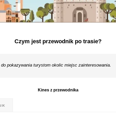
Czym jest przewodnik po trasie?
a do pokazywania turystom okolic miejsc zainteresowania.
Kines z przewodnika
NIK