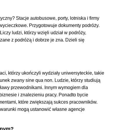
yczny? Stacje autobusowe, porty, lotniska i firmy
 i wycieczkowe. Przygotowuje dokumenty podróży.
zy ludzi, którzy wzięli udział w podróży,
ane z podróżą i dobrze je zna. Dzieli się
 którzy ukończyli wydziały uniwersyteckie, takie
arunek zwany sine qua non. Ludzie, którzy studiują
 sławy przewodnikami. Innym wymogiem dla
znesie i znalezieniu pracy. Ponadto bycie
mentami, które zwiększają sukces pracowników.
te warunki mogą ustanowić własne agencje
znym?