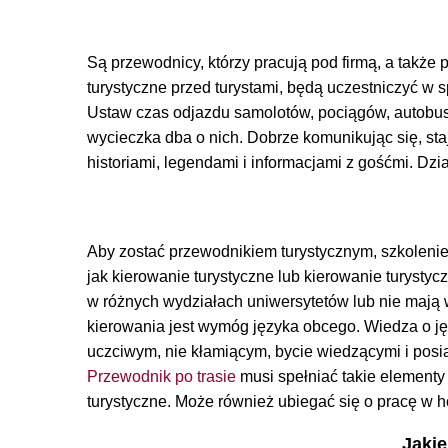
Są przewodnicy, którzy pracują pod firmą, a także p
turystyczne przed turystami, będą uczestniczyć w 
Ustaw czas odjazdu samolotów, pociągów, autobusów
wycieczka dba o nich. Dobrze komunikując się, staj
historiami, legendami i informacjami z gośćmi. Dzi
Aby zostać przewodnikiem turystycznym, szkolenie
jak kierowanie turystyczne lub kierowanie turystycz
w różnych wydziałach uniwersytetów lub nie mają
kierowania jest wymóg języka obcego. Wiedza o j
uczciwym, nie kłamiącym, bycie wiedzącymi i pos
Przewodnik po trasie
musi spełniać takie elementy
turystyczne. Może również ubiegać się o pracę w h
Jaki