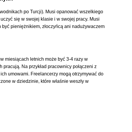
ewodnikach po Turcji). Musi opanować wszelkiego
uczyć się w swojej klasie i w swojej pracy. Musi
nien być pieniężnikiem, złoczyńcą ani nadużywaczem
w miesiącach letnich może być 3-4 razy w
ch pracują. Na przykład pracownicy połączeni z
z ich umowami. Freelancerzy mogą otrzymywać do
czone w dziedzinie, które właśnie weszły w