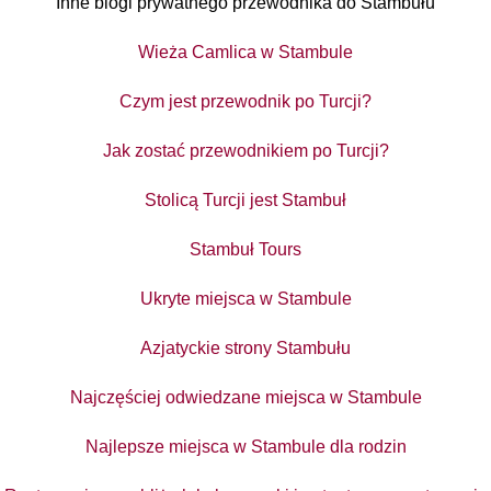
Inne blogi prywatnego przewodnika do Stambułu
Wieża Camlica w Stambule
Czym jest przewodnik po Turcji?
Jak zostać przewodnikiem po Turcji?
Stolicą Turcji jest Stambuł
Stambuł Tours
Ukryte miejsca w Stambule
Azjatyckie strony Stambułu
Najczęściej odwiedzane miejsca w Stambule
Najlepsze miejsca w Stambule dla rodzin