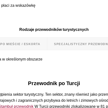
i płaci za wskazówkę
Rodzaje przewodników turystycznych
PO MIEŚCIE / ESKORTA
SPECJALISTYCZNY PRZEWODN
a w określonym obszarze
Przewodnik po Turcji
tpienia sektor turystyczny. Ten sektor, znany również jako prz
rajowych i zagranicznych przybywa do letnich i zimowych ośrod
Stambuł przewodnik
W Turcji przewodniki zlokalizowane w 81 pr