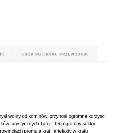
IK
KROK PO KROKU PRZEWODNIK
emysł wolny od kominów, przynosi ogromne korzyści
ków turystycznych Turcji. Ten ogromny sektor
owincjach promują kraj i artefakty w kraju