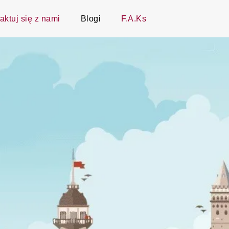
aktuj się z nami
Blogi
F.A.Ks