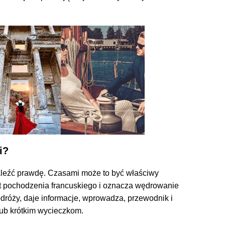
i?
aleźć prawdę. Czasami może to być właściwy
est pochodzenia francuskiego i oznacza wędrowanie
odróży, daje informacje, wprowadza, przewodnik i
lub krótkim wycieczkom.