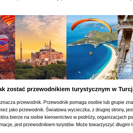
ak zostać przewodnikiem turystycznym w Turcj
Oznacza przewodnik. Przewodnik pomaga osobie lub grupie zn
nież jako przewodnik. Światowa wycieczka, z drugiej strony, j
która bierze na siebie kierownictwo w podróży, organizacjach p
rmacje, jest przewodnikiem turystów. Może towarzyszyć długim 