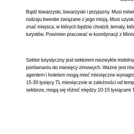
Bądź towarzyski, towarzyski i przyjazny. Musi mó
rodzaju kwestie związane z jego misją. Musi uzyska
znać miejsca, w których będzie chodził, tematy, k
turystów. Powinien pracować w koordynacji z Minis
Sektor turystyczny jest sektorem niezwykle mobil
porównaniu do miesięcy zimowych. Ważne jest równi
agentem i hotelem mogą mieć miesięczne wynagrod
15-30 tysięcy TL miesięcznie w zależności od temp
sektorze, mogą się różnić między 10-15 tysiącami 