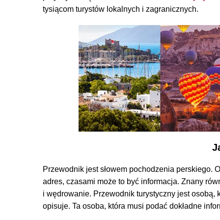
tysiącom turystów lokalnych i zagranicznych.
J
Przewodnik jest słowem pochodzenia perskiego. 
adres, czasami może to być informacja. Znany rów
i wędrowanie. Przewodnik turystyczny jest osobą, 
opisuje. Ta osoba, która musi podać dokładne info