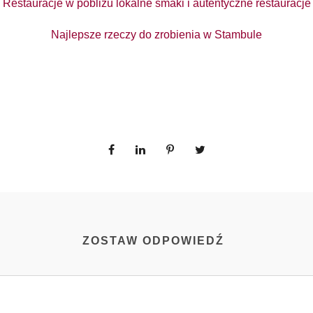
Restauracje w pobliżu lokalne smaki i autentyczne restauracje
Najlepsze rzeczy do zrobienia w Stambule
ZOSTAW ODPOWIEDŹ