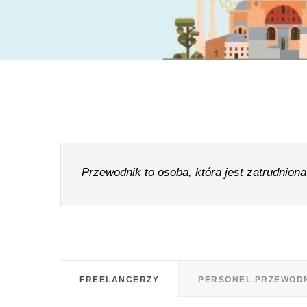
Przewodnik to osoba, która jest zatrudnion
FREELANCERZY
PERSONEL PRZEWOD