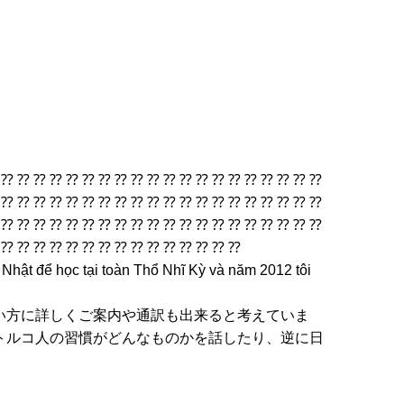
 ⁇ ⁇ ⁇ ⁇ ⁇ ⁇ ⁇ ⁇ ⁇ ⁇ ⁇ ⁇ ⁇ ⁇ ⁇ ⁇ ⁇ ⁇ ⁇ ⁇
 ⁇ ⁇ ⁇ ⁇ ⁇ ⁇ ⁇ ⁇ ⁇ ⁇ ⁇ ⁇ ⁇ ⁇ ⁇ ⁇ ⁇ ⁇ ⁇ ⁇
 ⁇ ⁇ ⁇ ⁇ ⁇ ⁇ ⁇ ⁇ ⁇ ⁇ ⁇ ⁇ ⁇ ⁇ ⁇ ⁇ ⁇ ⁇ ⁇ ⁇
 ⁇ ⁇ ⁇ ⁇ ⁇ ⁇ ⁇ ⁇ ⁇ ⁇ ⁇ ⁇ ⁇ ⁇ ⁇
 Nhật để học tại toàn Thổ Nhĩ Kỳ và năm 2012 tôi
い方に詳しくご案内や通訳も出来ると考えていま
トルコ人の習慣がどんなものかを話したり、逆に日