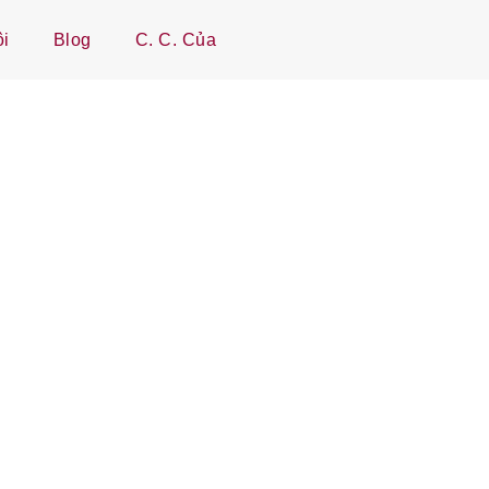
ôi
Blog
C. C. Của