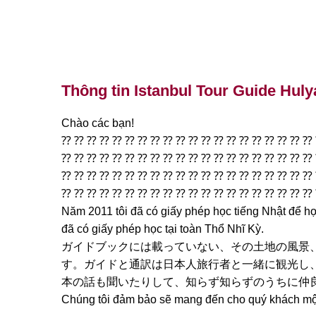
Thông tin Istanbul Tour Guide Huly
Chào các bạn!
⁇ ⁇ ⁇ ⁇ ⁇ ⁇ ⁇ ⁇ ⁇ ⁇ ⁇ ⁇ ⁇ ⁇ ⁇ ⁇ ⁇ ⁇ ⁇ ⁇
⁇ ⁇ ⁇ ⁇ ⁇ ⁇ ⁇ ⁇ ⁇ ⁇ ⁇ ⁇ ⁇ ⁇ ⁇ ⁇ ⁇ ⁇ ⁇ ⁇
⁇ ⁇ ⁇ ⁇ ⁇ ⁇ ⁇ ⁇ ⁇ ⁇ ⁇ ⁇ ⁇ ⁇ ⁇ ⁇ ⁇ ⁇ ⁇ ⁇
⁇ ⁇ ⁇ ⁇ ⁇ ⁇ ⁇ ⁇ ⁇ ⁇ ⁇ ⁇ ⁇ ⁇ ⁇ ⁇ ⁇ ⁇ ⁇ ⁇
Năm 2011 tôi đã có giấy phép học tiếng Nhật để họ
đã có giấy phép học tại toàn Thổ Nhĩ Kỳ.
ガイドブックには載っていない、その土地の風景
す。ガイドと通訳は日本人旅行者と一緒に観光し
本の話も聞いたりして、知らず知らずのうちに仲良
Chúng tôi đảm bảo sẽ mang đến cho quý khách một