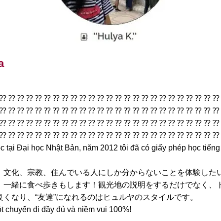
a
 ⁇ ⁇ ⁇ ⁇ ⁇ ⁇ ⁇ ⁇ ⁇ ⁇ ⁇ ⁇ ⁇ ⁇ ⁇ ⁇ ⁇ ⁇ ⁇ ⁇ ⁇ ⁇ ⁇ ⁇ ⁇
 ⁇ ⁇ ⁇ ⁇ ⁇ ⁇ ⁇ ⁇ ⁇ ⁇ ⁇ ⁇ ⁇ ⁇ ⁇ ⁇ ⁇ ⁇ ⁇ ⁇ ⁇ ⁇ ⁇ ⁇ ⁇
 ⁇ ⁇ ⁇ ⁇ ⁇ ⁇ ⁇ ⁇ ⁇ ⁇ ⁇ ⁇ ⁇ ⁇ ⁇ ⁇ ⁇ ⁇ ⁇ ⁇ ⁇ ⁇ ⁇ ⁇ ⁇
 ⁇ ⁇ ⁇ ⁇ ⁇ ⁇ ⁇ ⁇ ⁇ ⁇ ⁇ ⁇ ⁇ ⁇ ⁇ ⁇ ⁇ ⁇ ⁇ ⁇ ⁇ ⁇ ⁇ ⁇ ⁇
c tại Đại học Nhật Bản, năm 2012 tôi đã có giấy phép học tiếng
、文化、宗教、住んでいる人にしか分からないことを体験した
、一緒に食べ歩きもします！観光地の説明をするだけでなく、
くなり、“友達”になれるのはヒュルヤのスタイルです。
 chuyến đi đầy đủ và niềm vui 100%!