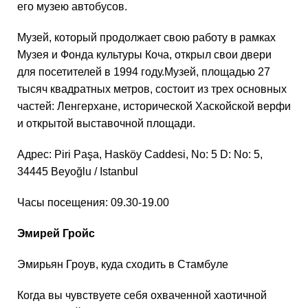
его музею автобусов.
Музей, который продолжает свою работу в рамках
Музея и Фонда культуры Коча, открыл свои двери
для посетителей в 1994 году.Музей, площадью 27
тысяч квадратных метров, состоит из трех основных
частей: Ленгерхане, исторической Хаскойской верфи
и открытой выставочной площади.
Адрес: Piri Paşa, Hasköy Caddesi, No: 5 D: No: 5,
34445 Beyoğlu / Istanbul
Часы посещения: 09.30-19.00
Эмирей Гройс
Эмирьян Гроув, куда сходить в Стамбуле
Когда вы чувствуете себя охваченной хаотичной