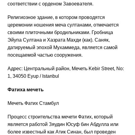
соответствии с орденом Завоевателя.
Религиозное здание, в котором проводятся
церемонии ношения меча султанами, отмечается
своими плиточными бродильниками. Гробница
Эйупа Султана и Хазрата Махди (как). Саняк,
датируемый эпохой Мухаммеда, является самой
посещаемой частью сооружения.
Адрес: Центральный район, Мечеть Kebir Street, No:
1, 34050 Eyup / Istanbul
Фатиха мечеть
Мечеть Фатих Стамбул
Процесс строительства мечети Фатих, который
является работой Зяудин Юсуф бин Абдулла или
более известный как Атик Синан, был проведен