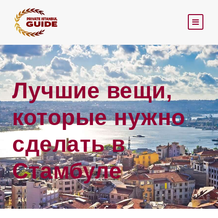
Лучшие вещи,
которые нужно
сделать в
Стамбуле