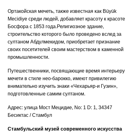
Ортакойская мечеть, также известная как Büyük
Mecidiye среди людей, добавляет красоту к красоте
Босфора с 1853 года.Религиозное здание,
строительство которого было проведено вслед за
султаном Абдулмекидом, приобретает признание
своих посетителей своим мастерством в каменной
промышленности.
Путешественники, посвящающие время интерьеру
мечети в стиле нео-барокко, имеют привилегию
внимательно изучить знаки «Чехарьяр-и Гузин»,
подготовленные самим султаном.
Адрес: улица Мост Мецидие, No: 1 D: 1, 34347
Бесиктас / Стамбул
Стамбульский музей современного искусства