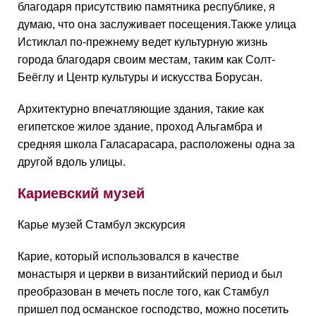
благодаря присутствию памятника республике, я
думаю, что она заслуживает посещения.Также улица
Истиклал по-прежнему ведет культурную жизнь
города благодаря своим местам, таким как Солт-
Беёглу и Центр культуры и искусства Борусан.
Архитектурно впечатляющие здания, такие как
египетское жилое здание, проход Альгамбра и
средняя школа Галасарасара, расположены одна за
другой вдоль улицы.
Кариевский музей
Карье музей Стамбул экскурсия
Карие, который использовался в качестве
монастыря и церкви в византийский период и был
преобразован в мечеть после того, как Стамбул
пришел под османское господство, можно посетить