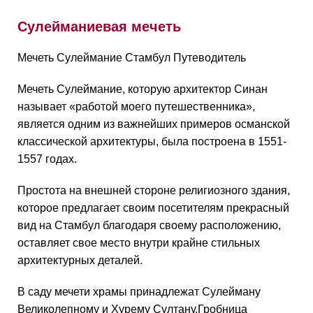
Сулейманиевая мечеть
Мечеть Сулеймание Стамбул Путеводитель
Мечеть Сулеймание, которую архитектор Синан
называет «работой моего путешественника»,
является одним из важнейших примеров османской
классической архитектуры, была построена в 1551-
1557 годах.
Простота на внешней стороне религиозного здания,
которое предлагает своим посетителям прекрасный
вид на Стамбул благодаря своему расположению,
оставляет свое место внутри крайне стильных
архитектурных деталей.
В саду мечети храмы принадлежат Сулейману
Великолепному и Хурему Султану.Гробница