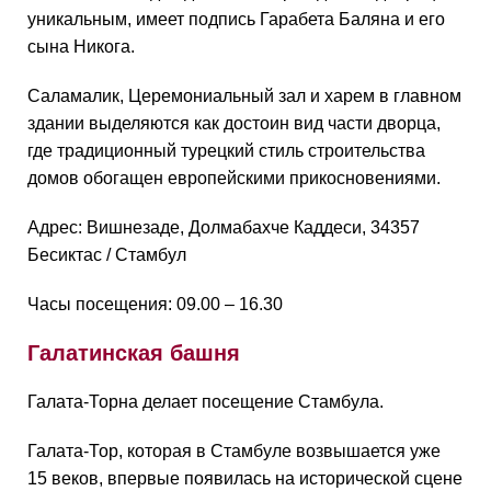
уникальным, имеет подпись Гарабета Баляна и его
сына Никога.
Саламалик, Церемониальный зал и харем в главном
здании выделяются как достоин вид части дворца,
где традиционный турецкий стиль строительства
домов обогащен европейскими прикосновениями.
Адрес: Вишнезаде, Долмабахче Каддеси, 34357
Бесиктас / Стамбул
Часы посещения: 09.00 – 16.30
Галатинская башня
Галата-Торна делает посещение Стамбула.
Галата-Тор, которая в Стамбуле возвышается уже
15 веков, впервые появилась на исторической сцене