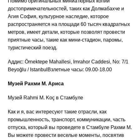
Помимо оригинальных миниатюрных копий
достопримечательностей, таких как Долмабахче и
Агия София, культурное наследие, которое
распространяется на площади 60 тысяч квадратных
метров, имеет детали, которые позволят провести
приятные часы, такие как мини-стадион, паромы,
туристический поезд.
Аддис: Örnektepe Mahallesi, Imrahor Caddesi, No: 7/1
Beyoğlu / IstanbulВзлетные часы: 09.00-18.00
Музей Рахми М. Ариса
Музей Rahmi M. Koç в Стамбуле
Как и я, вас интересуют такие отрасли, как
промышленность, транспорт, коммуникации, часть
отпуска, который вы проведете в Стамбуле Рахми М.
Вы можете провести веселые моменты, посвятив