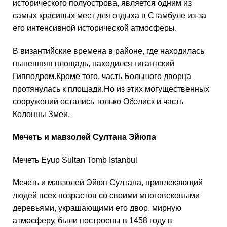
исторического полуострова, является одним из
самых красивых мест для отдыха в Стамбуле из-за
его интенсивной исторической атмосферы.
В византийские времена в районе, где находилась
нынешняя площадь, находился гигантский
Гипподром.Кроме того, часть Большого дворца
протянулась к площади.Но из этих могущественных
сооружений остались только Обэлиск и часть
Колонны Змеи.
Мечеть и мавзолей Султана Эйюпа
Мечеть Eyup Sultan Tomb Istanbul
Мечеть и мавзолей Эйюп Султана, привлекающий
людей всех возрастов со своими многовековыми
деревьями, украшающими его двор, мирную
атмосферу, были построены в 1458 году в