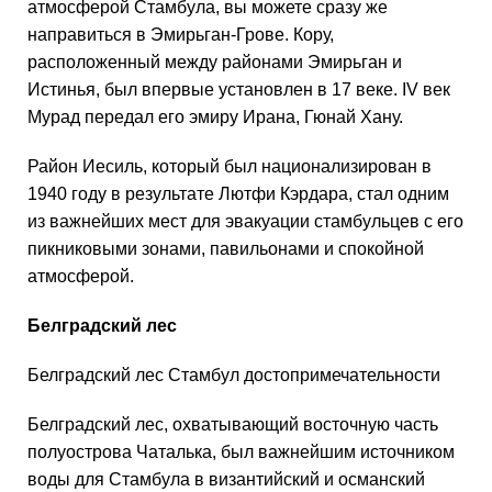
атмосферой Стамбула, вы можете сразу же
направиться в Эмирьган-Грове. Кору,
расположенный между районами Эмирьган и
Истинья, был впервые установлен в 17 веке. IV век
Мурад передал его эмиру Ирана, Гюнай Хану.
Район Иесиль, который был национализирован в
1940 году в результате Лютфи Кэрдара, стал одним
из важнейших мест для эвакуации стамбульцев с его
пикниковыми зонами, павильонами и спокойной
атмосферой.
Белградский лес
Белградский лес Стамбул достопримечательности
Белградский лес, охватывающий восточную часть
полуострова Чаталька, был важнейшим источником
воды для Стамбула в византийский и османский