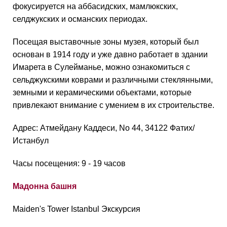
фокусируется на аббасидских, мамлюкских,
селджукских и османских периодах.
Посещая выставочные зоны музея, который был
основан в 1914 году и уже давно работает в здании
Имарета в Сулейманье, можно ознакомиться с
сельджукскими коврами и различными стеклянными,
земными и керамическими объектами, которые
привлекают внимание с умением в их строительстве.
Адрес: Атмейдану Каддеси, No 44, 34122 Фатих/
Истанбул
Часы посещения: 9 - 19 часов
Мадонна башня
Maiden's Tower Istanbul Экскурсия