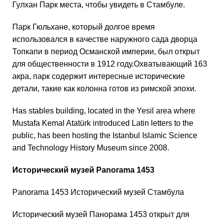
Гулхан Парк места, чтобы увидеть в Стамбуле.
Парк Гюльхане, который долгое время
использовался в качестве наружного сада дворца
Топкапи в период Османской империи, был открыт
для общественности в 1912 году.Охватывающий 163
акра, парк содержит интересные исторические
детали, такие как колонна готов из римской эпохи.
Has stables building, located in the Yesil area where
Mustafa Kemal Atatürk introduced Latin letters to the
public, has been hosting the Istanbul Islamic Science
and Technology History Museum since 2008.
Исторический музей Panorama 1453
Panorama 1453 Исторический музей Стамбула
Исторический музей Панорама 1453 открыт для