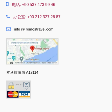
电话: +90 537 473 99 46
Suomi
Français
办公室: +90 212 327 26 87
Deutsch
info @ romostravel.com
Ελληνική
हिंदी
Magyar
Indonesia
Italiano
罗马旅游局 A13114
日本語
한국어
Polski
Português