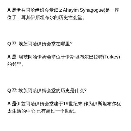
A 是
伊兹阿哈伊姆会堂(Etz Ahayim Synagogue)是一座
位于土耳其伊斯坦布尔的历史性会堂。
Q ⁇
: 埃茨阿哈伊姆会堂在哪里?
A 是
: 埃茨阿哈伊姆会堂位于伊斯坦布尔巴拉特(Turkey)
的邻里。
Q ⁇
: 埃茨阿哈伊姆会堂的历史是什么?
A 是
伊兹阿哈伊姆会堂建于19世纪末,作为伊斯坦布尔犹
太生活的中心,已有超过一个世纪。