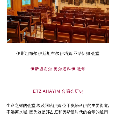
伊斯坦布尔 伊斯坦布尔 伊塔姆 亚哈伊姆 会堂
伊斯坦布尔 奥尔塔科伊 教堂
ETZ AHAYIM 合唱会历史
生命之树的会堂,埃茨阿哈伊姆,位于奥塔科伊的主要街道,
不远离水域. 因为这是拜占庭和奥斯曼时代的会堂的通用