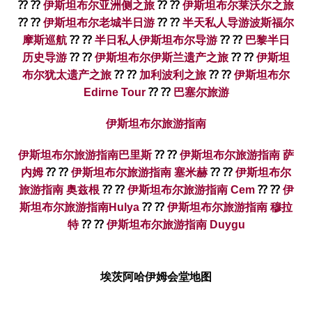
⁇ ⁇
伊斯坦布尔亚洲侧之旅
⁇ ⁇
伊斯坦布尔莱沃尔之旅
⁇ ⁇
伊斯坦布尔老城半日游
⁇ ⁇
半天私人导游波斯福尔
摩斯巡航
⁇ ⁇
半日私人伊斯坦布尔导游
⁇ ⁇
巴黎半日
历史导游
⁇ ⁇
伊斯坦布尔伊斯兰遗产之旅
⁇ ⁇
伊斯坦
布尔犹太遗产之旅
⁇ ⁇
加利波利之旅
⁇ ⁇
伊斯坦布尔
Edirne Tour
⁇ ⁇
巴塞尔旅游
伊斯坦布尔旅游指南
伊斯坦布尔旅游指南巴里斯
⁇ ⁇
伊斯坦布尔旅游指南 萨
内姆
⁇ ⁇
伊斯坦布尔旅游指南 塞米赫
⁇ ⁇
伊斯坦布尔
旅游指南 奥兹根
⁇ ⁇
伊斯坦布尔旅游指南 Cem
⁇ ⁇
伊
斯坦布尔旅游指南Hulya
⁇ ⁇
伊斯坦布尔旅游指南 穆拉
特
⁇ ⁇
伊斯坦布尔旅游指南 Duygu
埃茨阿哈伊姆会堂地图