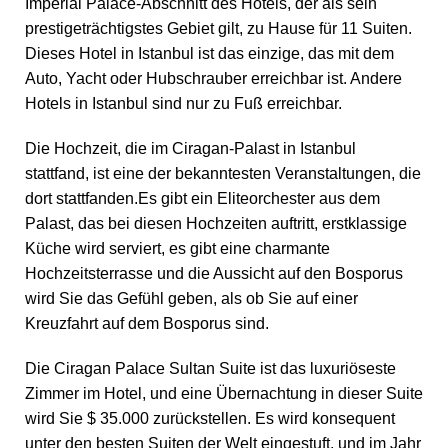
Imperial Palace-Abschnitt des Hotels, der als sein
prestigeträchtigstes Gebiet gilt, zu Hause für 11 Suiten.
Dieses Hotel in Istanbul ist das einzige, das mit dem
Auto, Yacht oder Hubschrauber erreichbar ist. Andere
Hotels in Istanbul sind nur zu Fuß erreichbar.
Die Hochzeit, die im Ciragan-Palast in Istanbul
stattfand, ist eine der bekanntesten Veranstaltungen, die
dort stattfanden.Es gibt ein Eliteorchester aus dem
Palast, das bei diesen Hochzeiten auftritt, erstklassige
Küche wird serviert, es gibt eine charmante
Hochzeitsterrasse und die Aussicht auf den Bosporus
wird Sie das Gefühl geben, als ob Sie auf einer
Kreuzfahrt auf dem Bosporus sind.
Die Ciragan Palace Sultan Suite ist das luxuriöseste
Zimmer im Hotel, und eine Übernachtung in dieser Suite
wird Sie $ 35.000 zurückstellen. Es wird konsequent
unter den besten Suiten der Welt eingestuft, und im Jahr