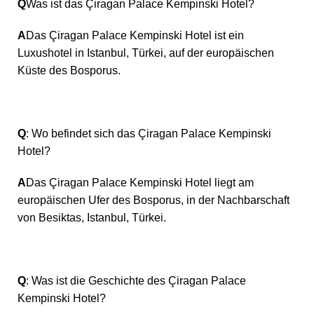
Q
Was ist das Çiragan Palace Kempinski Hotel?
A
Das Çiragan Palace Kempinski Hotel ist ein
Luxushotel in Istanbul, Türkei, auf der europäischen
Küste des Bosporus.
Q
: Wo befindet sich das Çiragan Palace Kempinski
Hotel?
A
Das Çiragan Palace Kempinski Hotel liegt am
europäischen Ufer des Bosporus, in der Nachbarschaft
von Besiktas, Istanbul, Türkei.
Q
: Was ist die Geschichte des Çiragan Palace
Kempinski Hotel?