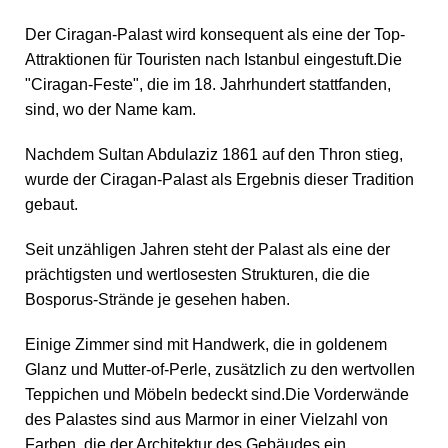
Der Ciragan-Palast wird konsequent als eine der Top-
Attraktionen für Touristen nach Istanbul eingestuft.Die
"Ciragan-Feste", die im 18. Jahrhundert stattfanden,
sind, wo der Name kam.
Nachdem Sultan Abdulaziz 1861 auf den Thron stieg,
wurde der Ciragan-Palast als Ergebnis dieser Tradition
gebaut.
Seit unzähligen Jahren steht der Palast als eine der
prächtigsten und wertlosesten Strukturen, die die
Bosporus-Strände je gesehen haben.
Einige Zimmer sind mit Handwerk, die in goldenem
Glanz und Mutter-of-Perle, zusätzlich zu den wertvollen
Teppichen und Möbeln bedeckt sind.Die Vorderwände
des Palastes sind aus Marmor in einer Vielzahl von
Farben, die der Architektur des Gebäudes ein