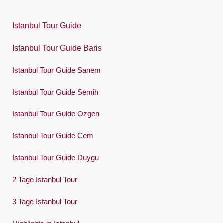
Polski
Istanbul Tour Guide
Português
Istanbul Tour Guide Baris
Русский
Istanbul Tour Guide Sanem
Español
Swedish
Istanbul Tour Guide Semih
Türkçe
Istanbul Tour Guide Ozgen
Український
Istanbul Tour Guide Cem
Việt
Istanbul Tour Guide Duygu
2 Tage Istanbul Tour
3 Tage Istanbul Tour