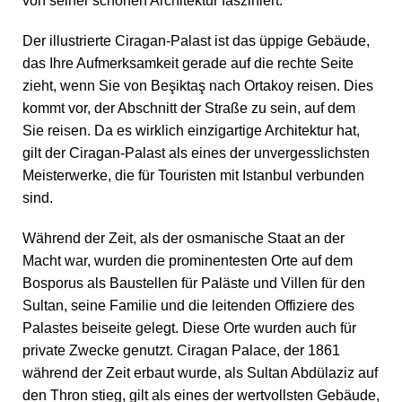
von seiner schönen Architektur fasziniert.
Der illustrierte Ciragan-Palast ist das üppige Gebäude,
das Ihre Aufmerksamkeit gerade auf die rechte Seite
zieht, wenn Sie von Beşiktaş nach Ortakoy reisen. Dies
kommt vor, der Abschnitt der Straße zu sein, auf dem
Sie reisen. Da es wirklich einzigartige Architektur hat,
gilt der Ciragan-Palast als eines der unvergesslichsten
Meisterwerke, die für Touristen mit Istanbul verbunden
sind.
Während der Zeit, als der osmanische Staat an der
Macht war, wurden die prominentesten Orte auf dem
Bosporus als Baustellen für Paläste und Villen für den
Sultan, seine Familie und die leitenden Offiziere des
Palastes beiseite gelegt. Diese Orte wurden auch für
private Zwecke genutzt. Ciragan Palace, der 1861
während der Zeit erbaut wurde, als Sultan Abdülaziz auf
den Thron stieg, gilt als eines der wertvollsten Gebäude,