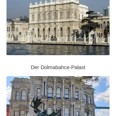
Der Dolmabahce-Palast