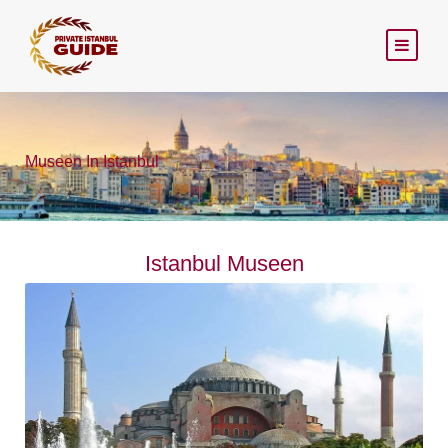
Museen In Istanbul
Istanbul Museen