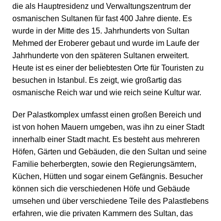
die als Hauptresidenz und Verwaltungszentrum der
osmanischen Sultanen für fast 400 Jahre diente. Es
wurde in der Mitte des 15. Jahrhunderts von Sultan
Mehmed der Eroberer gebaut und wurde im Laufe der
Jahrhunderte von den späteren Sultanen erweitert.
Heute ist es einer der beliebtesten Orte für Touristen zu
besuchen in Istanbul. Es zeigt, wie großartig das
osmanische Reich war und wie reich seine Kultur war.
Der Palastkomplex umfasst einen großen Bereich und
ist von hohen Mauern umgeben, was ihn zu einer Stadt
innerhalb einer Stadt macht. Es besteht aus mehreren
Höfen, Gärten und Gebäuden, die den Sultan und seine
Familie beherbergten, sowie den Regierungsämtern,
Küchen, Hütten und sogar einem Gefängnis. Besucher
können sich die verschiedenen Höfe und Gebäude
umsehen und über verschiedene Teile des Palastlebens
erfahren, wie die privaten Kammern des Sultan, das