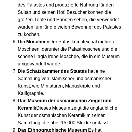
des Palastes und produzierte Nahrung für den
Sultan und seinen Hof. Besucher können die
großen Töpfe und Pannen sehen, die verwendet
wurden, um für die vielen Bewohner des Palastes
zu kochen.
Die Moscheen
Der Palastkomplex hat mehrere
Moscheen, darunter die Palastmoschee und die
schöne Hagia Irene Moschee, die in ein Museum
umgewandelt wurde.
Die Schatzkammer des Staates
hat eine
Sammlung von islamischer und osmanischer
Kunst, wie Miniaturen, Manuskripte und
Kalligraphie.
Das Museum der osmanischen Ziegel und
Keramik
Dieses Museum zeigt die unglaubliche
Kunst der osmanischen Keramik mit einer
Sammlung, die über 15.000 Stücke umfasst.
Das Ethnographische Museum
Es hat