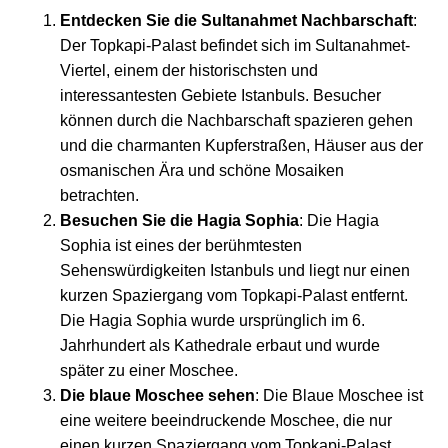
Entdecken Sie die Sultanahmet Nachbarschaft
:
Der Topkapi-Palast befindet sich im Sultanahmet-
Viertel, einem der historischsten und
interessantesten Gebiete Istanbuls. Besucher
können durch die Nachbarschaft spazieren gehen
und die charmanten Kupferstraßen, Häuser aus der
osmanischen Ära und schöne Mosaiken
betrachten.
Besuchen Sie die Hagia Sophia
: Die Hagia
Sophia ist eines der berühmtesten
Sehenswürdigkeiten Istanbuls und liegt nur einen
kurzen Spaziergang vom Topkapi-Palast entfernt.
Die Hagia Sophia wurde ursprünglich im 6.
Jahrhundert als Kathedrale erbaut und wurde
später zu einer Moschee.
Die blaue Moschee sehen
: Die Blaue Moschee ist
eine weitere beeindruckende Moschee, die nur
einen kurzen Spaziergang vom Topkapi-Palast