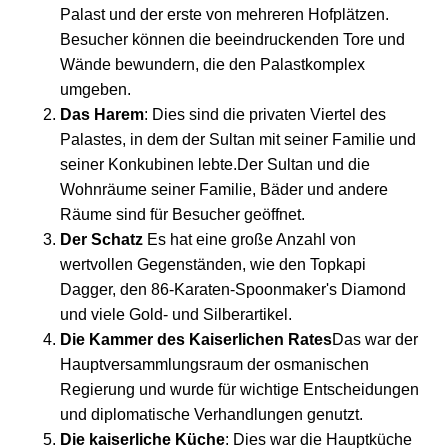
Palast und der erste von mehreren Hofplätzen.
Besucher können die beeindruckenden Tore und
Wände bewundern, die den Palastkomplex
umgeben.
Das Harem
: Dies sind die privaten Viertel des
Palastes, in dem der Sultan mit seiner Familie und
seiner Konkubinen lebte.Der Sultan und die
Wohnräume seiner Familie, Bäder und andere
Räume sind für Besucher geöffnet.
Der Schatz
Es hat eine große Anzahl von
wertvollen Gegenständen, wie den Topkapi
Dagger, den 86-Karaten-Spoonmaker's Diamond
und viele Gold- und Silberartikel.
Die Kammer des Kaiserlichen Rates
Das war der
Hauptversammlungsraum der osmanischen
Regierung und wurde für wichtige Entscheidungen
und diplomatische Verhandlungen genutzt.
Die kaiserliche Küche
: Dies war die Hauptküche