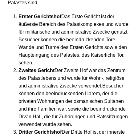
Palastes sind:
Erster Gerichtshof
Das Erste Gericht ist der
äußerste Bereich des Palastkomplexes und wurde
für militärische und administrative Zwecke genutzt.
Besucher können die beeindruckenden Tore,
Wände und Türme des Ersten Gerichts sowie den
Haupteingang des Palastes, das Kaiserliche Tor,
sehen.
Zweites Gericht
Der Zweite Hof war das Zentrum
des Palastlebens und wurde für Wohn-, religiöse
und administrative Zwecke verwendet.Besucher
können den beeindruckenden Harem, der die
privaten Wohnungen der osmanischen Sultanen
und ihre Familien war, sowie die beeindruckende
Divan Hall, die für Zuhörungen und Ratssitzungen
verwendet wurde sehen.
Dritter Gerichtshof
Der Dritte Hof ist der innerste