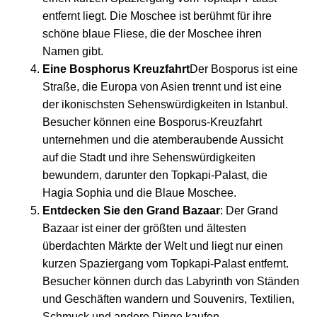
entfernt liegt. Die Moschee ist berühmt für ihre
schöne blaue Fliese, die der Moschee ihren
Namen gibt.
Eine Bosphorus Kreuzfahrt
Der Bosporus ist eine
Straße, die Europa von Asien trennt und ist eine
der ikonischsten Sehenswürdigkeiten in Istanbul.
Besucher können eine Bosporus-Kreuzfahrt
unternehmen und die atemberaubende Aussicht
auf die Stadt und ihre Sehenswürdigkeiten
bewundern, darunter den Topkapi-Palast, die
Hagia Sophia und die Blaue Moschee.
Entdecken Sie den Grand Bazaar
: Der Grand
Bazaar ist einer der größten und ältesten
überdachten Märkte der Welt und liegt nur einen
kurzen Spaziergang vom Topkapi-Palast entfernt.
Besucher können durch das Labyrinth von Ständen
und Geschäften wandern und Souvenirs, Textilien,
Schmuck und andere Dinge kaufen.