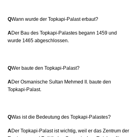
Q
Wann wurde der Topkapi-Palast erbaut?
A
Der Bau des Topkapi-Palastes begann 1459 und
wurde 1465 abgeschlossen.
Q
Wer baute den Topkapi-Palast?
A
Der Osmanische Sultan Mehmed II. baute den
Topkapi-Palast.
Q
Was ist die Bedeutung des Topkapi-Palastes?
A
Der Topkapi-Palast ist wichtig, weil er das Zentrum der