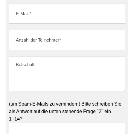
(um Spam-E-Mails zu verhindern) Bitte schreiben Sie
als Antwort auf die unten stehende Frage "2" ein
1+1=?