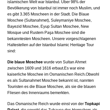
islamischen Welt war Istanbul. Über 98% der
Bevölkerung von Istanbul ist immer noch Muslim, und
es gibt 3.365 Moscheen in der Stadt. Die Blaue
Moschee (Sultanahmet), Suleymaniye Moschee,
Bayezid Moschee, Eyup Sultan Moschee, New
Mosque und Rustem Paşa Moschee sind die
bekanntesten Moscheen. Unsere vorgeschlagenen
Haltestellen auf der Istanbul Islamic Heritage Tour
sind:
Die blaue Moschee
wurde von Sultan Ahmet
zwischen 1609 und 1616 erbaut.Es war eine
kaiserliche Moschee im Osmanischen Reich.Obwohl
es als Sultanahmet Moschee bekannt ist, nannten
Touristen es die Blaue Moschee, als sie die blauen
Fliesen des Innenraums bemerkten.
Das Osmanische Reich wurde einst von der
Topkapi
Palast
, die sowohl das Zuhause des Herrschers als