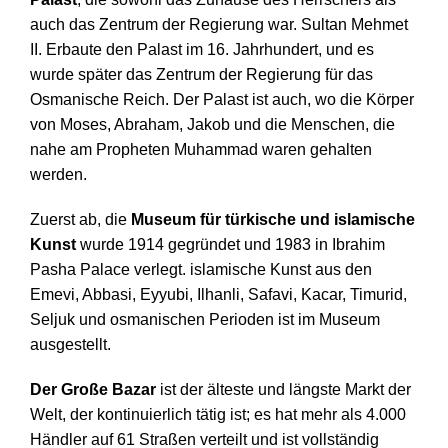
auch das Zentrum der Regierung war. Sultan Mehmet
II. Erbaute den Palast im 16. Jahrhundert, und es
wurde später das Zentrum der Regierung für das
Osmanische Reich. Der Palast ist auch, wo die Körper
von Moses, Abraham, Jakob und die Menschen, die
nahe am Propheten Muhammad waren gehalten
werden.
Zuerst ab, die
Museum für türkische und islamische
Kunst
wurde 1914 gegründet und 1983 in Ibrahim
Pasha Palace verlegt. islamische Kunst aus den
Emevi, Abbasi, Eyyubi, Ilhanli, Safavi, Kacar, Timurid,
Seljuk und osmanischen Perioden ist im Museum
ausgestellt.
Der Große Bazar
ist der älteste und längste Markt der
Welt, der kontinuierlich tätig ist; es hat mehr als 4.000
Händler auf 61 Straßen verteilt und ist vollständig