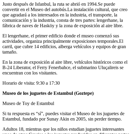
Justo después de Isfanbul, la ruta se abrió en 1994.Se puede
convertir en el Museo del autobús.La instalación cultural, que creo
que agradará a los interesados en la industria, el transporte, la
comunicación y la industria, consta de tres partes: lengerhane, la
fábrica de naves de Hasköy y la zona de exposición al aire libre.
El lengerhane, el primer edificio donde el museo comenzó sus
actividades, organiza principalmente exposiciones temporales.El
carril, que cubre 14 edificios, alberga vehículos y equipos de gran
tamaño.
En la zona de exposición al aire libre, vehículos históricos como el
B-24 Liberator, el Ferry Fenerbahce, el submarino Uluçalireis se
encuentran con los visitantes.
Horario de visita: 9:30 a 17:30
Museo de los juguetes de Estambul (Goztepe)
Museo de Toy de Estambul
Si tu respuesta es “sí”, puedes visitar el Museo de los juguetes de
Estambul, fundado por Sunay Akin en 2005, sin perder tiempo.
Adultos 18, mientras que los niños estudian juguetes interesantes