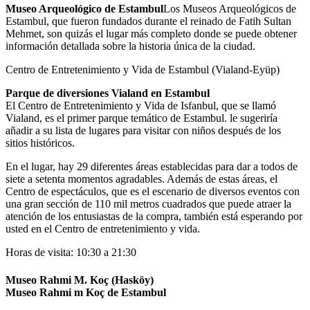
Museo Arqueológico de Estambul
Los Museos Arqueológicos de
Estambul, que fueron fundados durante el reinado de Fatih Sultan
Mehmet, son quizás el lugar más completo donde se puede obtener
información detallada sobre la historia única de la ciudad.
Centro de Entretenimiento y Vida de Estambul (Vialand-Eyüp)
Parque de diversiones Vialand en Estambul
El Centro de Entretenimiento y Vida de Isfanbul, que se llamó
Vialand, es el primer parque temático de Estambul. le sugeriría
añadir a su lista de lugares para visitar con niños después de los
sitios históricos.
En el lugar, hay 29 diferentes áreas establecidas para dar a todos de
siete a setenta momentos agradables. Además de estas áreas, el
Centro de espectáculos, que es el escenario de diversos eventos con
una gran sección de 110 mil metros cuadrados que puede atraer la
atención de los entusiastas de la compra, también está esperando por
usted en el Centro de entretenimiento y vida.
Horas de visita: 10:30 a 21:30
Museo Rahmi M. Koç (Hasköy)
Museo Rahmi m Koç de Estambul