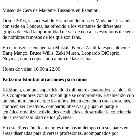
Museo de Cera de Madame Tussauds en Estambul
Desde 2016, la sucursal de Estambul del museo Madame Tussauds,
con sede en Londres, ha ofrecido a los visitantes de diferentes
grupos de edad la oportunidad de ver de cerca las esculturas de cera
de nombres famosos de los que son fans.
En el museo se encuentran Mustafa Kemal Atatürk, especialmente
Barış Manço, Bruce Willis, Zeki Müren, Leonardo DiCaprio,
Neymar, como copias uno a uno de las estatuas.
Horas de visita: 10.00 a 22.00
Kidzania Istanbul atracciones para niños
KidZania, con una superficie de 8 mil metros cuadrados, se aleja de
sus competidores con la misión que se compromete. Establecido con
un entendimiento de que los niños tienen derecho a estar presentes,
conocer, ser creativos, compartir, observar y jugar, el parque
temático organiza actividades destinadas a desarrollar la conciencia
de la responsabilidad de los jóvenes.
En esta dirección, los menores que pasan tiempo con sus pares en
áreas diseñadas para diversas profesiones, acompañados por