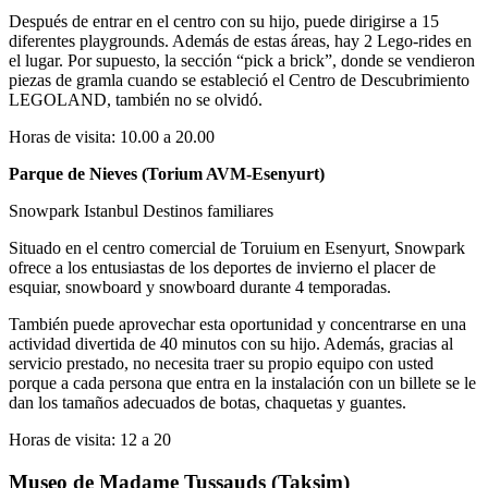
Después de entrar en el centro con su hijo, puede dirigirse a 15
diferentes playgrounds. Además de estas áreas, hay 2 Lego-rides en
el lugar. Por supuesto, la sección “pick a brick”, donde se vendieron
piezas de gramla cuando se estableció el Centro de Descubrimiento
LEGOLAND, también no se olvidó.
Horas de visita: 10.00 a 20.00
Parque de Nieves (Torium AVM-Esenyurt)
Snowpark Istanbul Destinos familiares
Situado en el centro comercial de Toruium en Esenyurt, Snowpark
ofrece a los entusiastas de los deportes de invierno el placer de
esquiar, snowboard y snowboard durante 4 temporadas.
También puede aprovechar esta oportunidad y concentrarse en una
actividad divertida de 40 minutos con su hijo. Además, gracias al
servicio prestado, no necesita traer su propio equipo con usted
porque a cada persona que entra en la instalación con un billete se le
dan los tamaños adecuados de botas, chaquetas y guantes.
Horas de visita: 12 a 20
Museo de Madame Tussauds (Taksim)