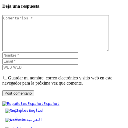
Deja una respuesta
Guardar mi nombre, correo electrónico y sitio web en este
navegador para la próxima vez que comente.
es
Español
Español
en
Inglés
English
ar
Árabe
العربية