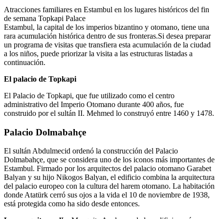
Atracciones familiares en Estambul en los lugares históricos del fin
de semana Topkapi Palace
Estambul, la capital de los imperios bizantino y otomano, tiene una
rara acumulación histórica dentro de sus fronteras.Si desea preparar
un programa de visitas que transfiera esta acumulación de la ciudad
a los niños, puede priorizar la visita a las estructuras listadas a
continuación.
El palacio de Topkapi
El Palacio de Topkapi, que fue utilizado como el centro
administrativo del Imperio Otomano durante 400 años, fue
construido por el sultán II. Mehmed lo construyó entre 1460 y 1478.
Palacio Dolmabahçe
El sultán Abdulmecid ordenó la construcción del Palacio
Dolmabahçe, que se considera uno de los iconos más importantes de
Estambul. Firmado por los arquitectos del palacio otomano Garabet
Balyan y su hijo Nikogos Balyan, el edificio combina la arquitectura
del palacio europeo con la cultura del harem otomano. La habitación
donde Atatürk cerró sus ojos a la vida el 10 de noviembre de 1938,
está protegida como ha sido desde entonces.