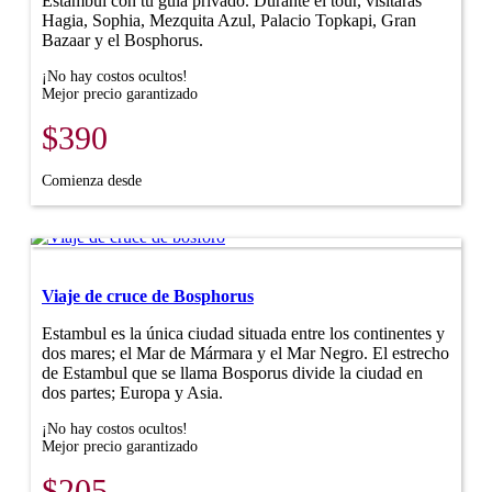
Estambul con tu guía privado. Durante el tour, visitarás
Hagia, Sophia, Mezquita Azul, Palacio Topkapi, Gran
Bazaar y el Bosphorus.
¡No hay costos ocultos!
Mejor precio garantizado
$390
Comienza desde
Viaje de cruce de Bosphorus
Estambul es la única ciudad situada entre los continentes y
dos mares; el Mar de Mármara y el Mar Negro. El estrecho
de Estambul que se llama Bosporus divide la ciudad en
dos partes; Europa y Asia.
¡No hay costos ocultos!
Mejor precio garantizado
$205