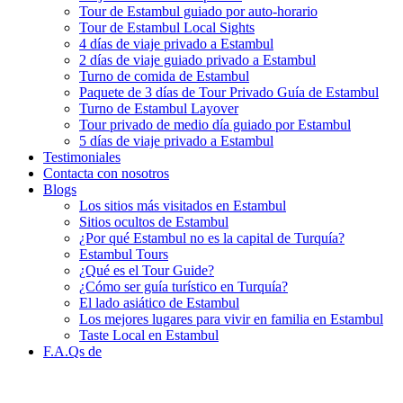
Tour de Estambul guiado por auto-horario
Tour de Estambul Local Sights
4 días de viaje privado a Estambul
2 días de viaje guiado privado a Estambul
Turno de comida de Estambul
Paquete de 3 días de Tour Privado Guía de Estambul
Turno de Estambul Layover
Tour privado de medio día guiado por Estambul
5 días de viaje privado a Estambul
Testimoniales
Contacta con nosotros
Blogs
Los sitios más visitados en Estambul
Sitios ocultos de Estambul
¿Por qué Estambul no es la capital de Turquía?
Estambul Tours
¿Qué es el Tour Guide?
¿Cómo ser guía turístico en Turquía?
El lado asiático de Estambul
Los mejores lugares para vivir en familia en Estambul
Taste Local en Estambul
F.A.Qs de