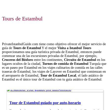
Tours de Estambul
PrivateIstanbulGuide.com tiene como objetivo ofrecer el mejor servicio de
guía de
Tours de Estambul
Y el mejor
Visita a Istanbul Tours
proporcionamos una guía turística privada de Estambul, entonces puede
comenzar una de las excursiones privadas de Estambul, por ejemplo,
Cruceros del Bósforo
entre los continentes,
Circuito de Estambul
en los
lugares ocultos de la ciudad,
Turnos de comida de Estambul
Turquía que
es un paseo por Estambul en los viajes culinarios de comida en las calles
traseras de Estambul, los viajes de Layover en Estambul que comienzan en
el aeropuerto de Estambul,
Tour de Estambul Local
, el lado asiático de
Estambul es el único tour de Estambul con tu guía asiático de Estambul.
Tour de Estambul guiado por auto-horario