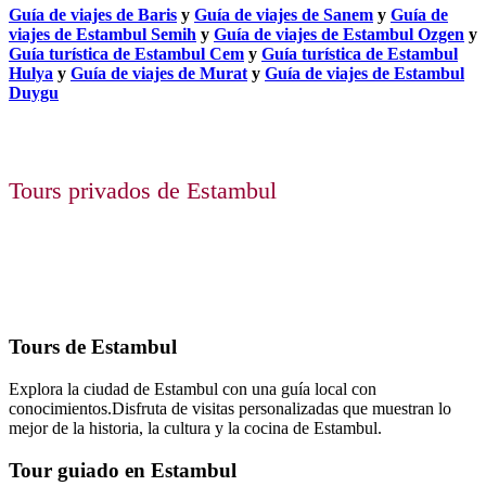
Guía de viajes de Baris
y
Guía de viajes de Sanem
y
Guía de
viajes de Estambul Semih
y
Guía de viajes de Estambul Ozgen
y
Guía turística de Estambul Cem
y
Guía turística de Estambul
Hulya
y
Guía de viajes de Murat
y
Guía de viajes de Estambul
Duygu
Tours privados de Estambul
Tours de Estambul
Explora la ciudad de Estambul con una guía local con
conocimientos.Disfruta de visitas personalizadas que muestran lo
mejor de la historia, la cultura y la cocina de Estambul.
Tour guiado en Estambul