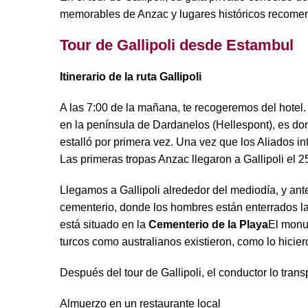
memorables de Anzac y lugares históricos recome
Tour de Gallipoli desde Estambul
Itinerario de la ruta Gallipoli
A las 7:00 de la mañana, te recogeremos del hotel.
en la península de Dardanelos (Hellespont), es do
estalló por primera vez. Una vez que los Aliados in
Las primeras tropas Anzac llegaron a Gallipoli el 25
Llegamos a Gallipoli alrededor del mediodía, y an
cementerio, donde los hombres están enterrados la
está situado en la
Cementerio de la Playa
El monu
turcos como australianos existieron, como lo hicie
Después del tour de Gallipoli, el conductor lo trans
Almuerzo en un restaurante local