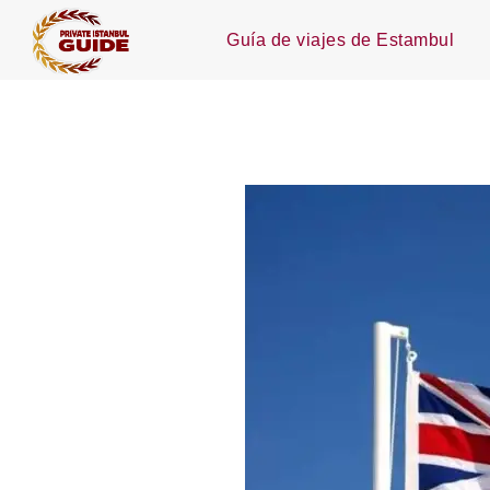
Guía de viajes de Estambul