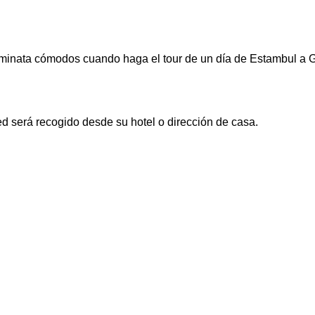
minata cómodos cuando haga el tour de un día de Estambul a Ga
ted será recogido desde su hotel o dirección de casa.