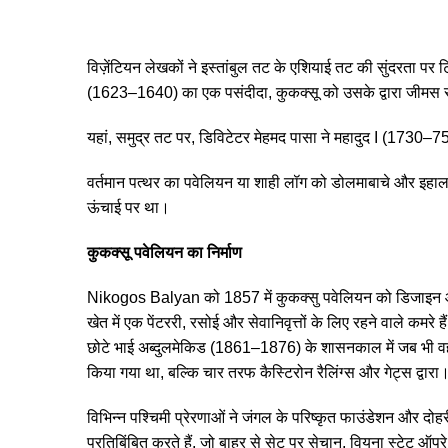
विज़ेंटियन लेखकों ने इस्तांबुल तट के एशियाई तट की सुंदरता पर टि
(1623–1640) का एक पसंदीदा, कुकक्सू को उसके द्वारा जीमस सेल्वी
यहां, समुद्र तट पर, डिविटेटर मेहमद पासा ने महादुद I (1730–
वर्तमान पत्थर का पवेलियन या शाही लॉग को डोलमाबाचे और इहालाम
ऊंचाई पर था।
कुकक्सू पवेलियन का निर्माण
Nikogos Balyan को 1857 में कुकक्सु पवेलियन को डिजाइन और न
खेत में एक पेंटररी, रसोई और सेवानिवृत्तों के लिए रहने वाले कमरे
छोटे भाई अब्दुलमेकिड (1861–1876) के शासनकाल में जब भी वह शिकार
किया गया था, बल्कि चार तरफ कैस्टिरोन रैलिंग्स और गेट्स द्वारा
विभिन्न पश्चिमी प्रेरणाओं ने जंगल के परिष्कृत फाउंडेशन और दो
प्रतिबिंबित करते हैं, जो बाहर से सेट पर सेचान, वियना स्टेट ऑपर