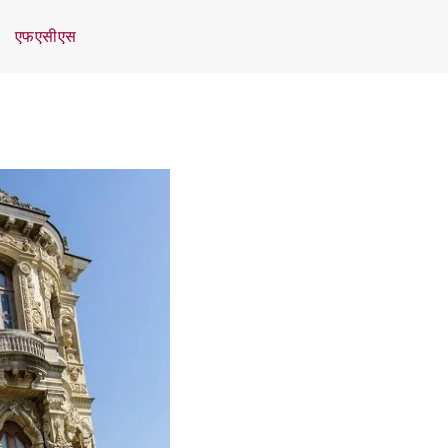
एफएसीएस