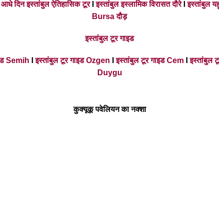
I
आधे दिन इस्तांबुल ऐतिहासिक टूर
I
इस्तांबुल इस्लामिक विरासत दौरे
I
इस्तांबुल य
Bursa दौड़
इस्तांबुल टूर गाइड
गाइड Semih
I
इस्तांबुल टूर गाइड Ozgen
I
इस्तांबुल टूर गाइड Cem
I
इस्तांबुल
Duygu
कुक्यूकू पवेलियन का नक्शा