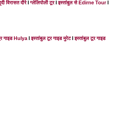
हूदी विरासत दौरे
I
ग्लेलिपोली टूर
I
इस्तांबुल से Edirne Tour
I
 टूर गाइड Hulya
I
इस्तांबुल टूर गाइड मुरेट
I
इस्तांबुल टूर गाइड