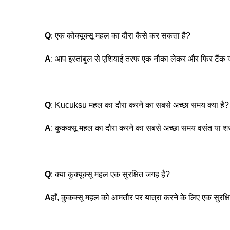
Q
: एक कोक्यूक्सू महल का दौरा कैसे कर सकता है?
A
: आप इस्तांबुल से एशियाई तरफ एक नौका लेकर और फिर टैं
Q
: Kucuksu महल का दौरा करने का सबसे अच्छा समय क्या है?
A
: कुकक्सू महल का दौरा करने का सबसे अच्छा समय वसंत या शरद
Q
: क्या कुक्यूक्सू महल एक सुरक्षित जगह है?
A
हाँ, कुकक्सू महल को आमतौर पर यात्रा करने के लिए एक सुरक्