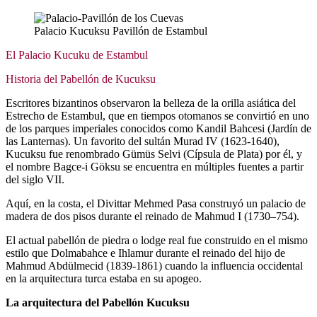
Palacio Kucuksu Pavillón de Estambul
El Palacio Kucuku de Estambul
Historia del Pabellón de Kucuksu
Escritores bizantinos observaron la belleza de la orilla asiática del
Estrecho de Estambul, que en tiempos otomanos se convirtió en uno
de los parques imperiales conocidos como Kandil Bahcesi (Jardín de
las Lanternas). Un favorito del sultán Murad IV (1623-1640),
Kucuksu fue renombrado Gümüs Selvi (Cípsula de Plata) por él, y
el nombre Bagce-i Göksu se encuentra en múltiples fuentes a partir
del siglo VII.
Aquí, en la costa, el Divittar Mehmed Pasa construyó un palacio de
madera de dos pisos durante el reinado de Mahmud I (1730–754).
El actual pabellón de piedra o lodge real fue construido en el mismo
estilo que Dolmabahce e Ihlamur durante el reinado del hijo de
Mahmud Abdülmecid (1839-1861) cuando la influencia occidental
en la arquitectura turca estaba en su apogeo.
La arquitectura del Pabellón Kucuksu