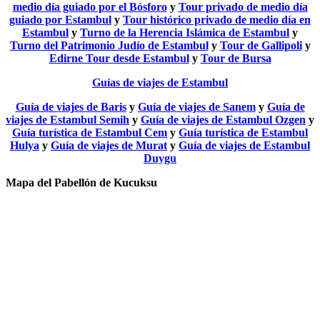
medio día guiado por el Bósforo
y
Tour privado de medio día
guiado por Estambul
y
Tour histórico privado de medio día en
Estambul
y
Turno de la Herencia Islámica de Estambul
y
Turno del Patrimonio Judío de Estambul
y
Tour de Gallipoli
y
Edirne Tour desde Estambul
y
Tour de Bursa
Guías de viajes de Estambul
Guía de viajes de Baris
y
Guía de viajes de Sanem
y
Guía de
viajes de Estambul Semih
y
Guía de viajes de Estambul Ozgen
y
Guía turística de Estambul Cem
y
Guía turística de Estambul
Hulya
y
Guía de viajes de Murat
y
Guía de viajes de Estambul
Duygu
Mapa del Pabellón de Kucuksu