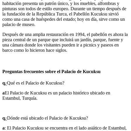
habitación presenta un patrón único, y los muebles, alfombras y
pinturas son todos de estilo europeo. Durante un tiempo después de
la fundación de la República Turca, el Pabellón Kucuksu sirvió
como una casa de huéspedes del estado; hoy en día, sirve como un
palacio de museo.
Después de una amplia restauración en 1994, el pabellón es ahora la
pieza central de un parque que incluirá un jardín, parque, fuente y
una cámara donde los visitantes pueden ir a picnics y paseos en
barco como lo hicieron hace siglos.
Preguntas frecuentes sobre el Palacio de Kucuksu
q
¿Qué es el Palacio de Kucuksu?
a
El Palacio de Kucuksu es un palacio histórico ubicado en
Estambul, Turquía.
q
¿Dónde está ubicado el Palacio de Kucuksu?
a
: El Palacio Kucuksu se encuentra en el lado asiático de Estambul,