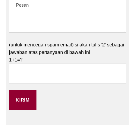
(untuk mencegah spam email) silakan tulis '2' sebagai
jawaban atas pertanyaan di bawah ini
1+1=?