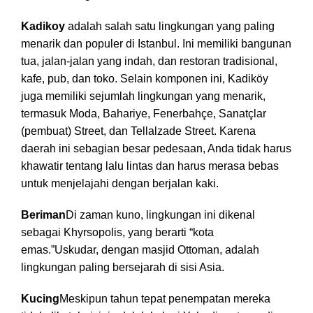
Kadikoy
adalah salah satu lingkungan yang paling
menarik dan populer di Istanbul. Ini memiliki bangunan
tua, jalan-jalan yang indah, dan restoran tradisional,
kafe, pub, dan toko. Selain komponen ini, Kadiköy
juga memiliki sejumlah lingkungan yang menarik,
termasuk Moda, Bahariye, Fenerbahçe, Sanatçlar
(pembuat) Street, dan Tellalzade Street. Karena
daerah ini sebagian besar pedesaan, Anda tidak harus
khawatir tentang lalu lintas dan harus merasa bebas
untuk menjelajahi dengan berjalan kaki.
Beriman
Di zaman kuno, lingkungan ini dikenal
sebagai Khyrsopolis, yang berarti “kota
emas.”Uskudar, dengan masjid Ottoman, adalah
lingkungan paling bersejarah di sisi Asia.
Kucing
Meskipun tahun tepat penempatan mereka