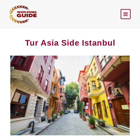
Tur Asia Side Istanbul