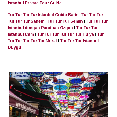
Istanbul Private Tour Guide
Tur Tur Tur Tur Istanbul Guide Baris
I
Tur Tur Tur
Tur Tur Tur Sanem
I
Tur Tur Tur Semih
I
Tur Tur Tur
Istanbul dengan Panduan Ozgen
I
Tur Tur Tur
Istanbul Cem
I
Tur Tur Tur Tur Tur Tur Hulya
I
Tur
Tur Tur Tur Tur Tur Murat
I
Tur Tur Tur Istanbul
Duygu