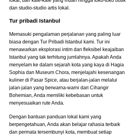
lokal, dari kafe-kafe yang indah hingga toko-toko butik
dan studio-studio artis lokal.
Tur pribadi Istanbul
Memasuki pengalaman perjalanan yang paling luar
biasa dengan Tur Pribadi Istanbul kami. Tur ini
menawarkan eksplorasi intim dan fleksibel keajaiban
Istanbul yang tak terhitung jumlahnya. Apakah Anda
menyelam ke dalam sejarah kota yang kaya di Hagia
Sophia dan Museum Chora, menjelajahi kesenangan
kuliner di Pasar Spice, atau berjalan-jalan melalui
jalan-jalan yang berwarna-warni dari Cihangir
Bohemian, Anda memiliki kebebasan untuk
menyesuaikan rute Anda.
Dengan bantuan panduan lokal kami yang
berpengetahuan, Anda akan belajar rahasia terbaik
dan permata tersembunyi kota, membuat setiap