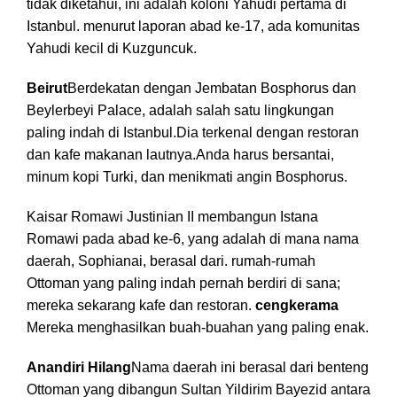
tidak diketahui, ini adalah koloni Yahudi pertama di
Istanbul. menurut laporan abad ke-17, ada komunitas
Yahudi kecil di Kuzguncuk.
Beirut
Berdekatan dengan Jembatan Bosphorus dan
Beylerbeyi Palace, adalah salah satu lingkungan
paling indah di Istanbul.Dia terkenal dengan restoran
dan kafe makanan lautnya.Anda harus bersantai,
minum kopi Turki, dan menikmati angin Bosphorus.
Kaisar Romawi Justinian II membangun Istana
Romawi pada abad ke-6, yang adalah di mana nama
daerah, Sophianai, berasal dari. rumah-rumah
Ottoman yang paling indah pernah berdiri di sana;
mereka sekarang kafe dan restoran.
cengkerama
Mereka menghasilkan buah-buahan yang paling enak.
Anandiri Hilang
Nama daerah ini berasal dari benteng
Ottoman yang dibangun Sultan Yildirim Bayezid antara