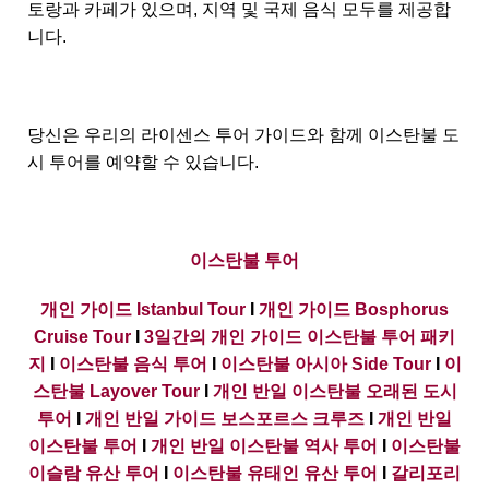
토랑과 카페가 있으며, 지역 및 국제 음식 모두를 제공합
니다.
당신은 우리의 라이센스 투어 가이드와 함께 이스탄불 도
시 투어를 예약할 수 있습니다.
이스탄불 투어
개인 가이드 Istanbul Tour
I
개인 가이드 Bosphorus
Cruise Tour
I
3일간의 개인 가이드 이스탄불 투어 패키
지
I
이스탄불 음식 투어
I
이스탄불 아시아 Side Tour
I
이
스탄불 Layover Tour
I
개인 반일 이스탄불 오래된 도시
투어
I
개인 반일 가이드 보스포르스 크루즈
I
개인 반일
이스탄불 투어
I
개인 반일 이스탄불 역사 투어
I
이스탄불
이슬람 유산 투어
I
이스탄불 유태인 유산 투어
I
갈리포리