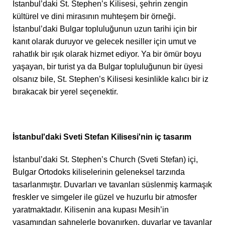
İstanbul’daki St. Stephen’s Kilisesi, şehrin zengin
kültürel ve dini mirasının muhteşem bir örneği.
İstanbul’daki Bulgar topluluğunun uzun tarihi için bir
kanıt olarak duruyor ve gelecek nesiller için umut ve
rahatlık bir ışık olarak hizmet ediyor. Ya bir ömür boyu
yaşayan, bir turist ya da Bulgar topluluğunun bir üyesi
olsanız bile, St. Stephen’s Kilisesi kesinlikle kalıcı bir iz
bırakacak bir yerel seçenektir.
İstanbul'daki Sveti Stefan Kilisesi'nin iç tasarım
İstanbul’daki St. Stephen’s Church (Sveti Stefan) içi,
Bulgar Ortodoks kiliselerinin geleneksel tarzında
tasarlanmıştır. Duvarları ve tavanları süslenmiş karmaşık
freskler ve simgeler ile güzel ve huzurlu bir atmosfer
yaratmaktadır. Kilisenin ana kupası Mesih’in
yaşamından sahnelerle boyanırken, duvarlar ve tavanlar