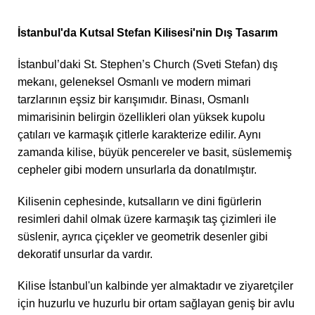
İstanbul'da Kutsal Stefan Kilisesi'nin Dış Tasarım
İstanbul’daki St. Stephen’s Church (Sveti Stefan) dış
mekanı, geleneksel Osmanlı ve modern mimari
tarzlarının eşsiz bir karışımıdır. Binası, Osmanlı
mimarisinin belirgin özellikleri olan yüksek kupolu
çatıları ve karmaşık çitlerle karakterize edilir. Aynı
zamanda kilise, büyük pencereler ve basit, süslememiş
cepheler gibi modern unsurlarla da donatılmıştır.
Kilisenin cephesinde, kutsalların ve dini figürlerin
resimleri dahil olmak üzere karmaşık taş çizimleri ile
süslenir, ayrıca çiçekler ve geometrik desenler gibi
dekoratif unsurlar da vardır.
Kilise İstanbul'un kalbinde yer almaktadır ve ziyaretçiler
için huzurlu ve huzurlu bir ortam sağlayan geniş bir avlu