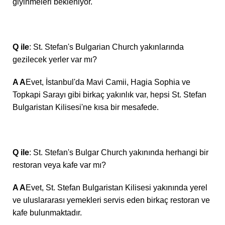
giyinmeleri bekleniyor.
Q ile
: St. Stefan's Bulgarian Church yakınlarında
gezilecek yerler var mı?
A A
Evet, İstanbul'da Mavi Camii, Hagia Sophia ve
Topkapi Sarayı gibi birkaç yakınlık var, hepsi St. Stefan
Bulgaristan Kilisesi'ne kısa bir mesafede.
Q ile
: St. Stefan's Bulgar Church yakınında herhangi bir
restoran veya kafe var mı?
A A
Evet, St. Stefan Bulgaristan Kilisesi yakınında yerel
ve uluslararası yemekleri servis eden birkaç restoran ve
kafe bulunmaktadır.