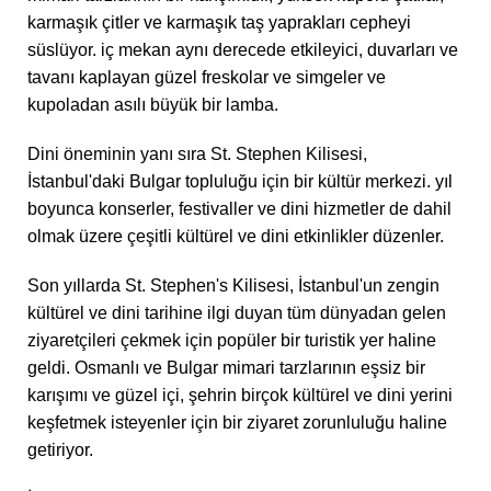
karmaşık çitler ve karmaşık taş yaprakları cepheyi
süslüyor. iç mekan aynı derecede etkileyici, duvarları ve
tavanı kaplayan güzel freskolar ve simgeler ve
kupoladan asılı büyük bir lamba.
Dini öneminin yanı sıra St. Stephen Kilisesi,
İstanbul'daki Bulgar topluluğu için bir kültür merkezi. yıl
boyunca konserler, festivaller ve dini hizmetler de dahil
olmak üzere çeşitli kültürel ve dini etkinlikler düzenler.
Son yıllarda St. Stephen's Kilisesi, İstanbul'un zengin
kültürel ve dini tarihine ilgi duyan tüm dünyadan gelen
ziyaretçileri çekmek için popüler bir turistik yer haline
geldi. Osmanlı ve Bulgar mimari tarzlarının eşsiz bir
karışımı ve güzel içi, şehrin birçok kültürel ve dini yerini
keşfetmek isteyenler için bir ziyaret zorunluluğu haline
getiriyor.