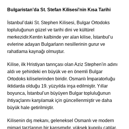
Bulgaristan'da St. Stefan Kilisesi'nin Kısa Tarihi
İstanbul’daki St. Stephen Kilisesi, Bulgar Ortodoks
topluluğunun güzel ve tarihi dini ve kültürel
merkezidir.Kentin kalbinde yer alan kilise, İstanbul’u
evlerine adayan Bulgarların nesillerinin gurur ve
rahatlama kaynağı olmuştur.
Kilise, ilk Hristiyan tanrıçası olan Aziz Stephen'in adını
aldı ve şehirdeki en büyük ve en önemli Bulgar
Ortodoks kiliselerinden biridir. Osmanlı İmparatorluğu
iktidarda olduğu 19. yüzyılda inşa edilmiştir. Yıllar
boyunca, İstanbul'un büyüyen Bulgar topluluğunun
ihtiyaçlarını karşılamak için güncellenmiştir ve daha
büyük hale getirilmiştir.
Kilisenin dış mekanı, geleneksel Osmanlı ve modern
mimari tarzlarının bir karışımıdır, yüksek kupolu çatılar,