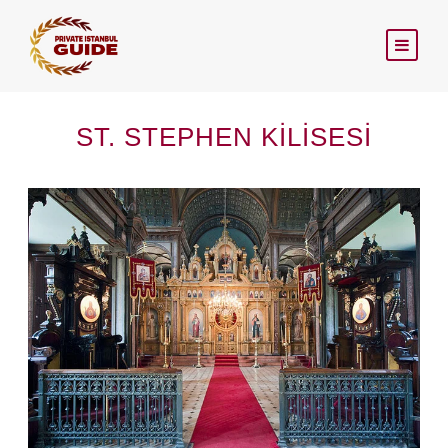
ST. STEPHEN KILISESI