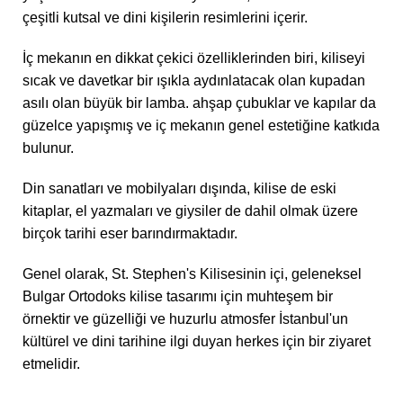
çeşitli kutsal ve dini kişilerin resimlerini içerir.
İç mekanın en dikkat çekici özelliklerinden biri, kiliseyi
sıcak ve davetkar bir ışıkla aydınlatacak olan kupadan
asılı olan büyük bir lamba. ahşap çubuklar ve kapılar da
güzelce yapışmış ve iç mekanın genel estetiğine katkıda
bulunur.
Din sanatları ve mobilyaları dışında, kilise de eski
kitaplar, el yazmaları ve giysiler de dahil olmak üzere
birçok tarihi eser barındırmaktadır.
Genel olarak, St. Stephen's Kilisesinin içi, geleneksel
Bulgar Ortodoks kilise tasarımı için muhteşem bir
örnektir ve güzelliği ve huzurlu atmosfer İstanbul'un
kültürel ve dini tarihine ilgi duyan herkes için bir ziyaret
etmelidir.