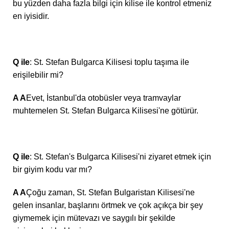
bu yüzden daha fazla bilgi için kilise ile kontrol etmeniz
en iyisidir.
Q ile
: St. Stefan Bulgarca Kilisesi toplu taşıma ile
erişilebilir mi?
A A
Evet, İstanbul'da otobüsler veya tramvaylar
muhtemelen St. Stefan Bulgarca Kilisesi'ne götürür.
Q ile
: St. Stefan's Bulgarca Kilisesi'ni ziyaret etmek için
bir giyim kodu var mı?
A A
Çoğu zaman, St. Stefan Bulgaristan Kilisesi'ne
gelen insanlar, başlarını örtmek ve çok açıkça bir şey
giymemek için mütevazı ve saygılı bir şekilde