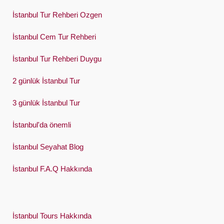
Türkçe
İstanbul Tur Rehberi Ozgen
Український
İstanbul Cem Tur Rehberi
Việt
İstanbul Tur Rehberi Duygu
2 günlük İstanbul Tur
3 günlük İstanbul Tur
İstanbul'da önemli
İstanbul Seyahat Blog
İstanbul F.A.Q Hakkında
İstanbul Tours Hakkında