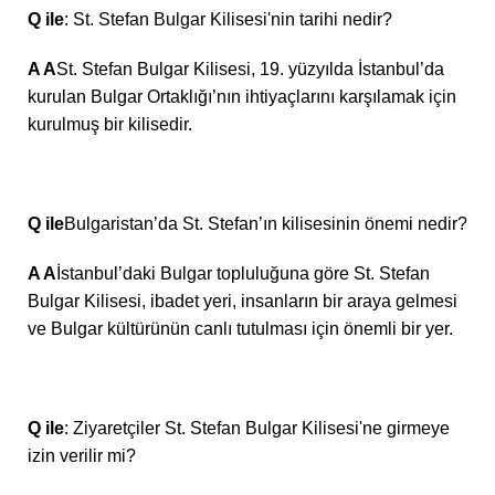
Q ile
: St. Stefan Bulgar Kilisesi'nin tarihi nedir?
A A
St. Stefan Bulgar Kilisesi, 19. yüzyılda İstanbul’da
kurulan Bulgar Ortaklığı’nın ihtiyaçlarını karşılamak için
kurulmuş bir kilisedir.
Q ile
Bulgaristan’da St. Stefan’ın kilisesinin önemi nedir?
A A
İstanbul’daki Bulgar topluluğuna göre St. Stefan
Bulgar Kilisesi, ibadet yeri, insanların bir araya gelmesi
ve Bulgar kültürünün canlı tutulması için önemli bir yer.
Q ile
: Ziyaretçiler St. Stefan Bulgar Kilisesi'ne girmeye
izin verilir mi?