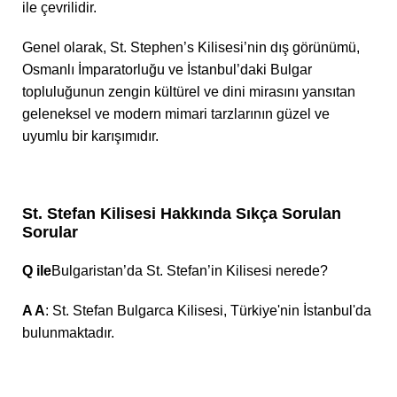
ile çevrilidir.
Genel olarak, St. Stephen’s Kilisesi’nin dış görünümü,
Osmanlı İmparatorluğu ve İstanbul’daki Bulgar
topluluğunun zengin kültürel ve dini mirasını yansıtan
geleneksel ve modern mimari tarzlarının güzel ve
uyumlu bir karışımıdır.
St. Stefan Kilisesi Hakkında Sıkça Sorulan
Sorular
Q ile
Bulgaristan’da St. Stefan’in Kilisesi nerede?
A A
: St. Stefan Bulgarca Kilisesi, Türkiye'nin İstanbul'da
bulunmaktadır.