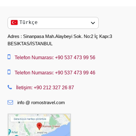
Türkçe
English
Adres : Sinanpasa Mah.Alaybeyi Sok. No:2 İç Kapı:3
BESIKTAS/İSTANBUL
العربية
中文
Telefon Numarası: +90 537 473 99 56
Dansk
Telefon Numarası: +90 537 473 99 46
Nederlands
İletişim: +90 212 327 26 87
Slovenská
info @ romostravel.com
Suomi
Français
Deutsch