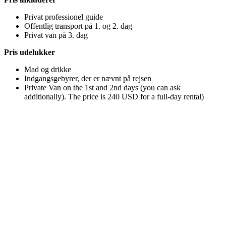
Privat professionel guide
Offentlig transport på 1. og 2. dag
Privat van på 3. dag
Pris udelukker
Mad og drikke
Indgangsgebyrer, der er nævnt på rejsen
Private Van on the 1st and 2nd days (you can ask
additionally). The price is 240 USD for a full-day rental)