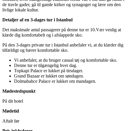
de travle gader, gå til gamle kirker og synagoger og lære om den
livlige lokale kultur.
Detaljer af en 3-dages tur i Istanbul
Det maksimale antal passagerer på denne tur er 10.Vær venlig at
klæde dig komfortabelt og i afslappede sko.
På den 3-dages private tur i Istanbul anbefaler vi, at du klæder dig
tilfældigt og bærer komfortable sko.
Vi anbefaler, at du bruger casual tøj og komfortable sko.
Denne tur er tilgængelig hver dag.
Topkapi Palace er lukket på tirsdager.
Grand Bazaar er lukket om søndagen.
Dolmabahce Palace er lukket om mandagen.
Mødestedspunkt
På dit hotel
Mødetid
Aftalt før
Pris inkluderer