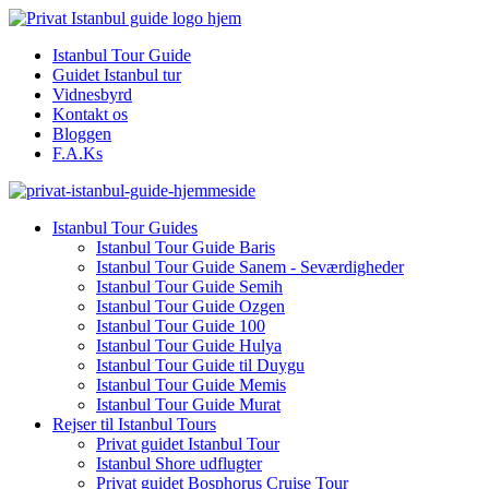
Istanbul Tour Guide
Guidet Istanbul tur
Vidnesbyrd
Kontakt os
Bloggen
F.A.Ks
Istanbul Tour Guides
Istanbul Tour Guide Baris
Istanbul Tour Guide Sanem - Seværdigheder
Istanbul Tour Guide Semih
Istanbul Tour Guide Ozgen
Istanbul Tour Guide 100
Istanbul Tour Guide Hulya
Istanbul Tour Guide til Duygu
Istanbul Tour Guide Memis
Istanbul Tour Guide Murat
Rejser til Istanbul Tours
Privat guidet Istanbul Tour
Istanbul Shore udflugter
Privat guidet Bosphorus Cruise Tour