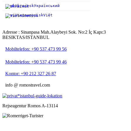
uk
Ukrainsk
Український
vi
Vietnamesisk
Việt
Adresse : Sinanpasa Mah.Alaybeyi Sok. No:2 İç Kapı:3
BESIKTAS/ISTANBUL
Mobiltelefon: +90 537 473 99 56
Mobiltelefon: +90 537 473 99 46
Kontor: +90 212 327 26 87
info @ romostravel.com
Rejseagentur Romos A-13114