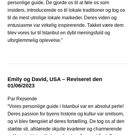
personlige guide. De gjorde os til at føle os som
insiders, introducerede os til lokale traditioner og tog os
til de mest utrolige lokale markeder. Deres viden og
entusiasme var virkelig inspirerende. Takket være dem
blev vores tur til Istanbul en dybt meningsfuld og
uforglemmelig oplevelse.”
Emily og David, USA – Reviseret den
01/06/2023
Par Rejsende
“Vores personlige guide i Istanbul var en absolut perle!
Deres passion for byens historie og kultur var smitsom,
og vi blev fængslet af deres fortælling. De tog os af den
slæbte sti, afslørede skjulte kvarterer og charmerende