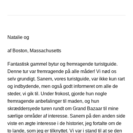
Natalie og
af Boston, Massachusetts
Fantastisk gammel bytur og fremragende turistguide.
Denne tur var fremragende på alle måder! Vi nød os
selv grundigt. Sanem, vores turistguide, var ikke kun rart
og indbydende, men også godt informeret om alle de
steder, vi gik til. Under frokost, gjorde hun nogle
fremragende anbefalinger til maden, og hun
skræddersyede turen rundt om Grand Bazaar til mine
særlige områder af interesse. Sanem på den anden side
viste en ægte interesse i de historier, jeg fortalte om de
to lande, som jeg er tilknyttet. Vi var i stand til at se den