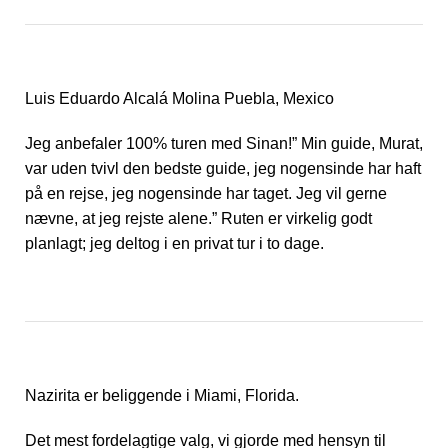
Luis Eduardo Alcalá Molina Puebla, Mexico
Jeg anbefaler 100% turen med Sinan!” Min guide, Murat,
var uden tvivl den bedste guide, jeg nogensinde har haft
på en rejse, jeg nogensinde har taget. Jeg vil gerne
nævne, at jeg rejste alene.” Ruten er virkelig godt
planlagt; jeg deltog i en privat tur i to dage.
Nazirita er beliggende i Miami, Florida.
Det mest fordelagtige valg, vi gjorde med hensyn til