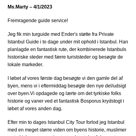
Ms.Marty – 4/1/2023
Fremragende guide service!
Jeg fik min turguide med Ender's støtte fra Private
Istanbul Guide i to dage under mit ophold i Istanbul. Han
planlagde en fantastisk rute, der kombinerede Istanbuls
historiske steder med færre turiststeder og besøgte de
lokale markeder.
I løbet af vores første dag besøgte vi den gamle del af
byen, mens vi i eftermiddag besøgte den nye del/udsigt
over byen.Vi opdagede og lærte om det tyrkiske folks
historie og vaner ved et fantastisk Bosporus krydstogt i
løbet af vores anden dag.
Efter min to dages Istanbul City Tour forlod jeg Istanbul
med en meget større viden om byens historie, muslimer