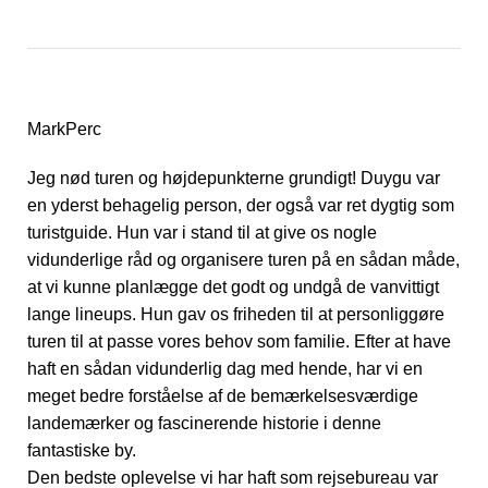
MarkPerc
Jeg nød turen og højdepunkterne grundigt! Duygu var
en yderst behagelig person, der også var ret dygtig som
turistguide. Hun var i stand til at give os nogle
vidunderlige råd og organisere turen på en sådan måde,
at vi kunne planlægge det godt og undgå de vanvittigt
lange lineups. Hun gav os friheden til at personliggøre
turen til at passe vores behov som familie. Efter at have
haft en sådan vidunderlig dag med hende, har vi en
meget bedre forståelse af de bemærkelsesværdige
landemærker og fascinerende historie i denne
fantastiske by.
Den bedste oplevelse vi har haft som rejsebureau var