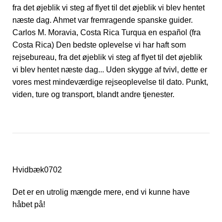
fra det øjeblik vi steg af flyet til det øjeblik vi blev hentet
næste dag. Ahmet var fremragende spanske guider.
Carlos M. Moravia, Costa Rica Turqua en español (fra
Costa Rica) Den bedste oplevelse vi har haft som
rejsebureau, fra det øjeblik vi steg af flyet til det øjeblik
vi blev hentet næste dag... Uden skygge af tvivl, dette er
vores mest mindeværdige rejseoplevelse til dato. Punkt,
viden, ture og transport, blandt andre tjenester.
Hvidbæk0702
Det er en utrolig mængde mere, end vi kunne have
håbet på!