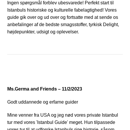
Ingen spørgsmål forblev ubesvarede! Perfekt start til
Istanbuls historiske og kulturelle fabelagtighed! Vores
guide gik over og ud over og fortsatte med at sende os
anbefalinger af de bedste smagsstoffer, tyrkisk Delight,
højdepunkter, udsigt og oplevelser.
Ms.Germa and Friends – 11/2/2023
Godt uddannede og erfarne guider
Mine venner fra USA og jeg nød vores private Istanbul
tur med vores 'Istanbul Guide' meget. Hun tilpassede
vores tur til at udforske Istanbuls rige historie, såsom