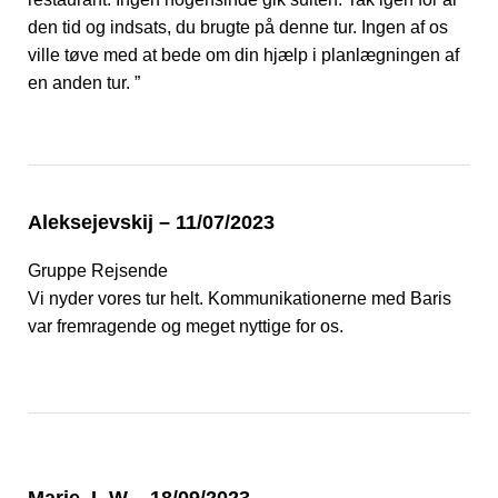
den tid og indsats, du brugte på denne tur. Ingen af os
ville tøve med at bede om din hjælp i planlægningen af
en anden tur. ”
Aleksejevskij – 11/07/2023
Gruppe Rejsende
Vi nyder vores tur helt. Kommunikationerne med Baris
var fremragende og meget nyttige for os.
Marie. L.W – 18/09/2023