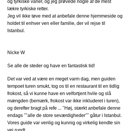
og tyrkiske vaner, og jeg prøvede nogle af de mest
lækre tyrkiske retter.
Jeg vil ikke tøve med at anbefale denne hjemmeside og
holdet til enhver ven eller familie, der vil rejse til
Istanbul.
Nicke W
Se alle de steder og have en fantastisk tid!
Det var ved at være en meget varm dag, men guiden
tempoet turen smukt, tog os til en restaurant til en tidlig
frokost, så vi kunne have en velfortjent hvile og slå
mængden (bemærk, frokost var ikke inkluderet i turen),
og derefter bragt på refe ... "Høj, stærkt anbefale denne
endags ""alle de store seværdigheder"" gåtur i Istanbul.
Vores guide var venlig og kunnig og virkelig kendte sin
vej rundt.