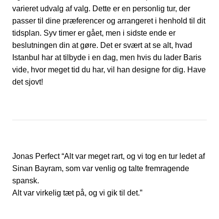
varieret udvalg af valg. Dette er en personlig tur, der
passer til dine præferencer og arrangeret i henhold til dit
tidsplan. Syv timer er gået, men i sidste ende er
beslutningen din at gøre. Det er svært at se alt, hvad
Istanbul har at tilbyde i en dag, men hvis du lader Baris
vide, hvor meget tid du har, vil han designe for dig. Have
det sjovt!
Jonas Perfect “Alt var meget rart, og vi tog en tur ledet af
Sinan Bayram, som var venlig og talte fremragende
spansk.
Alt var virkelig tæt på, og vi gik til det.”