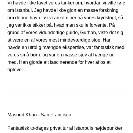
Vi havde ikke lavet vores tanker om, hvordan vi ville føle
om Istanbul. Jeg havde ikke gjort en masse forskning
om denne havn, før vi ankom her på vores krydstogt, så
jeg var ikke sikker på, hvad man skulle forvente. På
grund af vores vidunderlige guide, Gurhan, viste det sig
at være en af vores mest mindeværdige stop. Han
havde en utrolig mængde ekspertise, var fantastisk med
vores små børn, og var en masse sjov at hænge ud
med. Han gjorde alt fascinerende for hver af os at
opleve.
Masood Khan - San Francisco
Fantastisk to-dages privat tur af Istanbuls højdepunkter