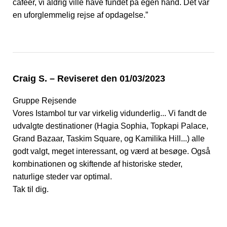
caféer, vi aldrig ville have fundet på egen hånd. Det var
en uforglemmelig rejse af opdagelse.”
Craig S. – Reviseret den 01/03/2023
Gruppe Rejsende
Vores Istambol tur var virkelig vidunderlig... Vi fandt de
udvalgte destinationer (Hagia Sophia, Topkapi Palace,
Grand Bazaar, Taskim Square, og Kamilika Hill...) alle
godt valgt, meget interessant, og værd at besøge. Også
kombinationen og skiftende af historiske steder,
naturlige steder var optimal.
Tak til dig.