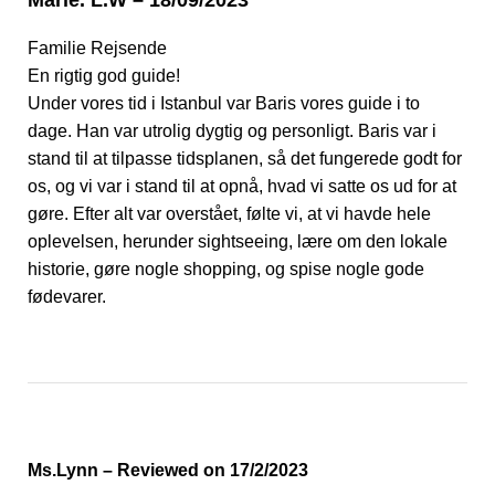
Familie Rejsende
En rigtig god guide!
Under vores tid i Istanbul var Baris vores guide i to
dage. Han var utrolig dygtig og personligt. Baris var i
stand til at tilpasse tidsplanen, så det fungerede godt for
os, og vi var i stand til at opnå, hvad vi satte os ud for at
gøre. Efter alt var overstået, følte vi, at vi havde hele
oplevelsen, herunder sightseeing, lære om den lokale
historie, gøre nogle shopping, og spise nogle gode
fødevarer.
Ms.Lynn – Reviewed on 17/2/2023