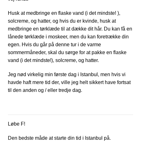
Husk at medbringe en flaske vand (i det mindste! ),
solcreme, og hatter, og hvis du er kvinde, husk at
medbringe en tørklæde til at dække dit hår. Du kan få en
lånede tørklæde i moskeer, men du kan foretrække din
egen. Hvis du går på denne tur i de varme
sommermåneder, skal du sørge for at pakke en flaske
vand (i det mindste!), solcreme, og hatter.
Jeg nød virkelig min første dag i Istanbul, men hvis vi
havde haft mere tid der, ville jeg helt sikkert have fortsat
til den anden og / eller tredje dag.
Løbe F!
Den bedste måde at starte din tid i Istanbul på.