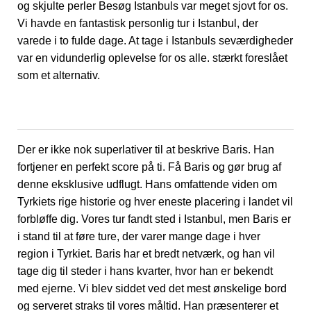
og skjulte perler Besøg Istanbuls var meget sjovt for os.
Vi havde en fantastisk personlig tur i Istanbul, der
varede i to fulde dage. At tage i Istanbuls seværdigheder
var en vidunderlig oplevelse for os alle. stærkt foreslået
som et alternativ.
Der er ikke nok superlativer til at beskrive Baris. Han
fortjener en perfekt score på ti. Få Baris og gør brug af
denne eksklusive udflugt. Hans omfattende viden om
Tyrkiets rige historie og hver eneste placering i landet vil
forbløffe dig. Vores tur fandt sted i Istanbul, men Baris er
i stand til at føre ture, der varer mange dage i hver
region i Tyrkiet. Baris har et bredt netværk, og han vil
tage dig til steder i hans kvarter, hvor han er bekendt
med ejerne. Vi blev siddet ved det mest ønskelige bord
og serveret straks til vores måltid. Han præsenterer et