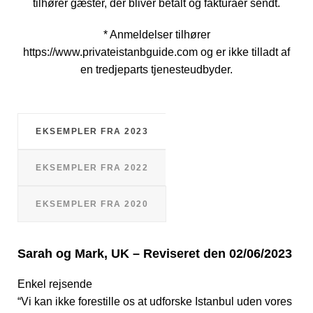
tilhører gæster, der bliver betalt og fakturaer sendt.
* Anmeldelser tilhører
https://www.privateistanbguide.com og er ikke tilladt af
en tredjeparts tjenesteudbyder.
EKSEMPLER FRA 2023
EKSEMPLER FRA 2022
EKSEMPLER FRA 2020
Sarah og Mark, UK – Reviseret den 02/06/2023
Enkel rejsende
“Vi kan ikke forestille os at udforske Istanbul uden vores