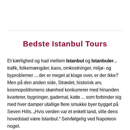
Bedste Istanbul Tours
Et kærlighed og had mellem
Istanbul
og
Istanbuler
...
trafik, folkemængder, kaos, omkostninger, miljø- og
byproblemer ... der er meget at klage over, er der ikke?
Men på den anden side, Strædet, historisk arv,
kosmopolitismens skønhed konkurrerer med hinanden
kvarterer, bygninger, gademat, katte ... som forbinder sig
med hver damper utallige flere smukke byer bygget på
Seven Hills. „Hvis verden var et enkelt land, ville dens
hovedstad være Istanbul.“ Selvfølgelig ved Napoleon
noget.