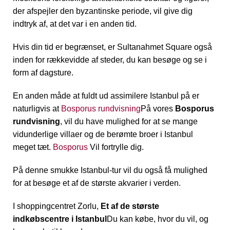
der afspejler den byzantinske periode, vil give dig
indtryk af, at det var i en anden tid.
Hvis din tid er begrænset, er Sultanahmet Square også
inden for rækkevidde af steder, du kan besøge og se i
form af dagsture.
En anden måde at fuldt ud assimilere Istanbul på er
naturligvis at
Bosporus rundvisning
På vores
Bosporus
rundvisning
, vil du have mulighed for at se mange
vidunderlige villaer og de berømte broer i Istanbul
meget tæt.
Bosporus
Vil fortrylle dig.
På denne smukke Istanbul-tur vil du også få mulighed
for at besøge et af de største akvarier i verden.
I shoppingcentret Zorlu,
Et af de største
indkøbscentre i Istanbul
Du kan købe, hvor du vil, og