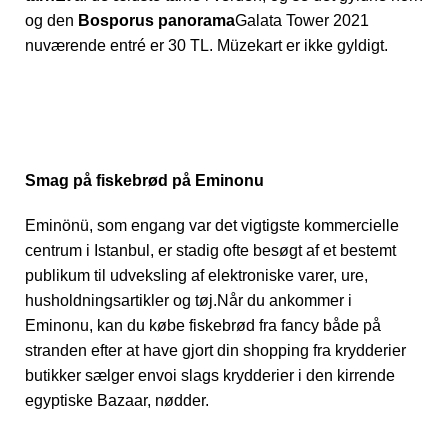
og den
Bosporus panorama
Galata Tower 2021
nuværende entré er 30 TL. Müzekart er ikke gyldigt.
Smag på fiskebrød på Eminonu
Eminönü, som engang var det vigtigste kommercielle
centrum i Istanbul, er stadig ofte besøgt af et bestemt
publikum til udveksling af elektroniske varer, ure,
husholdningsartikler og tøj.Når du ankommer i
Eminonu, kan du købe fiskebrød fra fancy både på
stranden efter at have gjort din shopping fra krydderier
butikker sælger envoi slags krydderier i den kirrende
egyptiske Bazaar, nødder.