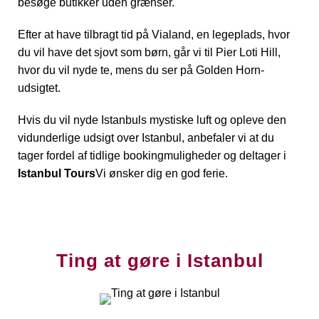
besøge butikker uden grænser.
Efter at have tilbragt tid på Vialand, en legeplads, hvor
du vil have det sjovt som børn, går vi til Pier Loti Hill,
hvor du vil nyde te, mens du ser på Golden Horn-
udsigtet.
Hvis du vil nyde Istanbuls mystiske luft og opleve den
vidunderlige udsigt over Istanbul, anbefaler vi at du
tager fordel af tidlige bookingmuligheder og deltager i
Istanbul Tours
Vi ønsker dig en god ferie.
Ting at gøre i Istanbul