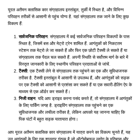
यूरल अतैमन क्लासिक कार संग्रहालय इस्तांबुल, तुर्की में स्थित है, और विभिन्न
परिवहन तरीकों से आसानी से पहुंच योग्य है. यहां संग्रहालय तक जाने के लिए कुछ
विकल्प हैं:
सार्वजनिक परिवहन
: संग्रहालय में कई सार्वजनिक परिवहन विकल्पों के पास
स्थित है, जिसमें बस और मेट्रो ट्रेन शामिल हैं. आगंतुकों को निकटतम
स्टेशन तक मेट्रो ले जा सकते हैं और फिर एक छोटी टैक्सी ले सकते हैं या
संग्रहालय तक पैदल चल सकते हैं. अपनी स्थिति से सर्वोत्तम मार्ग के बारे में
विस्तृत जानकारी के लिए स्थानीय परिवहन प्रदाताओं से जांचें.
टैक्सी
: एक टैक्सी लेने से संग्रहालय तक पहुंचने का एक और सुविधाजनक
तरीका है. टैक्सी इस्तांबुल में आसानी से उपलब्ध हैं, और आगंतुकों को सड़क
पर एक टैक्सी को आसानी से प्रशंसा कर सकते हैं या एक सवारी-हैलिंग ऐप के
माध्यम से एक ऑर्डर कर सकते हैं।
निजी वाहन
: यदि आप ड्राइव करना पसंद करते हैं, तो संग्रहालय में आगंतुकों
के लिए पार्किंग जगह है. ड्राइविंग संग्रहालय तक पहुंचने का एक
सुविधाजनक और लचीला तरीका है, लेकिन आपको यह जानना चाहिए कि
पिक घंटों में बहुत सड़क यातायात होगा।
आप यूरल अतैमन क्लासिक कार संग्रहालय में यात्रा करने का विकल्प चुनते हैं, यह
उन आगंतुकों के लिए एक शानदार गंतव्य है जो ऑटोमोबाइल उद्योग के इतिहास और