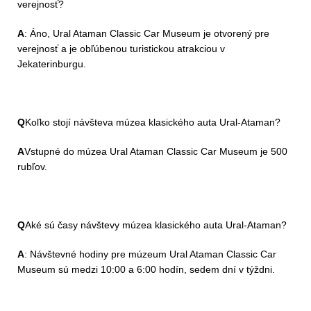
verejnosť?
A
: Áno, Ural Ataman Classic Car Museum je otvorený pre
verejnosť a je obľúbenou turistickou atrakciou v
Jekaterinburgu.
Q
Koľko stojí návšteva múzea klasického auta Ural-Ataman?
A
Vstupné do múzea Ural Ataman Classic Car Museum je 500
rubľov.
Q
Aké sú časy návštevy múzea klasického auta Ural-Ataman?
A
: Návštevné hodiny pre múzeum Ural Ataman Classic Car
Museum sú medzi 10:00 a 6:00 hodín, sedem dní v týždni.