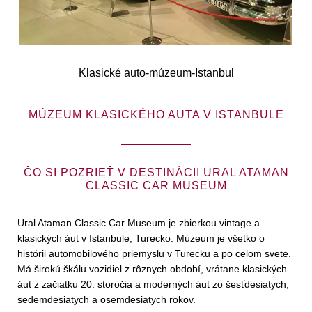
Klasické auto-múzeum-Istanbul
MÚZEUM KLASICKÉHO AUTA V ISTANBULE
ČO SI POZRIEŤ V DESTINÁCII URAL ATAMAN
CLASSIC CAR MUSEUM
Ural Ataman Classic Car Museum je zbierkou vintage a
klasických áut v Istanbule, Turecko. Múzeum je všetko o
histórii automobilového priemyslu v Turecku a po celom svete.
Má širokú škálu vozidiel z rôznych období, vrátane klasických
áut z začiatku 20. storočia a moderných áut zo šesťdesiatych,
sedemdesiatych a osemdesiatych rokov.