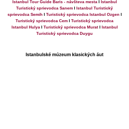
Istanbul Tour Guide Baris - návšteva mesta
I
Istanbul
Turistický sprievodca Sanem
I
Istanbul Turistický
sprievodca Semih
I
Turistický sprievodca Istanbul Ozgen
I
Turistický sprievodca Cem
I
Turistický sprievodca
Istanbul Hulya
I
Turistický sprievodca Murat
I
Istanbul
Turistický sprievodca Duygu
Istanbulské múzeum klasických áut