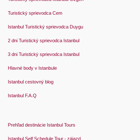
Український
Turistický sprievodca Cem
Việt
Istanbul Turistický sprievodca Duygu
2 dni Turistický sprievodca Istanbul
3 dni Turistický sprievodca Istanbul
Hlavné body v Istanbule
Istanbul cestovný blog
Istanbul F.A.Q
Prehľad destinácie Istanbul Tours
Istanbul Self Schedule Tour - zájazd