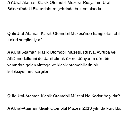
A A
Ural Ataman Klasik Otomobil Müzesi, Rusya’nın Ural
Bölgesi’ndeki Ekaterinburg şehrinde bulunmaktadır.
Q ile
Ural-Ataman Klasik Otomobil Müzesi’nde hangi otomobil
türleri sergileniyor?
A A
Ural Ataman Klasik Otomobil Müzesi, Rusya, Avrupa ve
ABD modellerini de dahil olmak üzere dünyanın dört bir
yanından gelen vintage ve klasik otomobillerin bir
koleksiyonunu sergiler.
Q ile
Ural-Ataman Klasik Otomobil Müzesi Ne Kadar Yaşlıdır?
A A
Ural-Ataman Klasik Otomobil Müzesi 2013 yılında kuruldu.