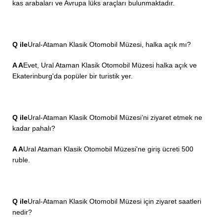
kas arabaları ve Avrupa lüks araçları bulunmaktadır.
Q ile
Ural-Ataman Klasik Otomobil Müzesi, halka açık mı?
A A
Evet, Ural Ataman Klasik Otomobil Müzesi halka açık ve
Ekaterinburg'da popüler bir turistik yer.
Q ile
Ural-Ataman Klasik Otomobil Müzesi’ni ziyaret etmek ne
kadar pahalı?
A A
Ural Ataman Klasik Otomobil Müzesi'ne giriş ücreti 500
ruble.
Q ile
Ural-Ataman Klasik Otomobil Müzesi için ziyaret saatleri
nedir?