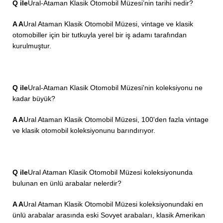
Q ile
Ural-Ataman Klasik Otomobil Müzesi’nin tarihi nedir?
A A
Ural Ataman Klasik Otomobil Müzesi, vintage ve klasik
otomobiller için bir tutkuyla yerel bir iş adamı tarafından
kurulmuştur.
Q ile
Ural-Ataman Klasik Otomobil Müzesi'nin koleksiyonu ne
kadar büyük?
A A
Ural Ataman Klasik Otomobil Müzesi, 100'den fazla vintage
ve klasik otomobil koleksiyonunu barındırıyor.
Q ile
Ural Ataman Klasik Otomobil Müzesi koleksiyonunda
bulunan en ünlü arabalar nelerdir?
A A
Ural Ataman Klasik Otomobil Müzesi koleksiyonundaki en
ünlü arabalar arasında eski Sovyet arabaları, klasik Amerikan