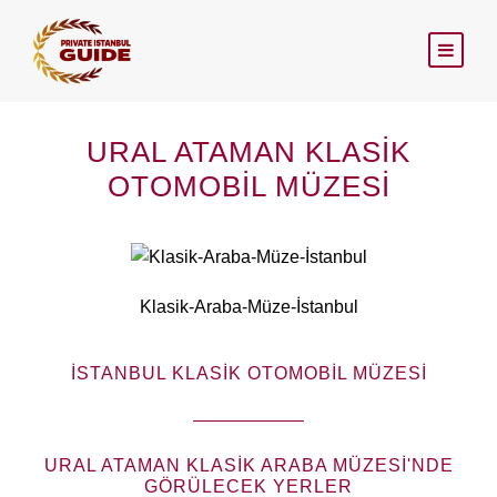
URAL ATAMAN KLASIK
OTOMOBIL MÜZESI
Klasik-Araba-Müze-İstanbul
İSTANBUL KLASIK OTOMOBIL MÜZESI
URAL ATAMAN KLASIK ARABA MÜZESI'NDE
GÖRÜLECEK YERLER