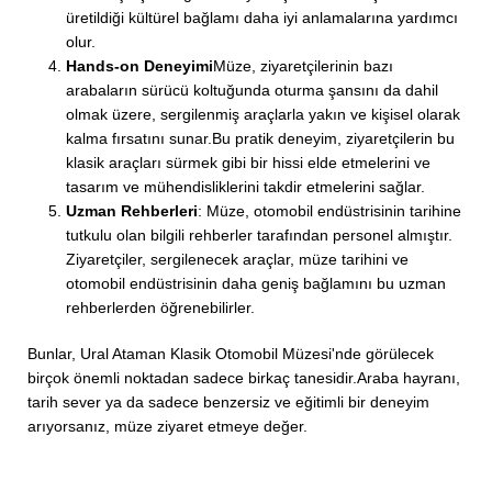
üretildiği kültürel bağlamı daha iyi anlamalarına yardımcı
olur.
Hands-on Deneyimi
Müze, ziyaretçilerinin bazı
arabaların sürücü koltuğunda oturma şansını da dahil
olmak üzere, sergilenmiş araçlarla yakın ve kişisel olarak
kalma fırsatını sunar.Bu pratik deneyim, ziyaretçilerin bu
klasik araçları sürmek gibi bir hissi elde etmelerini ve
tasarım ve mühendisliklerini takdir etmelerini sağlar.
Uzman Rehberleri
: Müze, otomobil endüstrisinin tarihine
tutkulu olan bilgili rehberler tarafından personel almıştır.
Ziyaretçiler, sergilenecek araçlar, müze tarihini ve
otomobil endüstrisinin daha geniş bağlamını bu uzman
rehberlerden öğrenebilirler.
Bunlar, Ural Ataman Klasik Otomobil Müzesi'nde görülecek
birçok önemli noktadan sadece birkaç tanesidir.Araba hayranı,
tarih sever ya da sadece benzersiz ve eğitimli bir deneyim
arıyorsanız, müze ziyaret etmeye değer.