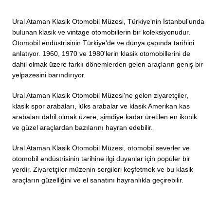
Ural Ataman Klasik Otomobil Müzesi, Türkiye'nin İstanbul'unda
bulunan klasik ve vintage otomobillerin bir koleksiyonudur.
Otomobil endüstrisinin Türkiye'de ve dünya çapında tarihini
anlatıyor. 1960, 1970 ve 1980'lerin klasik otomobillerini de
dahil olmak üzere farklı dönemlerden gelen araçların geniş bir
yelpazesini barındırıyor.
Ural Ataman Klasik Otomobil Müzesi'ne gelen ziyaretçiler,
klasik spor arabaları, lüks arabalar ve klasik Amerikan kas
arabaları dahil olmak üzere, şimdiye kadar üretilen en ikonik
ve güzel araçlardan bazılarını hayran edebilir.
Ural Ataman Klasik Otomobil Müzesi, otomobil severler ve
otomobil endüstrisinin tarihine ilgi duyanlar için popüler bir
yerdir. Ziyaretçiler müzenin sergileri keşfetmek ve bu klasik
araçların güzelliğini ve el sanatını hayranlıkla geçirebilir.