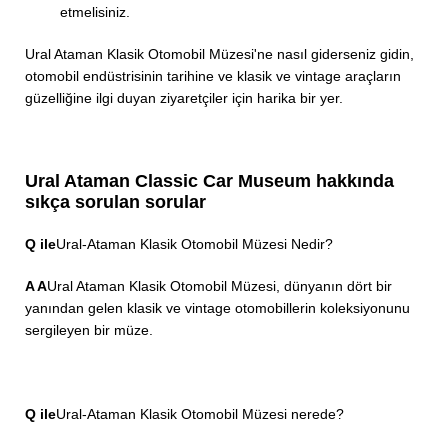
etmelisiniz.
Ural Ataman Klasik Otomobil Müzesi'ne nasıl giderseniz gidin,
otomobil endüstrisinin tarihine ve klasik ve vintage araçların
güzelliğine ilgi duyan ziyaretçiler için harika bir yer.
Ural Ataman Classic Car Museum hakkında
sıkça sorulan sorular
Q ile
Ural-Ataman Klasik Otomobil Müzesi Nedir?
A A
Ural Ataman Klasik Otomobil Müzesi, dünyanın dört bir
yanından gelen klasik ve vintage otomobillerin koleksiyonunu
sergileyen bir müze.
Q ile
Ural-Ataman Klasik Otomobil Müzesi nerede?