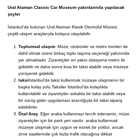
Ural Ataman Classic Car Museum yakınlarında yapılacak
şeyler
İstanbul’da bulunan Ural Ataman Klasik Otomobil Müzesi,
çeşitli ulaşım araçlarıyla kolayca ulaşılabilir.
Toplumsal ulaşım
: Müze, otobüsler ve metro trenleri de
dahil olmak üzere birkaç toplu taşıma seçeneği yakınında
yer almaktadır. Ziyaretçiler en yakın istasyona metro ile
gidebilir ve daha sonra kısa bir taksi alabilir veya müzeye
yürüyerek gidebilir.
taksi
İstanbul’da taksi kullanmak müzeye ulaşmanın bir
başka kolay yolu.Taksiler İstanbul’da kolaylıkla
kullanılabilir ve ziyaretçiler sokakta bir taksi alabilir veya
bir sürüş-gider uygulaması aracılığıyla bir taksi sipariş
edebilirler.
Özel Araç
: Eğer araba kullanmayı tercih ederseniz, müze
ziyaretçiler için bir park yeri vardır. araba kullanmak
müzeye ulaşmak için uygun ve esnek bir yoldur, ancak
zirve saatlerinde çok fazla trafik olacağına dikkat