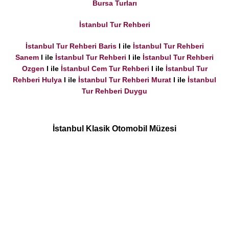
Bursa Turları
İstanbul Tur Rehberi
İstanbul Tur Rehberi Baris
I ile
İstanbul Tur Rehberi
Sanem
I ile
İstanbul Tur Rehberi
I ile
İstanbul Tur Rehberi
Ozgen
I ile
İstanbul Cem Tur Rehberi
I ile
İstanbul Tur
Rehberi Hulya
I ile
İstanbul Tur Rehberi Murat
I ile
İstanbul
Tur Rehberi Duygu
İstanbul Klasik Otomobil Müzesi