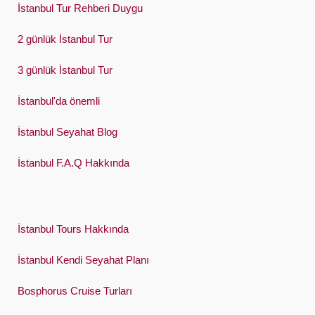
Swedish
İstanbul Tur Rehberi Duygu
Türkçe
2 günlük İstanbul Tur
Український
3 günlük İstanbul Tur
Việt
İstanbul'da önemli
İstanbul Seyahat Blog
İstanbul F.A.Q Hakkında
İstanbul Tours Hakkında
İstanbul Kendi Seyahat Planı
Bosphorus Cruise Turları