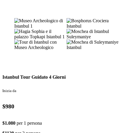
Istanbul Tour Guidato 4 Giorni
Inizia da
$980
$1.080
per 1 persona