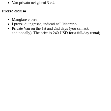
Van privato nei giorni 3 e 4
Prezzo escluso
Mangiare e bere
I prezzi di ingresso, indicati nell’itinerario
Private Van on the 1st and 2nd days (you can ask
additionally). The price is 240 USD for a full-day rental)