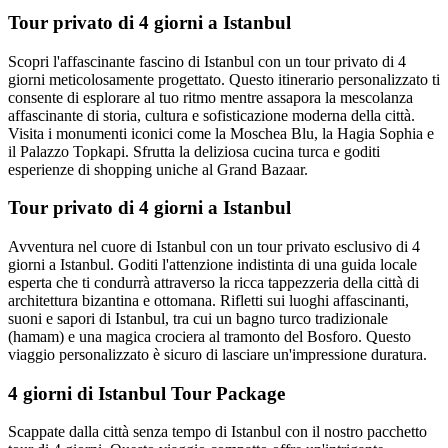
Tour privato di 4 giorni a Istanbul
Scopri l'affascinante fascino di Istanbul con un tour privato di 4
giorni meticolosamente progettato. Questo itinerario personalizzato ti
consente di esplorare al tuo ritmo mentre assapora la mescolanza
affascinante di storia, cultura e sofisticazione moderna della città.
Visita i monumenti iconici come la Moschea Blu, la Hagia Sophia e
il Palazzo Topkapi. Sfrutta la deliziosa cucina turca e goditi
esperienze di shopping uniche al Grand Bazaar.
Tour privato di 4 giorni a Istanbul
Avventura nel cuore di Istanbul con un tour privato esclusivo di 4
giorni a Istanbul. Goditi l'attenzione indistinta di una guida locale
esperta che ti condurrà attraverso la ricca tappezzeria della città di
architettura bizantina e ottomana. Rifletti sui luoghi affascinanti,
suoni e sapori di Istanbul, tra cui un bagno turco tradizionale
(hamam) e una magica crociera al tramonto del Bosforo. Questo
viaggio personalizzato è sicuro di lasciare un'impressione duratura.
4 giorni di Istanbul Tour Package
Scappate dalla città senza tempo di Istanbul con il nostro pacchetto