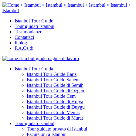
Istanbul Tour Guide
Tour guidati Istanbul
Testimonianze
Contattaci
Il blog
F.A.Qs di
Istanbul Tour Guida
Istanbul Tour Guide Baris
Istanbul Tour Guide Sanem
Istanbul Tour Guide di Semih
Istanbul Tour Guide di Ozgen
Istanbul Tour Guide Cem
Istanbul Tour Guide di Hulya
Istanbul Tour Guide di Duygu
Istanbul Tour Guide Memis
Istanbul Tour Guide di Murat
Tour guidati Istanbul
Tour guidato privato di Istanbul
Escursioni a Istanbul