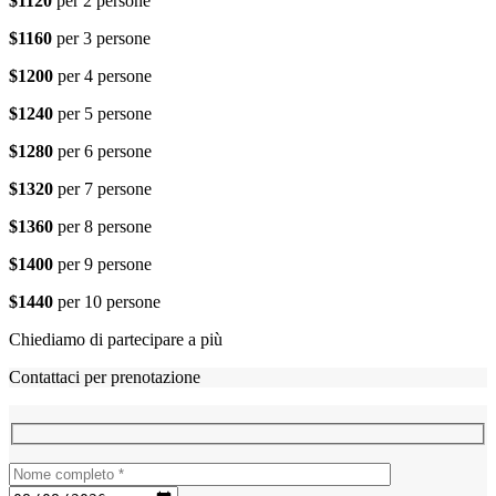
$1120
per 2 persone
$1160
per 3 persone
$1200
per 4 persone
$1240
per 5 persone
$1280
per 6 persone
$1320
per 7 persone
$1360
per 8 persone
$1400
per 9 persone
$1440
per 10 persone
Chiediamo di partecipare a più
Contattaci per prenotazione