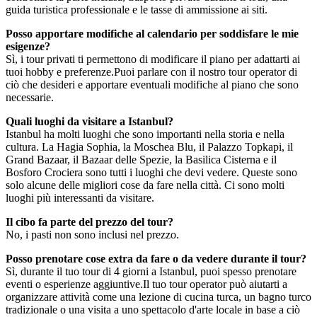
guida turistica professionale e le tasse di ammissione ai siti.
Posso apportare modifiche al calendario per soddisfare le mie
esigenze?
Sì, i tour privati ti permettono di modificare il piano per adattarti ai
tuoi hobby e preferenze.Puoi parlare con il nostro tour operator di
ciò che desideri e apportare eventuali modifiche al piano che sono
necessarie.
Quali luoghi da visitare a Istanbul?
Istanbul ha molti luoghi che sono importanti nella storia e nella
cultura. La Hagia Sophia, la Moschea Blu, il Palazzo Topkapi, il
Grand Bazaar, il Bazaar delle Spezie, la Basilica Cisterna e il
Bosforo Crociera sono tutti i luoghi che devi vedere. Queste sono
solo alcune delle migliori cose da fare nella città. Ci sono molti
luoghi più interessanti da visitare.
Il cibo fa parte del prezzo del tour?
No, i pasti non sono inclusi nel prezzo.
Posso prenotare cose extra da fare o da vedere durante il tour?
Sì, durante il tuo tour di 4 giorni a Istanbul, puoi spesso prenotare
eventi o esperienze aggiuntive.Il tuo tour operator può aiutarti a
organizzare attività come una lezione di cucina turca, un bagno turco
tradizionale o una visita a uno spettacolo d'arte locale in base a ciò