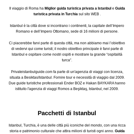
Il viaggio di Roma ha
Miglior guida turistica privata a Istanbul
e
Guida
turistica privata in Turchia
sul sito WEB .
Istanbul è la città dove si incontrano i continenti, la capitale dell’Impero
Romano e dell’Impero Ottomano, sede di 16 milioni di persone.
Ci piacerebbe farvi parte di questa città, ma non abbiamo mai l’obiettivo
di vedervi qui come turisti; il nostro obiettivo principale è farvi parte di
Istanbul e ospitare come nostri ospiti e mostrare la grande “ospitalità
turca”.
Privateistanbulguide.com fa parte di un'agenzia di viaggi con licenza,
situata a Besiktas/Istanbul. Fornire tour e necessità di viaggio dal 2009.
Due guide turistiche professionali Ender BOZ e Hakan BAYKARA hanno
istituito l'agenzia di viaggi Romos a Beşiktaş, Istanbul, nel 2009.
Pacchetti di Istanbul
Istanbul, Turchia, è una delle città più iconiche del mondo, con una ricca
storia e patrimonio culturale che attira milioni di turisti ogni anno.
Guida