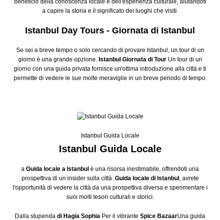
beneficio della conoscenza locale e dell'esperienza culturale, aiutandoti
a capire la storia e il significato dei luoghi che visiti.
Istanbul Day Tours - Giornata di Istanbul
Se sei a breve tempo o solo cercando di provare Istanbul, un tour di un
giorno è una grande opzione.
Istanbul Giornata di Tour
Un tour di un
giorno con una guida privata fornisce un'ottima introduzione alla città e ti
permette di vedere le sue molte meraviglie in un breve periodo di tempo.
Istanbul Guida Locale
Istanbul Guida Locale
a
Guida locale a Istanbul
è una risorsa inestimabile, offrendoti una
prospettiva di un insider sulla città.
Guida locale di Istanbul
, avrete
l'opportunità di vedere la città da una prospettiva diversa e sperimentare i
suoi molti tesori culturali e storici.
Dalla stupenda
di Hagia Sophia
Per il vibrante
Spice Bazaar
Una guida