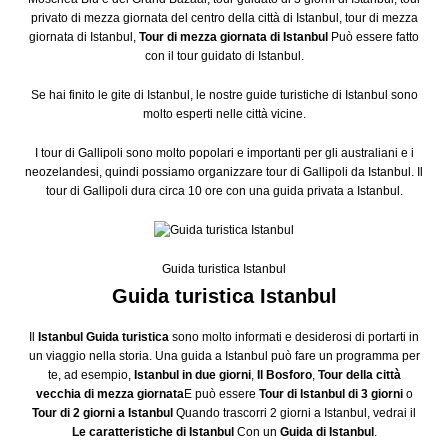
privato di mezza giornata del centro della città di Istanbul, tour di mezza
giornata di Istanbul,
Tour di mezza giornata di Istanbul
Può essere fatto
con il tour guidato di Istanbul.
Se hai finito le gite di Istanbul, le nostre guide turistiche di Istanbul sono
molto esperti nelle città vicine.
I tour di Gallipoli sono molto popolari e importanti per gli australiani e i
neozelandesi, quindi possiamo organizzare tour di Gallipoli da Istanbul. Il
tour di Gallipoli dura circa 10 ore con una guida privata a Istanbul.
Guida turistica Istanbul
Guida turistica Istanbul
Il
Istanbul Guida turistica
sono molto informati e desiderosi di portarti in
un viaggio nella storia. Una guida a Istanbul può fare un programma per
te, ad esempio,
Istanbul in due giorni
,
Il Bosforo
,
Tour della città
vecchia di mezza giornata
E può essere
Tour di Istanbul di 3 giorni
o
Tour di 2 giorni a Istanbul
Quando trascorri 2 giorni a Istanbul, vedrai il
Le caratteristiche di Istanbul
Con un
Guida di Istanbul
.