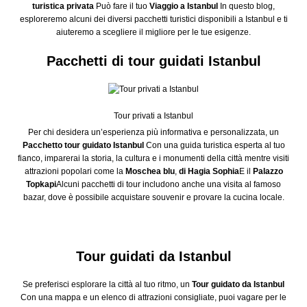
turistica privata
Può fare il tuo
Viaggio a Istanbul
In questo blog,
esploreremo alcuni dei diversi pacchetti turistici disponibili a Istanbul e ti
aiuteremo a scegliere il migliore per le tue esigenze.
Pacchetti di tour guidati Istanbul
Tour privati a Istanbul
Per chi desidera un’esperienza più informativa e personalizzata, un
Pacchetto tour guidato Istanbul
Con una guida turistica esperta al tuo
fianco, imparerai la storia, la cultura e i monumenti della città mentre visiti
attrazioni popolari come la
Moschea blu
,
di Hagia Sophia
E il
Palazzo
Topkapi
Alcuni pacchetti di tour includono anche una visita al famoso
bazar, dove è possibile acquistare souvenir e provare la cucina locale.
Tour guidati da Istanbul
Se preferisci esplorare la città al tuo ritmo, un
Tour guidato da Istanbul
Con una mappa e un elenco di attrazioni consigliate, puoi vagare per le