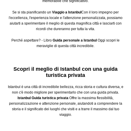
memorabile che significativo.
Se si sta pianificando un
Viaggio a Istanbul
Con il loro impegno per
l'eccellenza, l'esperienza locale e l'attenzione personalizzata, possiamo
aiutarti a sperimentare il meglio di questa magnifica città e lasciarti con
ricordi che dureranno per tutta la vita.
Perché aspettare? - Libro
Guida personale a Istanbul
Oggi scopri le
meraviglie di questa città incredibile.
Scopri il meglio di Istanbul con una guida
turistica privata
Istanbul è una città di incredibile bellezza, ricca storia e cultura diversa, e
non c'è modo migliore per sperimentarlo che con una guida privata.
Istanbul
Guida turistica privata
Offre la massima flessibilità,
personalizzazione e attenzione personale, aiutandoti a comprendere la
storia e il significato dei luoghi che visiti e a trarre il massimo dal tuo
viaggio.