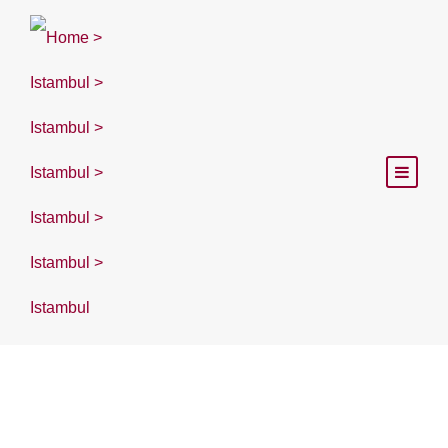
Istanbul Tour Guida