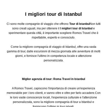
I migliori tour di Istanbul
Ci sono molte compagnie di viaggio che offrono
Tour di Istanbul
Non tutti
sono creati uguali, ma per ottenere il
I migliori tour di Istanbul
e
sperimentare questa città, è importante scegliere Romos Travel che è
rispettabile, esperto e conosciuto.
Come la migliore compagnia di viaggio di Istanbul, offre una vasta
gamma di tour, dalle escursioni di mezza giornata alle avventure di molti
giorni, e fornisce l'ultimo in competenza locale e attenzione
personalizzata.
Miglior agenzia di tour: Roma Travel in Istanbul
A Romos Travel, capiscono l'importanza di creare un'esperienza
memorabile per i loro clienti, e vanno oltre e oltre per farlo accadere.Con
le loro vaste conoscenze locali, l'esperienza culturale e l'attenzione
personalizzata, sono la migliore compagnia di tour a Istanbul e
forniscono l'ultimo in tour privati.