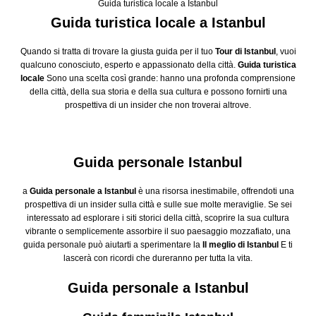
Guida turistica locale a Istanbul
Guida turistica locale a Istanbul
Quando si tratta di trovare la giusta guida per il tuo
Tour di Istanbul
, vuoi
qualcuno conosciuto, esperto e appassionato della città.
Guida turistica
locale
Sono una scelta così grande: hanno una profonda comprensione
della città, della sua storia e della sua cultura e possono fornirti una
prospettiva di un insider che non troverai altrove.
Guida personale Istanbul
a
Guida personale a Istanbul
è una risorsa inestimabile, offrendoti una
prospettiva di un insider sulla città e sulle sue molte meraviglie. Se sei
interessato ad esplorare i siti storici della città, scoprire la sua cultura
vibrante o semplicemente assorbire il suo paesaggio mozzafiato, una
guida personale può aiutarti a sperimentare la
Il meglio di Istanbul
E ti
lascerà con ricordi che dureranno per tutta la vita.
Guida personale a Istanbul