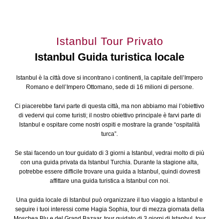
Istanbul Tour Privato
Istanbul Guida turistica locale
Istanbul è la città dove si incontrano i continenti, la capitale dell’Impero
Romano e dell’Impero Ottomano, sede di 16 milioni di persone.
Ci piacerebbe farvi parte di questa città, ma non abbiamo mai l’obiettivo
di vedervi qui come turisti; il nostro obiettivo principale è farvi parte di
Istanbul e ospitare come nostri ospiti e mostrare la grande “ospitalità
turca”.
Se stai facendo un tour guidato di 3 giorni a Istanbul, vedrai molto di più
con una guida privata da Istanbul Turchia. Durante la stagione alta,
potrebbe essere difficile trovare una guida a Istanbul, quindi dovresti
affittare una guida turistica a Istanbul con noi.
Una guida locale di Istanbul può organizzare il tuo viaggio a Istanbul e
seguire i tuoi interessi come Hagia Sophia, tour di mezza giornata della
Moschea Blu e del Grand Bazaar, tour guidato di 3 giorni di Istanbul, tour