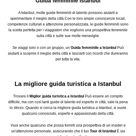
Guida femminile Istanbul
A Istanbul, molte guide femminili di talento possono aiutarti a
sperimentare il meglio della città.Con le loro ampie conoscenze locali,
competenze culturali e attenzione personalizzata, le guide femminili sono
la scelta perfetta per i viaggiatori che vogliono una prospettiva femminile
sulla città e sulle sue molte meraviglie.
Se viaggi solo o con un gruppo, un
Guida femminile a Istanbul
Può
aiutarti a scoprire il meglio della città e lasciarti con ricordi che dureranno
per tutta la vita.
La migliore guida turistica a Istanbul
Trovare il
Miglior guida turistica a Istanbul
Può essere un compito
difficile, ma con così tanti guide di talento ed esperto in città, vale la pena
lo sforzo. Quando si cerca la migliore guida turistica a Istanbul, si vuole
qualcuno conosciuto, esperto e appassionato della città.
Vuoi anche qualcuno che possa fornirti una prospettiva di un insider e
un'attenzione personale, assicurando che il tuo
Tour di Istanbul
È sia