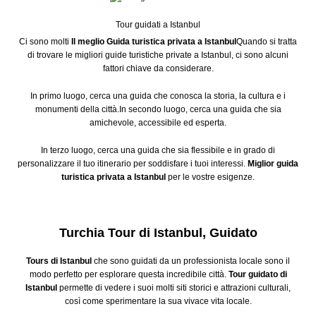
Tour guidati a Istanbul
Ci sono molti
Il meglio
Guida turistica privata a Istanbul
Quando si tratta
di trovare le migliori guide turistiche private a Istanbul, ci sono alcuni
fattori chiave da considerare.
In primo luogo, cerca una guida che conosca la storia, la cultura e i
monumenti della città.In secondo luogo, cerca una guida che sia
amichevole, accessibile ed esperta.
In terzo luogo, cerca una guida che sia flessibile e in grado di
personalizzare il tuo itinerario per soddisfare i tuoi interessi.
Miglior guida
turistica privata a Istanbul
per le vostre esigenze.
Turchia Tour di Istanbul, Guidato
Tours di Istanbul
che sono guidati da un professionista locale sono il
modo perfetto per esplorare questa incredibile città.
Tour guidato di
Istanbul
permette di vedere i suoi molti siti storici e attrazioni culturali,
così come sperimentare la sua vivace vita locale.