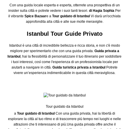
Con una guida locale esperta e esperta, otterrete una prospettiva di un
insider sulla città e potrete vedere i suoi tanti tesori.
di Hagia Sophia
Per
il vibrante
Spice Bazaar
e a
Tour guidato di Istanbul
Vi darà un'occhiata
approfondita alla città e alle sue molte meraviglie.
Istanbul Tour Guide Privato
Istanbul è una città di incredibile bellezza e ricca storia, e non c'è modo
migliore per sperimentarlo che con una guida privata.
Guida privata a
Istanbul
, hai la flessibilità di personalizzare il tuo itinerario per soddisfare
i tuoi interessi, così come l'esperienza di un professionista locale per
aiutarti a navigare in città.
Guida turistica privata a Istanbul
Potrete
vivere un’esperienza indimenticabile in questa città meravigliosa.
Tour guidato da Istanbul
a
Tour guidato di Istanbul
Con una guida privata, hai la libertà di
esplorare la città al tuo ritmo e di trascorrere più tempo nei luoghi e nelle
attrazioni che ti interessano di più.Una guida privata offre anche il