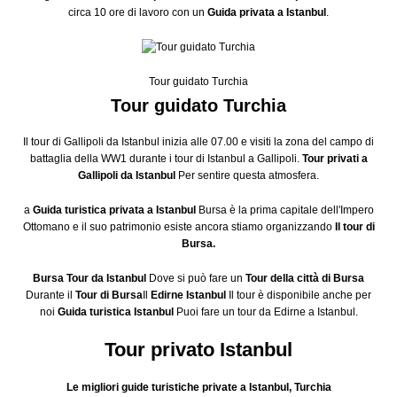
circa 10 ore di lavoro con un
Guida privata a Istanbul
.
Tour guidato Turchia
Tour guidato Turchia
Il tour di Gallipoli da Istanbul inizia alle 07.00 e visiti la zona del campo di
battaglia della WW1 durante i tour di Istanbul a Gallipoli.
Tour privati a
Gallipoli da Istanbul
Per sentire questa atmosfera.
a
Guida turistica privata a Istanbul
Bursa è la prima capitale dell'Impero
Ottomano e il suo patrimonio esiste ancora stiamo organizzando
Il tour di
Bursa.
Bursa Tour da Istanbul
Dove si può fare un
Tour della città di Bursa
Durante il
Tour di Bursa
Il
Edirne Istanbul
Il tour è disponibile anche per
noi
Guida turistica Istanbul
Puoi fare un tour da Edirne a Istanbul.
Tour privato Istanbul
Le migliori guide turistiche private a Istanbul, Turchia