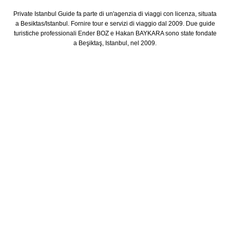
Private Istanbul Guide fa parte di un'agenzia di viaggi con licenza, situata
a Besiktas/Istanbul. Fornire tour e servizi di viaggio dal 2009. Due guide
turistiche professionali Ender BOZ e Hakan BAYKARA sono state fondate
a Beşiktaş, Istanbul, nel 2009.