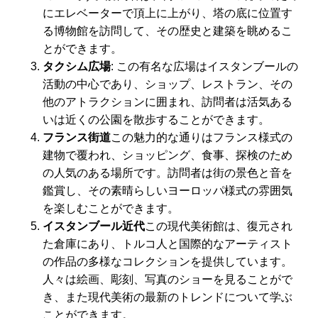
にエレベーターで頂上に上がり、塔の底に位置す
る博物館を訪問して、その歴史と建築を眺めるこ
とができます。
タクシム広場
: この有名な広場はイスタンブールの
活動の中心であり、ショップ、レストラン、その
他のアトラクションに囲まれ、訪問者は活気ある
いは近くの公園を散歩することができます。
フランス街道
この魅力的な通りはフランス様式の
建物で覆われ、ショッピング、食事、探検のため
の人気のある場所です。訪問者は街の景色と音を
鑑賞し、その素晴らしいヨーロッパ様式の雰囲気
を楽しむことができます。
イスタンブール近代
この現代美術館は、復元され
た倉庫にあり、トルコ人と国際的なアーティスト
の作品の多様なコレクションを提供しています。
人々は絵画、彫刻、写真のショーを見ることがで
き、また現代美術の最新のトレンドについて学ぶ
ことができます。