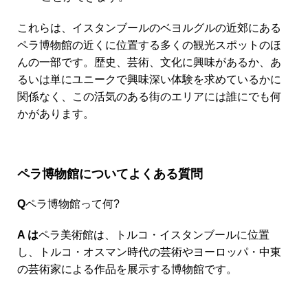
これらは、イスタンブールのベヨルグルの近郊にある
ペラ博物館の近くに位置する多くの観光スポットのほ
んの一部です。歴史、芸術、文化に興味があるか、あ
るいは単にユニークで興味深い体験を求めているかに
関係なく、この活気のある街のエリアには誰にでも何
かがあります。
ペラ博物館についてよくある質問
Q
ペラ博物館って何?
A は
ペラ美術館は、トルコ・イスタンブールに位置
し、トルコ・オスマン時代の芸術やヨーロッパ・中東
の芸術家による作品を展示する博物館です。