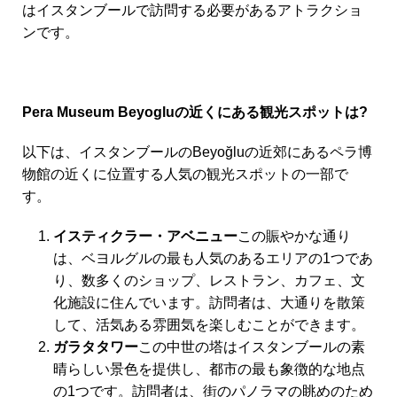
はイスタンブールで訪問する必要があるアトラクショ
ンです。
Pera Museum Beyogluの近くにある観光スポットは?
以下は、イスタンブールのBeyoğluの近郊にあるペラ博
物館の近くに位置する人気の観光スポットの一部で
す。
イスティクラー・アベニュー
この賑やかな通り
は、ベヨルグルの最も人気のあるエリアの1つであ
り、数多くのショップ、レストラン、カフェ、文
化施設に住んでいます。訪問者は、大通りを散策
して、活気ある雰囲気を楽しむことができます。
ガラタタワー
この中世の塔はイスタンブールの素
晴らしい景色を提供し、都市の最も象徴的な地点
の1つです。訪問者は、街のパノラマの眺めのため