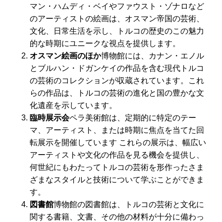
マン・ハムディ・ベイやファウスト・ゾナロなど
のアーティストの絵画は、オスマン帝国の芸術、
文化、日常生活を示し、トルコの歴史のこの魅力
的な時期にユニークな視点を提供します。
オスマン絵画のほか
博物館には、カナン・エノル
とブルハン・ドガンケイの作品を含む現代トルコ
の芸術のコレクションが収蔵されています。これ
らの作品は、トルコの芸術の進化と国の豊かな文
化遺産を示しています。
臨時展示会
ペラ美術館は、定期的に特定のテー
マ、アーティスト、または時期に焦点を当てた回
転展示を開催しています これらの展示は、幅広い
アーティストや文化の作品を見る機会を提供し、
何世紀にもわたってトルコの芸術を形作ったさま
ざまなスタイルと技術について学ぶことができま
す。
図書館
博物館の図書館は、トルコの芸術と文化に
関する書籍、文書、その他の材料が十分に備わっ