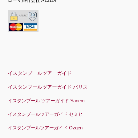
ローマ旅行会社 A13114
日本語
한국어
Polski
Português
Русский
Español
イスタンブールツアーガイド
Swedish
イスタンブールツアーガイド バリス
Türkçe
Український
イスタンブール ツアーガイド Sanem
Việt
イスタンブールツアーガイド セミヒ
イスタンブールツアーガイド Ozgen