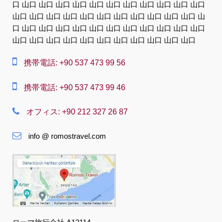
中文
口 山口 山口 山口 山口 山口 山口 山口 山口 山口 山口 山口
山口 山口 山口 山口 山口 山口 山口 山口 山口 山口 山口 山
Dansk
口 山口 山口 山口 山口 山口 山口 山口 山口 山口 山口 山口
山口 山口 山口 山口 山口 山口 山口 山口 山口 山口 山口
Nederlands
Slovenská
携帯電話: +90 537 473 99 56
Suomi
携帯電話: +90 537 473 99 46
Français
オフィス: +90 212 327 26 87
Deutsch
Ελληνική
info @ romostravel.com
हिंदी
Magyar
Indonesia
Italiano