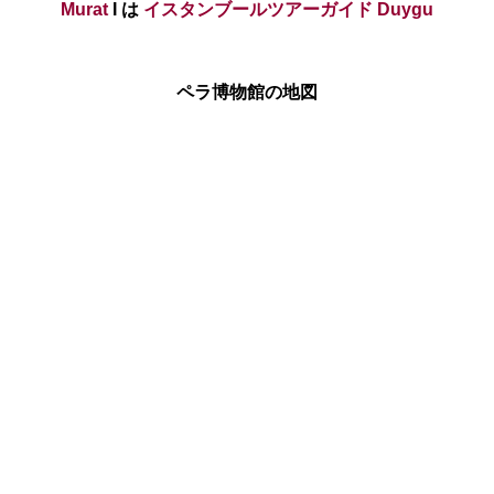
Murat
I は
イスタンブールツアーガイド Duygu
ペラ博物館の地図