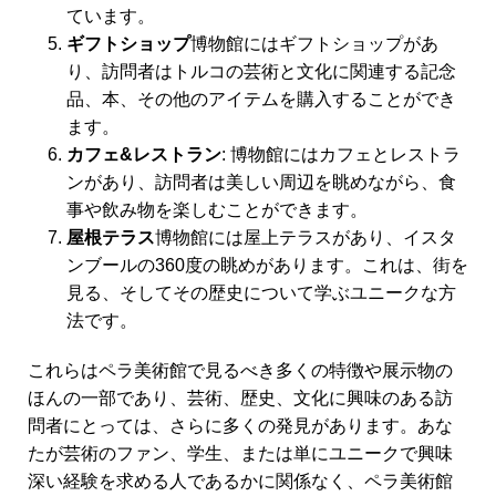
ています。
ギフトショップ
博物館にはギフトショップがあ
り、訪問者はトルコの芸術と文化に関連する記念
品、本、その他のアイテムを購入することができ
ます。
カフェ&レストラン
: 博物館にはカフェとレストラ
ンがあり、訪問者は美しい周辺を眺めながら、食
事や飲み物を楽しむことができます。
屋根テラス
博物館には屋上テラスがあり、イスタ
ンブールの360度の眺めがあります。これは、街を
見る、そしてその歴史について学ぶユニークな方
法です。
これらはペラ美術館で見るべき多くの特徴や展示物の
ほんの一部であり、芸術、歴史、文化に興味のある訪
問者にとっては、さらに多くの発見があります。あな
たが芸術のファン、学生、または単にユニークで興味
深い経験を求める人であるかに関係なく、ペラ美術館