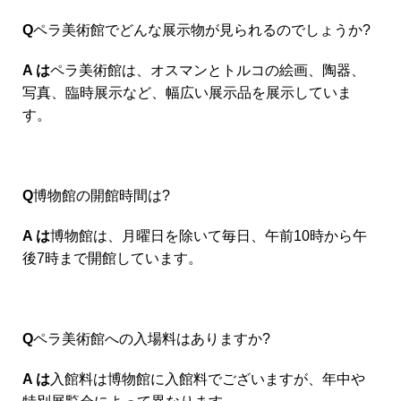
Q
ペラ美術館でどんな展示物が見られるのでしょうか?
A は
ペラ美術館は、オスマンとトルコの絵画、陶器、
写真、臨時展示など、幅広い展示品を展示していま
す。
Q
博物館の開館時間は?
A は
博物館は、月曜日を除いて毎日、午前10時から午
後7時まで開館しています。
Q
ペラ美術館への入場料はありますか?
A は
入館料は博物館に入館料でございますが、年中や