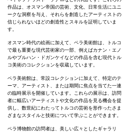
作品は、オスマン帝国の芸術、文化、日常生活にユニ
ークな洞察を与え、それらを創造したアーティストの
信じられないほどの創造性とスキルを証明していま
す。
オスマン時代の絵画に加えて、ペラ美術館は、トルコ
で最も重要な現代芸術家の一部、例えばカナン・エノ
ルやブルハン・ドガンケイなどの作品を含む現代トル
コ美術のコレクションを収蔵しています。
ペラ美術館は、常設コレクションに加えて、特定のテ
ーマ、アーティスト、または期間に焦点を当てた一連
の臨時展示を開催しています。これらの展示は、訪問
者に幅広いアーティストや文化の作品を見る機会を提
供し、数世紀にわたってトルコの芸術を形作ったさま
ざまなスタイルと技術について学ぶことができます。
ペラ博物館の訪問者は、美しい広々としたギャラリ