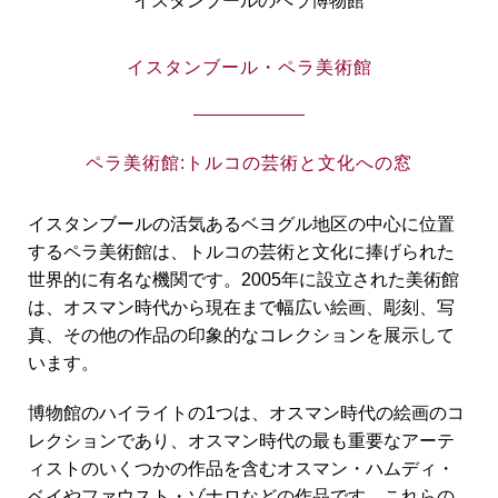
イスタンブールのペラ博物館
イスタンブール・ペラ美術館
ペラ美術館:トルコの芸術と文化への窓
イスタンブールの活気あるベヨグル地区の中心に位置
するペラ美術館は、トルコの芸術と文化に捧げられた
世界的に有名な機関です。2005年に設立された美術館
は、オスマン時代から現在まで幅広い絵画、彫刻、写
真、その他の作品の印象的なコレクションを展示して
います。
博物館のハイライトの1つは、オスマン時代の絵画のコ
レクションであり、オスマン時代の最も重要なアーテ
ィストのいくつかの作品を含むオスマン・ハムディ・
ベイやファウスト・ゾナロなどの作品です。これらの