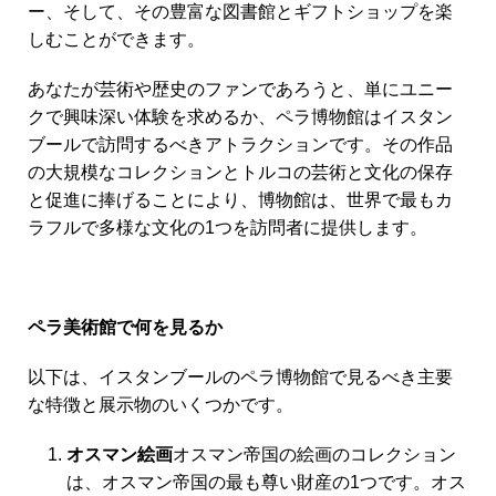
ー、そして、その豊富な図書館とギフトショップを楽
しむことができます。
あなたが芸術や歴史のファンであろうと、単にユニー
クで興味深い体験を求めるか、ペラ博物館はイスタン
ブールで訪問するべきアトラクションです。その作品
の大規模なコレクションとトルコの芸術と文化の保存
と促進に捧げることにより、博物館は、世界で最もカ
ラフルで多様な文化の1つを訪問者に提供します。
ペラ美術館で何を見るか
以下は、イスタンブールのペラ博物館で見るべき主要
な特徴と展示物のいくつかです。
オスマン絵画
オスマン帝国の絵画のコレクション
は、オスマン帝国の最も尊い財産の1つです。オス