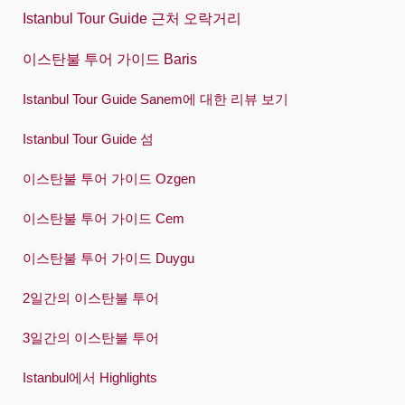
Istanbul Tour Guide 근처 오락거리
Português
Русский
이스탄불 투어 가이드 Baris
Español
Istanbul Tour Guide Sanem에 대한 리뷰 보기
Swedish
Istanbul Tour Guide 섬
Türkçe
이스탄불 투어 가이드 Ozgen
Український
이스탄불 투어 가이드 Cem
Việt
이스탄불 투어 가이드 Duygu
2일간의 이스탄불 투어
3일간의 이스탄불 투어
Istanbul에서 Highlights