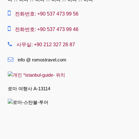
Slovenská
전화번호: +90 537 473 99 56
Suomi
Français
전화번호: +90 537 473 99 46
Deutsch
사무실: +90 212 327 26 87
Ελληνική
info @ romostravel.com
हिंदी
Magyar
Indonesia
로마 여행사 A-13114
Italiano
日本語
한국어
Polski