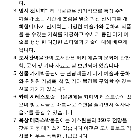
다.
임시 전시회
페라 박물관은 정기적으로 특정 주제,
예술가 또는 기간에 초점을 맞춘 회전 전시회를 개
최합니다.이 전시회는 다양한 예술가와 문화의 작품
을 볼 수있는 기회를 제공하고 수세기 동안 터키 예
술을 형성 한 다양한 스타일과 기술에 대해 배우게
됩니다.
도서관
박물관의 도서관은 터키 예술과 문화에 관한
책, 문서 및 기타 자료로 잘 보관되어 있습니다.
선물 가게
박물관에는 관광객들이 터키 예술과 문화
와 관련된 기념품, 책 및 기타 물건을 구입할 수 있는
선물 가게가 있습니다.
카페 & 레스토랑
: 박물관에는 카페와 레스토랑이 있
으며 방문객들은 아름다운 주변을 즐기면서 식사나
음료를 즐길 수 있습니다.
옥상 테라스
박물관에는 이스탄불의 360도 전망을
갖춘 지붕 테라스가 있습니다.이것은 도시를보고 역
사를 배우는 독특한 방법입니다.