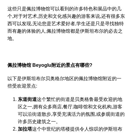
这些只是佩拉博物馆可以看到的许多特色和展品中的几
个,对于对艺术,历史和文化感兴趣的游客来说,还有很多东
西可以发现,无论您是艺术爱好者,学生还是只是寻找独特
而有趣的体验的人,佩拉博物馆都是伊斯坦布尔的必去之
地。
佩拉博物馆 Beyoglu附近的景点有哪些?
以下是伊斯坦布尔贝奥格尔地区的佩拉博物馆附近的一
些受欢迎景点:
东道街道
这个繁忙的街道是贝奥格鲁最受欢迎的地
区之一,拥有众多商店,餐厅,咖啡馆和文化机构,游客
可以沿街道散步,享受充满活力的氛围,或参观街道的
许多历史建筑之一。
加拉塔
这个中世纪的塔楼提供令人惊叹的伊斯坦布