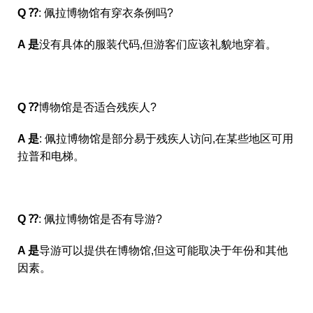
Q ⁇
: 佩拉博物馆有穿衣条例吗?
A 是
没有具体的服装代码,但游客们应该礼貌地穿着。
Q ⁇
博物馆是否适合残疾人?
A 是
: 佩拉博物馆是部分易于残疾人访问,在某些地区可用
拉普和电梯。
Q ⁇
: 佩拉博物馆是否有导游?
A 是
导游可以提供在博物馆,但这可能取决于年份和其他
因素。