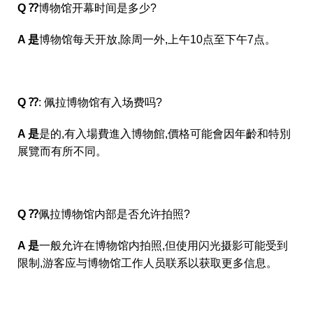
Q ⁇
博物馆开幕时间是多少?
A 是
博物馆每天开放,除周一外,上午10点至下午7点。
Q ⁇
: 佩拉博物馆有入场费吗?
A 是
是的,有入場費進入博物館,價格可能會因年齡和特別
展覽而有所不同。
Q ⁇
佩拉博物馆内部是否允许拍照?
A 是
一般允许在博物馆内拍照,但使用闪光摄影可能受到
限制,游客应与博物馆工作人员联系以获取更多信息。