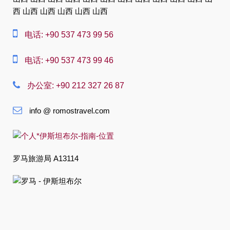
Dansk
西 山西 山西 山西 山西 山西
Nederlands
电话: +90 537 473 99 56
Slovenská
电话: +90 537 473 99 46
Suomi
Français
办公室: +90 212 327 26 87
Deutsch
info @ romostravel.com
Ελληνική
हिंदी
罗马旅游局 A13114
Magyar
Indonesia
Italiano
日本語