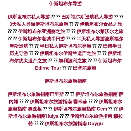
伊斯坦布尔导游
伊斯坦布尔私人导游
⁇ ⁇
巴斯福尔斯巡航私人导游
⁇ ⁇
3天私人导游伊斯坦布尔旅游
⁇ ⁇
伊斯坦布尔食品之旅
⁇ ⁇
伊斯坦布尔亚洲侧之旅
⁇ ⁇
伊斯坦布尔莱沃尔之旅
⁇ ⁇
伊斯坦布尔老城半日游
⁇ ⁇
半天私人导游波斯福尔
摩斯巡航
⁇ ⁇
半日私人伊斯坦布尔导游
⁇ ⁇
巴黎半日
历史导游
⁇ ⁇
伊斯坦布尔伊斯兰遗产之旅
⁇ ⁇
伊斯坦
布尔犹太遗产之旅
⁇ ⁇
加利波利之旅
⁇ ⁇
伊斯坦布尔
Edirne Tour
⁇ ⁇
巴塞尔旅游
伊斯坦布尔旅游指南
伊斯坦布尔旅游指南巴里斯
⁇ ⁇
伊斯坦布尔旅游指南 萨
内姆
⁇ ⁇
伊斯坦布尔旅游指南 塞米赫
⁇ ⁇
伊斯坦布尔
旅游指南 奥兹根
⁇ ⁇
伊斯坦布尔旅游指南 Cem
⁇ ⁇
伊
斯坦布尔旅游指南Hulya
⁇ ⁇
伊斯坦布尔旅游指南 穆拉
特
⁇ ⁇
伊斯坦布尔旅游指南 Duygu