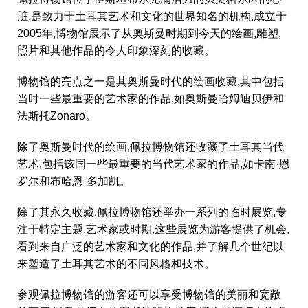
脏,是致力于土耳其艺术和文化的世界知名的机构,成立于
2005年,博物馆展示了从奥斯曼时期到今天的绘画,雕塑,
照片和其他作品的令人印象深刻的收藏。
博物馆的亮点之一是其奥斯曼时代的绘画收藏,其中包括
当时一些最重要的艺术家的作品,如奥斯曼哈姆迪贝伊和
法斯托Zonaro。
除了奥斯曼时代的绘画,佩拉博物馆还收藏了土耳其当代
艺术,包括该国一些最重要的当代艺术家的作品,如卡南·恩
罗尔和布哈恩·多加凯。
除了其永久收藏,佩拉博物馆还举办一系列的临时展览,专
注于特定主题,艺术家或时期,这些展览为游客提供了机会,
看到来自广泛的艺术家和文化的作品,并了解几个世纪以
来塑造了土耳其艺术的不同风格和技术。
参观佩拉博物馆的游客还可以享受博物馆的美丽和宽敞