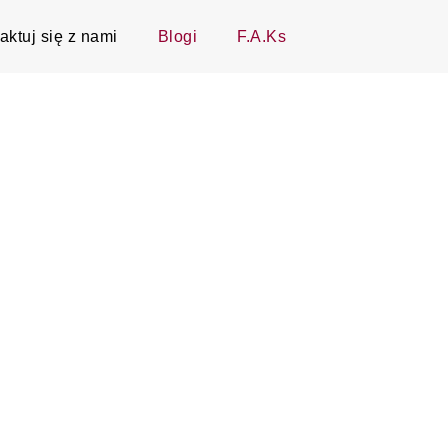
aktuj się z nami
Blogi
F.A.Ks