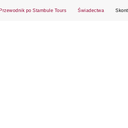
Przewodnik po Stambule Tours
Świadectwa
Skont