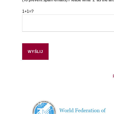
1+1=?