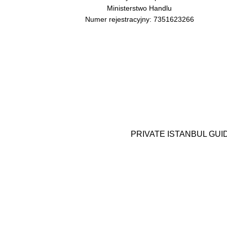
Ministerstwo Handlu
Numer rejestracyjny: 7351623266
PRIVATE ISTANBUL GUIDE j