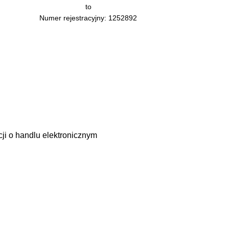
to
Numer rejestracyjny: 1252892
i o handlu elektronicznym