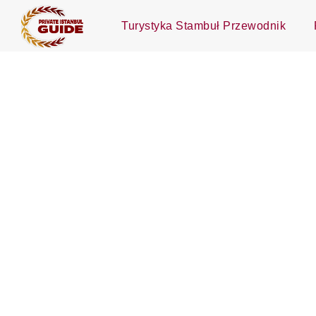
Turystyka Stambuł Przewodnik
Skontaktuj Się Z Nami