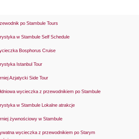
zewodnik po Stambule Tours
rystyka w Stambule Self Schedule
cieczka Bosphorus Cruise
rystyka Istanbul Tour
rniej Azjatycki Side Tour
łdniowa wycieczka z przewodnikiem po Stambule
rystyka w Stambule Lokalne atrakcje
rniej żywnościowy w Stambule
ywatna wycieczka z przewodnikiem po Starym