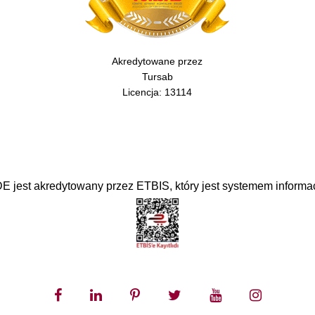
Akredytowane przez
Tursab
Licencja: 13114
est akredytowany przez ETBIS, który jest systemem informacj