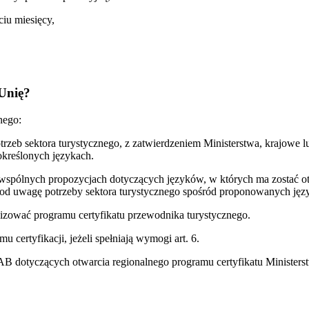
ciu miesięcy,
 Unię?
nego:
eb sektora turystycznego, z zatwierdzeniem Ministerstwa, krajowe lub
kreślonych językach.
pólnych propozycjach dotyczących języków, w których ma zostać otwa
c pod uwagę potrzeby sektora turystycznego spośród proponowanych ję
anizować programu certyfikatu przewodnika turystycznego.
 certyfikacji, jeżeli spełniają wymogi art. 6.
dotyczących otwarcia regionalnego programu certyfikatu Ministerstwo