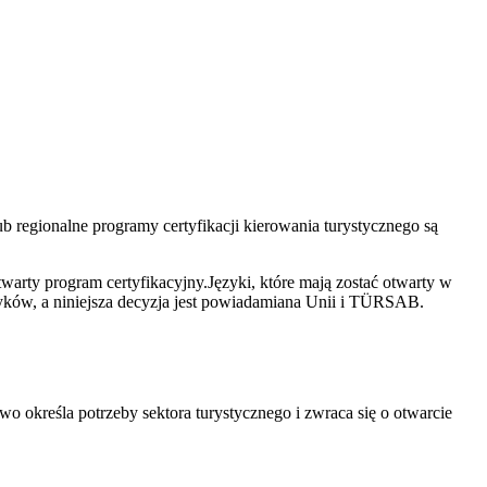
 regionalne programy certyfikacji kierowania turystycznego są
rty program certyfikacyjny.Języki, które mają zostać otwarty w
zyków, a niniejsza decyzja jest powiadamiana Unii i TÜRSAB.
 określa potrzeby sektora turystycznego i zwraca się o otwarcie