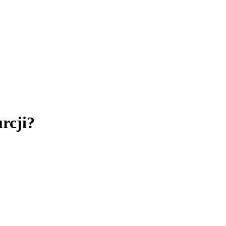
rcji?