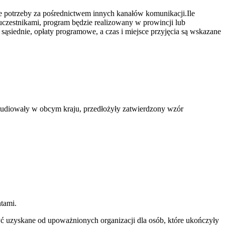
azie potrzeby za pośrednictwem innych kanałów komunikacji.Ile
uczestnikami, program będzie realizowany w prowincji lub
sąsiednie, opłaty programowe, a czas i miejsce przyjęcia są wskazane
 studiowały w obcym kraju, przedłożyły zatwierdzony wzór
tami.
ć uzyskane od upoważnionych organizacji dla osób, które ukończyły