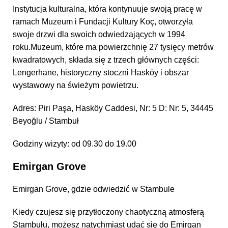
Instytucja kulturalna, która kontynuuje swoją pracę w
ramach Muzeum i Fundacji Kultury Koç, otworzyła
swoje drzwi dla swoich odwiedzających w 1994
roku.Muzeum, które ma powierzchnię 27 tysięcy metrów
kwadratowych, składa się z trzech głównych części:
Lengerhane, historyczny stoczni Hasköy i obszar
wystawowy na świeżym powietrzu.
Adres: Piri Paşa, Hasköy Caddesi, Nr: 5 D: Nr: 5, 34445
Beyoğlu / Stambuł
Godziny wizyty: od 09.30 do 19.00
Emirgan Grove
Emirgan Grove, gdzie odwiedzić w Stambule
Kiedy czujesz się przytłoczony chaotyczną atmosferą
Stambułu, możesz natychmiast udać się do Emirgan