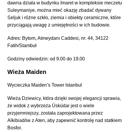
dawna działa w budynku Imaret w kompleksie meczetu
Suleymaniye, można mieć okazję zbadać dywany
Seljuk i różne szkło, ziemia i obiekty ceramiczne, które
przyciągają uwagę z umiejętności w ich budowie.
Adres: Bytom, Atmeydanı Caddesi, nr: 44, 34122
Fatih/Stambuł
Godziny odwiedzin: od 9.00 do 19.00
Wieża Maiden
Wycieczka Maiden’s Tower Istanbul
Wieża Dziewicy, która dzięki swojej elegancji sprawia,
że widok z wybrzeża Üsküdar jest o wiele
przyjemniejszy, została zaprojektowana przez
Alkibiadów z Aten, aby zapewnić kontrolę nad statkiem
Bosfor.