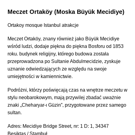
Meczet Ortaköy (Moska Büyük Mecidiye)
Ortakoy mosque Istanbul atrakcje
Meczet Ortaköy, znany również jako Büyük Mecidiye
wśród ludzi, dodaje piękna do piękna Bosforu od 1853
roku. budynek religijny, którego budowa została
przeprowadzona po Sultanie Abdulmecidzie, zyskuje
uznanie odwiedzających ze względu na swoje
umiejętności w kamiennictwie.
Podróżni, którzy poświęcają czas na wnętrze meczetu w
stylu neobarokowym, mają przywilej zbadać uważnie
znaki „Cheharyar-ı Güzin”, przygotowane przez samego
sultan.
Adres: Mecidiye Bridge Street, nr: 1 D: 1, 34347
Besiktas / Stambuł