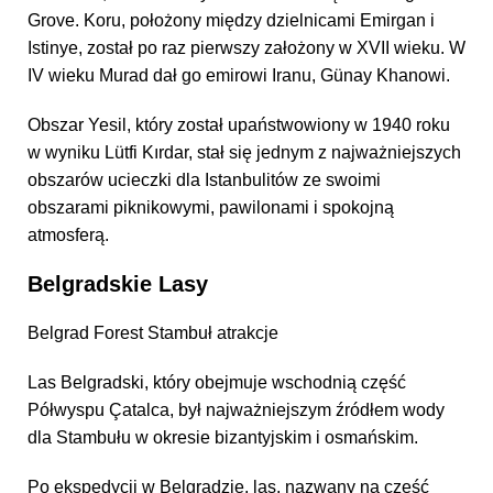
Grove. Koru, położony między dzielnicami Emirgan i
Istinye, został po raz pierwszy założony w XVII wieku. W
IV wieku Murad dał go emirowi Iranu, Günay Khanowi.
Obszar Yesil, który został upaństwowiony w 1940 roku
w wyniku Lütfi Kırdar, stał się jednym z najważniejszych
obszarów ucieczki dla Istanbulitów ze swoimi
obszarami piknikowymi, pawilonami i spokojną
atmosferą.
Belgradskie Lasy
Belgrad Forest Stambuł atrakcje
Las Belgradski, który obejmuje wschodnią część
Półwyspu Çatalca, był najważniejszym źródłem wody
dla Stambułu w okresie bizantyjskim i osmańskim.
Po ekspedycji w Belgradzie, las, nazwany na cześć