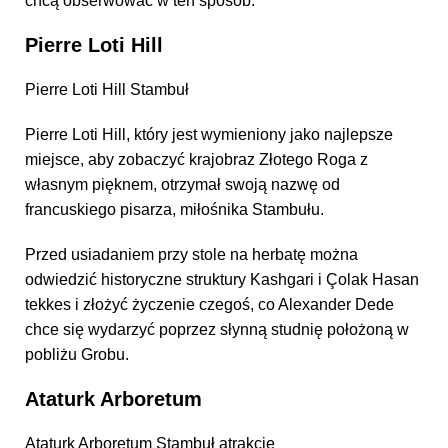
chcą obserwować w ten sposób.
Pierre Loti Hill
Pierre Loti Hill Stambuł
Pierre Loti Hill, który jest wymieniony jako najlepsze
miejsce, aby zobaczyć krajobraz Złotego Roga z
własnym pięknem, otrzymał swoją nazwę od
francuskiego pisarza, miłośnika Stambułu.
Przed usiadaniem przy stole na herbatę można
odwiedzić historyczne struktury Kashgari i Çolak Hasan
tekkes i złożyć życzenie czegoś, co Alexander Dede
chce się wydarzyć poprzez słynną studnię położoną w
pobliżu Grobu.
Ataturk Arboretum
Ataturk Arboretum Stambuł atrakcje