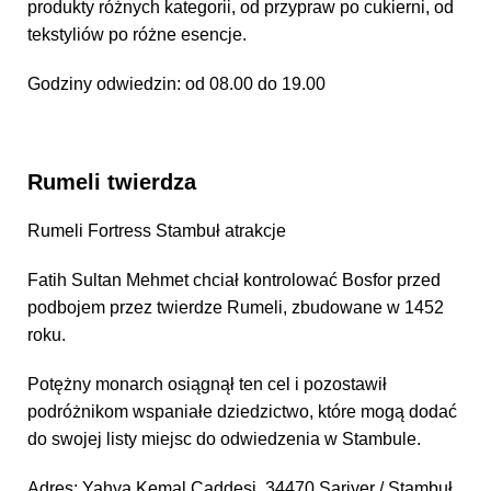
produkty różnych kategorii, od przypraw po cukierni, od
tekstyliów po różne esencje.
Godziny odwiedzin: od 08.00 do 19.00
Rumeli twierdza
Rumeli Fortress Stambuł atrakcje
Fatih Sultan Mehmet chciał kontrolować Bosfor przed
podbojem przez twierdze Rumeli, zbudowane w 1452
roku.
Potężny monarch osiągnął ten cel i pozostawił
podróżnikom wspaniałe dziedzictwo, które mogą dodać
do swojej listy miejsc do odwiedzenia w Stambule.
Adres: Yahya Kemal Caddesi, 34470 Sariyer / Stambuł