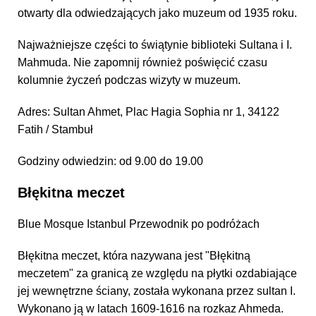
otwarty dla odwiedzających jako muzeum od 1935 roku.
Najważniejsze części to świątynie biblioteki Sultana i I.
Mahmuda. Nie zapomnij również poświęcić czasu
kolumnie życzeń podczas wizyty w muzeum.
Adres: Sultan Ahmet, Plac Hagia Sophia nr 1, 34122
Fatih / Stambuł
Godziny odwiedzin: od 9.00 do 19.00
Błękitna meczet
Blue Mosque Istanbul Przewodnik po podróżach
Błękitna meczet, która nazywana jest "Błękitną
meczetem" za granicą ze względu na płytki ozdabiające
jej wewnętrzne ściany, została wykonana przez sultan I.
Wykonano ją w latach 1609-1616 na rozkaz Ahmeda.