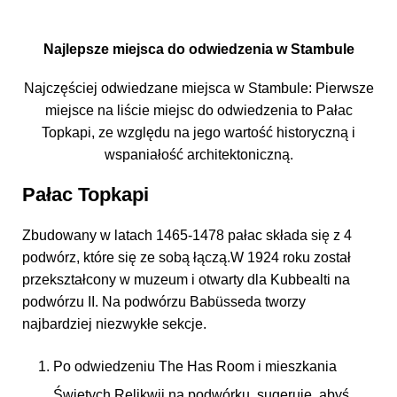
Najlepsze miejsca do odwiedzenia w Stambule
Najczęściej odwiedzane miejsca w Stambule: Pierwsze
miejsce na liście miejsc do odwiedzenia to Pałac
Topkapi, ze względu na jego wartość historyczną i
wspaniałość architektoniczną.
Pałac Topkapi
Zbudowany w latach 1465-1478 pałac składa się z 4
podwórz, które się ze sobą łączą.W 1924 roku został
przekształcony w muzeum i otwarty dla Kubbealti na
podwórzu II. Na podwórzu Babüsseda tworzy
najbardziej niezwykłe sekcje.
Po odwiedzeniu The Has Room i mieszkania
Świętych Relikwii na podwórku, sugeruję, abyś