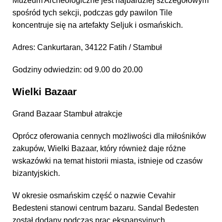
Muzeum Archeologiczne jest najbardziej szczegółowym
spośród tych sekcji, podczas gdy pawilon Tile
koncentruje się na artefakty Seljuk i osmańskich.
Adres: Cankurtaran, 34122 Fatih / Stambuł
Godziny odwiedzin: od 9.00 do 20.00
Wielki Bazaar
Grand Bazaar Stambuł atrakcje
Oprócz oferowania cennych możliwości dla miłośników
zakupów, Wielki Bazaar, który również daje różne
wskazówki na temat historii miasta, istnieje od czasów
bizantyjskich.
W okresie osmańskim część o nazwie Cevahir
Bedesteni stanowi centrum bazaru. Sandal Bedesten
został dodany podczas prac ekspansyjnych