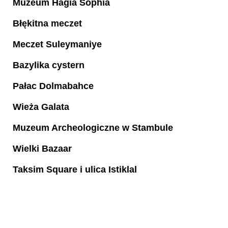
Muzeum Hagia Sophia
Błękitna meczet
Meczet Suleymaniye
Bazylika cystern
Pałac Dolmabahce
Wieża Galata
Muzeum Archeologiczne w Stambule
Wielki Bazaar
Taksim Square i ulica Istiklal