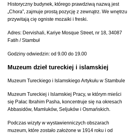
Historyczny budynek, którego prawdziwą nazwą jest
„Chora”, zajmuje prostą pozycję z zewnątrz. We wnętrzu
przywitają cię ogniste mozaiki i freski.
Adres: Dervishali, Kariye Mosque Street, nr 18, 34087
Fatih / Stambuł
Godziny odwiedzin: od 9.00 do 19.00
Muzeum dzieł tureckiej i islamskiej
Muzeum Tureckiego i Islamskiego Artykułu w Stambule
Muzeum Tureckiej i Islamskiej Pracy, w którym mieści
się Pałac Ibrahim Pasha, koncentruje się na okresach
Abbasidów, Mamluków, Seljuków i Osmańskich.
Podczas wizyty w wystawienniczych obszarach
muzeum, które zostało założone w 1914 roku i od