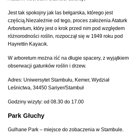
Jest tak spokojny jak las bełgarska, którego jest
częścią.Niezależnie od tego, proces założenia Ataturk
Arboretum, który jest o krok przed nim pod względem
różnorodności roślin, rozpoczął się w 1949 roku pod
Hayrettin Kayacık.
W arboretum można iść na długie spacery, z wyjątkiem
obserwacji gatunków roślin i drzew.
Adres: Uniwersytet Stambułu, Kemer, Wydział
Leśnictwa, 34450 Sariyer/Stambuł
Godziny wizyty: od 08.30 do 17.00
Park Głuchy
Gulhane Park – miejsce do zobaczenia w Stambule.