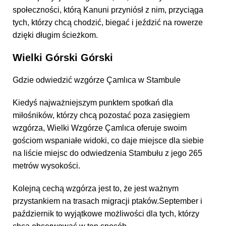
społeczności, którą Kanuni przyniósł z nim, przyciąga
tych, którzy chcą chodzić, biegać i jeździć na rowerze
dzięki długim ścieżkom.
Wielki Górski Górski
Gdzie odwiedzić wzgórze Çamlıca w Stambule
Kiedyś najważniejszym punktem spotkań dla
miłośników, którzy chcą pozostać poza zasięgiem
wzgórza, Wielki Wzgórze Çamlıca oferuje swoim
gościom wspaniałe widoki, co daje miejsce dla siebie
na liście miejsc do odwiedzenia Stambułu z jego 265
metrów wysokości.
Kolejną cechą wzgórza jest to, że jest ważnym
przystankiem na trasach migracji ptaków.September i
październik to wyjątkowe możliwości dla tych, którzy