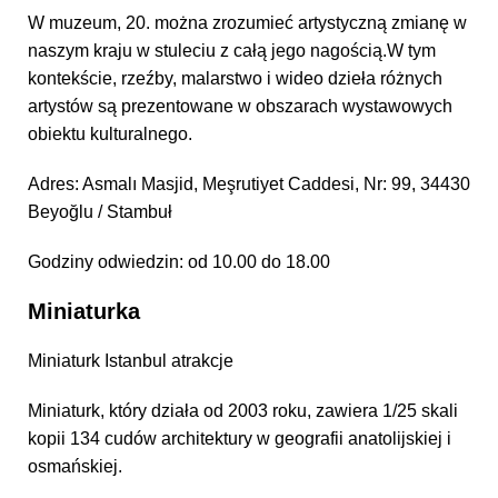
W muzeum, 20. można zrozumieć artystyczną zmianę w
naszym kraju w stuleciu z całą jego nagością.W tym
kontekście, rzeźby, malarstwo i wideo dzieła różnych
artystów są prezentowane w obszarach wystawowych
obiektu kulturalnego.
Adres: Asmalı Masjid, Meşrutiyet Caddesi, Nr: 99, 34430
Beyoğlu / Stambuł
Godziny odwiedzin: od 10.00 do 18.00
Miniaturka
Miniaturk Istanbul atrakcje
Miniaturk, który działa od 2003 roku, zawiera 1/25 skali
kopii 134 cudów architektury w geografii anatolijskiej i
osmańskiej.