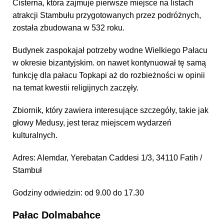
Cisterna, która zajmuje pierwsze miejsce na listach
atrakcji Stambułu przygotowanych przez podróżnych,
została zbudowana w 532 roku.
Budynek zaspokajał potrzeby wodne Wielkiego Pałacu
w okresie bizantyjskim. on nawet kontynuował tę samą
funkcję dla pałacu Topkapi aż do rozbieżności w opinii
na temat kwestii religijnych zaczęły.
Zbiornik, który zawiera interesujące szczegóły, takie jak
głowy Medusy, jest teraz miejscem wydarzeń
kulturalnych.
Adres: Alemdar, Yerebatan Caddesi 1/3, 34110 Fatih /
Stambuł
Godziny odwiedzin: od 9.00 do 17.30
Pałac Dolmabahce