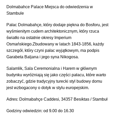
Dolmabahce Palace Miejsca do odwiedzenia w
Stambule
Pałac Dolmabahçe, który dodaje piękna do Bosforu, jest
wyśmienitym cudem architektonicznym, który rzuca
światło na ostatnie okresy Imperium
Osmańskiego.Zbudowany w latach 1843-1856, każdy
szczegół, który czyni pałac wyjątkowym, ma podpis
Garabeta Baljana i jego syna Nikogosa.
Salamlik, Sala Ceremonialna i Harem w głównym
budynku wyróżniają się jako części pałacu, które warto
zobaczyć, gdzie tradycyjny turecki styl budowy domu
jest wzbogacony o dotyk w stylu europejskim.
Adres: Dolmabahçe Caddesi, 34357 Besiktas / Stambuł
Godziny odwiedzin: od 9.00 do 16.30