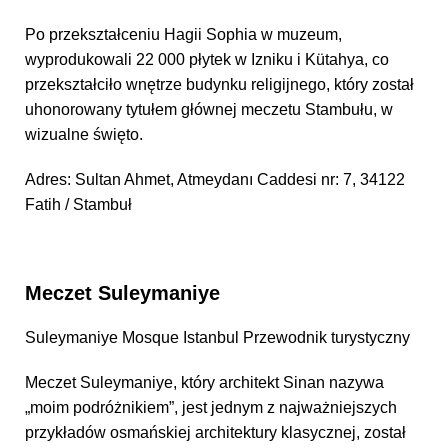
Po przekształceniu Hagii Sophia w muzeum,
wyprodukowali 22 000 płytek w Izniku i Kütahya, co
przekształciło wnętrze budynku religijnego, który został
uhonorowany tytułem głównej meczetu Stambułu, w
wizualne święto.
Adres: Sultan Ahmet, Atmeydanı Caddesi nr: 7, 34122
Fatih / Stambuł
Meczet Suleymaniye
Suleymaniye Mosque Istanbul Przewodnik turystyczny
Meczet Suleymaniye, który architekt Sinan nazywa
„moim podróżnikiem”, jest jednym z najważniejszych
przykładów osmańskiej architektury klasycznej, został