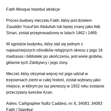
Fatih Mosque Istanbul atrakcje
Proces budowy meczetu Fatih, który jest dziełem
Ziauddin Yusuf bin Abdullah lub lepiej znany jako Atik
Sinan, został przeprowadzony w latach 1462 i 1469.
W ogrodzie budynku, który stał się jednym z
najważniejszych ośrodków religijnych okresu z jego 16
madrasas i biblioteki po ukończeniu, jest wiele grobów,
głównie tych Zdobywcy i jego żony.
Meczet, który otrzymał więcej niż jego udział w
trzęsieniach ziemi w całej historii, został wybrany jako
miejsce, w którym po raz pierwszy w 1932 roku zostanie
przeczytany tureckie Azan.
Adres: Calligrapher Nafiz Caddesi, nr: 6, 34083, 34083
Fatih / Stambuł