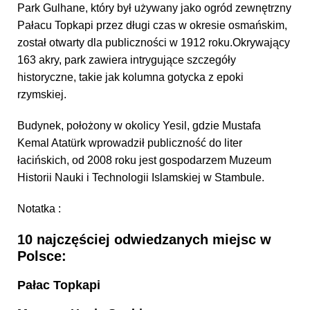
Park Gulhane, który był używany jako ogród zewnętrzny
Pałacu Topkapi przez długi czas w okresie osmańskim,
został otwarty dla publiczności w 1912 roku.Okrywający
163 akry, park zawiera intrygujące szczegóły
historyczne, takie jak kolumna gotycka z epoki
rzymskiej.
Budynek, położony w okolicy Yesil, gdzie Mustafa
Kemal Atatürk wprowadził publiczność do liter
łacińskich, od 2008 roku jest gospodarzem Muzeum
Historii Nauki i Technologii Islamskiej w Stambule.
Notatka :
10 najczęściej odwiedzanych miejsc w
Polsce:
Pałac Topkapi