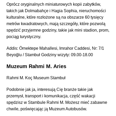
Oprócz oryginalnych miniaturowych kopii zabytków,
takich jak Dolmabahçe i Hagia Sophia, nieruchomości
kulturalne, które rozłożone są na obszarze 60 tysięcy
metrów kwadratowych, mają szczegóły, które pozwolą
spędzić przyjemne godziny, takie jak mini stadion, prom,
pociąg turystyczny.
Addis: Örnektepe Mahallesi, Imrahor Caddesi, Nr: 7/1
Beyoğlu / Stambuł Godziny wizyty: 09.00-18.00
Muzeum Rahmi M. Aries
Rahmi M. Koç Museum Stambuł
Podobnie jak ja, interesują Cię branże takie jak
przemysł, transport i komunikacja, część wakacji
spędzisz w Stambule Rahmi M. Możesz mieć zabawne
chwile, poświęcając ją Muzeum Autobusów.