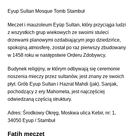
Eyup Sultan Mosque Tomb Stambuł
Meczet i mauzoleum Eyüp Sultan, który przyciąga ludzi
z wszystkich grup wiekowych ze swoimi stuleci
drzewami planowymi ozdabiającym jego dziedzińce,
spokojną atmosferę, został po raz pierwszy zbudowany
w 1458 roku w następstwie Orderu Zdobywcy.
Budynek religijny, w którym odbywają się ceremonie
noszenia mieczy przez sultanów, jest znany ze swoich
płyt. Grób Eyup Sultan i Hazrat Mahdi (jak). Sanjak,
pochodzący z ery Mahometa, jest najczęściej
odwiedzaną częścią struktury.
Adres: Środkowy Okręg, Moskwa ulica Kebir, nr: 1,
34050 Eyup / Stambuł
Fatih meczet