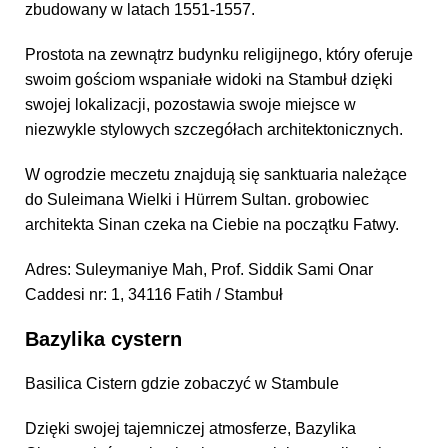
zbudowany w latach 1551-1557.
Prostota na zewnątrz budynku religijnego, który oferuje
swoim gościom wspaniałe widoki na Stambuł dzięki
swojej lokalizacji, pozostawia swoje miejsce w
niezwykle stylowych szczegółach architektonicznych.
W ogrodzie meczetu znajdują się sanktuaria należące
do Suleimana Wielki i Hürrem Sultan. grobowiec
architekta Sinan czeka na Ciebie na początku Fatwy.
Adres: Suleymaniye Mah, Prof. Siddik Sami Onar
Caddesi nr: 1, 34116 Fatih / Stambuł
Bazylika cystern
Basilica Cistern gdzie zobaczyć w Stambule
Dzięki swojej tajemniczej atmosferze, Bazylika