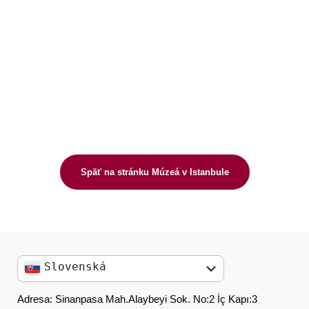
Späť na stránku Múzeá v Istanbule
Slovenská
English
Adresa: Sinanpasa Mah.Alaybeyi Sok. No:2 İç Kapı:3