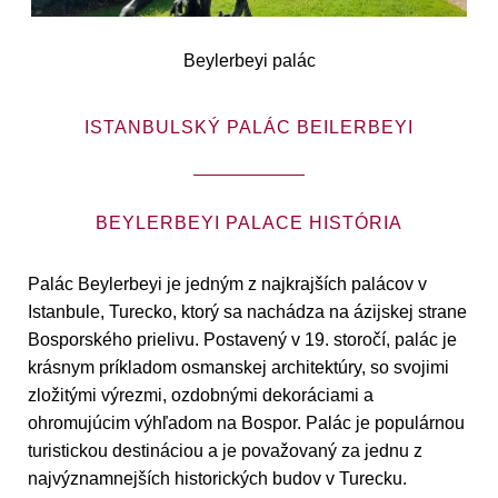
Beylerbeyi palác
ISTANBULSKÝ PALÁC BEILERBEYI
BEYLERBEYI PALACE HISTÓRIA
Palác Beylerbeyi je jedným z najkrajších palácov v
Istanbule, Turecko, ktorý sa nachádza na ázijskej strane
Bosporského prielivu. Postavený v 19. storočí, palác je
krásnym príkladom osmanskej architektúry, so svojimi
zložitými výrezmi, ozdobnými dekoráciami a
ohromujúcim výhľadom na Bospor. Palác je populárnou
turistickou destináciou a je považovaný za jednu z
najvýznamnejších historických budov v Turecku.