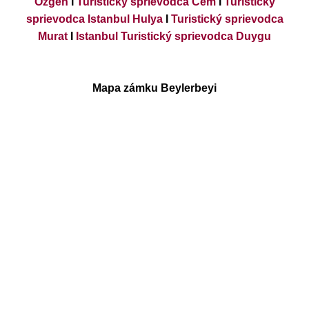
Ozgen
I
Turistický sprievodca Cem
I
Turistický
sprievodca Istanbul Hulya
I
Turistický sprievodca
Murat
I
Istanbul Turistický sprievodca Duygu
Mapa zámku Beylerbeyi