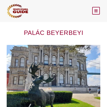
PALÁC BEYERBEYI