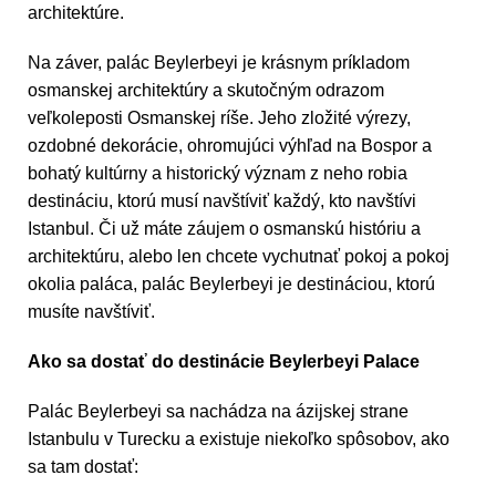
architektúre.
Na záver, palác Beylerbeyi je krásnym príkladom
osmanskej architektúry a skutočným odrazom
veľkoleposti Osmanskej ríše. Jeho zložité výrezy,
ozdobné dekorácie, ohromujúci výhľad na Bospor a
bohatý kultúrny a historický význam z neho robia
destináciu, ktorú musí navštíviť každý, kto navštívi
Istanbul. Či už máte záujem o osmanskú históriu a
architektúru, alebo len chcete vychutnať pokoj a pokoj
okolia paláca, palác Beylerbeyi je destináciou, ktorú
musíte navštíviť.
Ako sa dostať do destinácie Beylerbeyi Palace
Palác Beylerbeyi sa nachádza na ázijskej strane
Istanbulu v Turecku a existuje niekoľko spôsobov, ako
sa tam dostať: