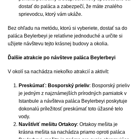
dostať do paláca a zabezpečí, že máte znalého
sprievodcu, ktorý vám ukáže.
Bez ohľadu na metódu, ktorú si vyberiete, dostať sa do
paláca Beylerbeyi je relatívne jednoduché a určite si
užijete návštevu tejto krásnej budovy a okolia.
Ďalšie atrakcie po návšteve paláca Beylerbeyi
V okolí sa nachádza niekoľko atrakcií a aktivít:
Preskúmať: Bosporský prieliv
: Bosporský prieliv
je jedným z najznámejších prírodných pamiatok v
Istanbule a návšteva paláca Beylerbeyi poskytuje
dokonalú príležitosť preskúmať toto úžasné telo
vody.
Navštíviť mešitu Ortakoy
: Ortakoy mešita je
krásna mešita sa nachádza priamo oproti paláca