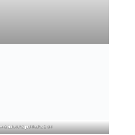
ná turistická prehliadka 2 dni