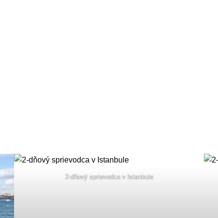
2-dňový sprievodca v Istanbule