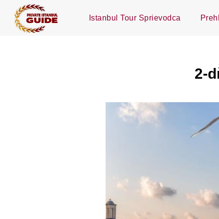
Istanbul Tour Sprievodca
Preh
2-d