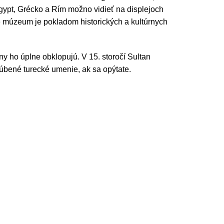
ypt, Grécko a Rím možno vidieť na displejoch
é múzeum je pokladom historických a kultúrnych
ny ho úplne obklopujú. V 15. storočí Sultan
ľúbené turecké umenie, ak sa opýtate.