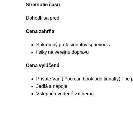
Stretnutie času
Dohodli sa pred
Cena zahŕňa
Súkromný profesionálny sprievodca
lístky na verejnú dopravu
Cena vylúčená
Private Van ( You can book additionally) The pr
Jedlá a nápoje
Vstupné uvedené v itinerári