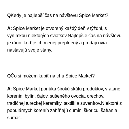
Q
Kedy je najlepší čas na návštevu Spice Market?
A
: Spice Market je otvorený každý deň v týždni, s
výnimkou niektorých sviatkov.Najlepšie čas na návštevu
je ráno, keď je trh menej preplnený a predajcovia
nastavujú svoje stany.
Q
Čo si môžem kúpiť na trhu Spice Market?
A
: Spice Market ponúka širokú škálu produktov, vrátane
korenín, bylín, čajov, sušeného ovocia, orechov,
tradičnej tureckej keramiky, textílií a suvenírov.Niektoré z
populárnych korenín zahŕňajú cumín, škoricu, šafran a
sumac.