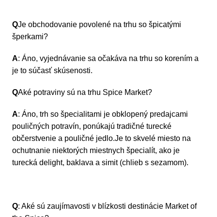
Q
Je obchodovanie povolené na trhu so špicatými
šperkami?
A
: Áno, vyjednávanie sa očakáva na trhu so korením a
je to súčasť skúsenosti.
Q
Aké potraviny sú na trhu Spice Market?
A
: Áno, trh so špecialitami je obklopený predajcami
pouličných potravín, ponúkajú tradičné turecké
občerstvenie a pouličné jedlo.Je to skvelé miesto na
ochutnanie niektorých miestnych špecialít, ako je
turecká delight, baklava a simit (chlieb s sezamom).
Q
: Aké sú zaujímavosti v blízkosti destinácie Market of