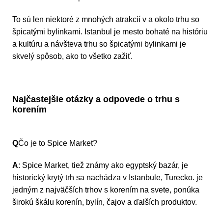
To sú len niektoré z mnohých atrakcií v a okolo trhu so
špicatými bylinkami. Istanbul je mesto bohaté na históriu
a kultúru a návšteva trhu so špicatými bylinkami je
skvelý spôsob, ako to všetko zažiť.
Najčastejšie otázky a odpovede o trhu s
korením
Q
Čo je to Spice Market?
A
: Spice Market, tiež známy ako egyptský bazár, je
historický krytý trh sa nachádza v Istanbule, Turecko. je
jedným z najväčších trhov s korením na svete, ponúka
širokú škálu korenín, bylín, čajov a ďalších produktov.