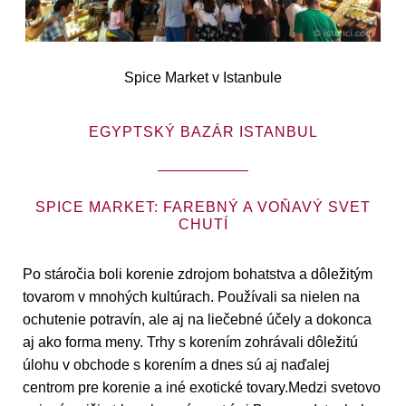
Spice Market v Istanbule
EGYPTSKÝ BAZÁR ISTANBUL
SPICE MARKET: FAREBNÝ A VOŇAVÝ SVET
CHUTÍ
Po stáročia boli korenie zdrojom bohatstva a dôležitým
tovarom v mnohých kultúrach. Používali sa nielen na
ochutenie potravín, ale aj na liečebné účely a dokonca
aj ako forma meny. Trhy s korením zohrávali dôležitú
úlohu v obchode s korením a dnes sú aj naďalej
centrom pre korenie a iné exotické tovary.Medzi svetovo