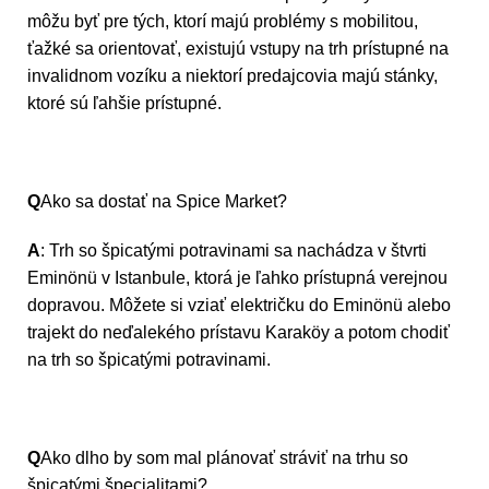
môžu byť pre tých, ktorí majú problémy s mobilitou,
ťažké sa orientovať, existujú vstupy na trh prístupné na
invalidnom vozíku a niektorí predajcovia majú stánky,
ktoré sú ľahšie prístupné.
Q
Ako sa dostať na Spice Market?
A
: Trh so špicatými potravinami sa nachádza v štvrti
Eminönü v Istanbule, ktorá je ľahko prístupná verejnou
dopravou. Môžete si vziať električku do Eminönü alebo
trajekt do neďalekého prístavu Karaköy a potom chodiť
na trh so špicatými potravinami.
Q
Ako dlho by som mal plánovať stráviť na trhu so
špicatými špecialitami?