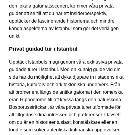
den lokala gatumatsscenen, kommer våra privata
guider att se till att du har ett insiderperspektiv,
upptäcker de fascinerande historierna och mindre
kända aspekterna av Istanbul som gör det verkligen
unikt.
Privat guidad tur i Istanbul
Upptäck Istanbuls magi genom våra exklusiva privata
guidade turer i Istanbul. Med en kunnig guide vid din
sida har du möjlighet att dyka djupare in i stadens rika
historia, kulturarv och arkitektoniska underverk. Från
att promenera längs de antika gatorna i den romerska
eran Hippodrome till att kryssa längs den natursköna
Bosporussträckan, är våra privata turer utformade för
att tillgodose dina intressen och preferenser. Oavsett
om du är en historiaentusiast, konstälskare eller en
foodie som söker autentiska kulinariska upplevelser,