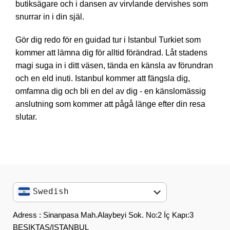
butiksägare och i dansen av virvlande dervishes som
snurrar in i din själ.
Gör dig redo för en guidad tur i Istanbul Turkiet som
kommer att lämna dig för alltid förändrad. Låt stadens
magi suga in i ditt väsen, tända en känsla av förundran
och en eld inuti. Istanbul kommer att fängsla dig,
omfamna dig och bli en del av dig - en känslomässig
anslutning som kommer att pågå länge efter din resa
slutar.
Swedish
English
Adress : Sinanpasa Mah.Alaybeyi Sok. No:2 İç Kapı:3
BESIKTAS/ISTANBUL