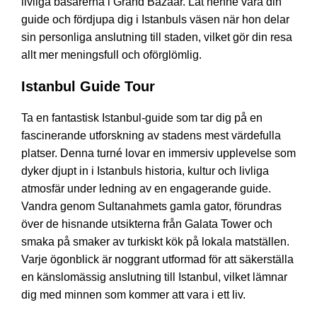
livliga basarerna i Grand Bazaar. Låt henne vara din
guide och fördjupa dig i Istanbuls väsen när hon delar
sin personliga anslutning till staden, vilket gör din resa
allt mer meningsfull och oförglömlig.
Istanbul Guide Tour
Ta en fantastisk Istanbul-guide som tar dig på en
fascinerande utforskning av stadens mest värdefulla
platser. Denna turné lovar en immersiv upplevelse som
dyker djupt in i Istanbuls historia, kultur och livliga
atmosfär under ledning av en engagerande guide.
Vandra genom Sultanahmets gamla gator, förundras
över de hisnande utsikterna från Galata Tower och
smaka på smaker av turkiskt kök på lokala matställen.
Varje ögonblick är noggrant utformad för att säkerställa
en känslomässig anslutning till Istanbul, vilket lämnar
dig med minnen som kommer att vara i ett liv.