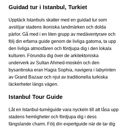
Guidad tur i Istanbul, Turkiet
Upptäck Istanbuls skatter med en guidad tur som
avslöjar stadens ikoniska landmärken och dolda
pärlor. Gå med i en liten grupp av medäventyrare och
följ din erfarna guide genom de livliga gatorna, ta upp
den livliga atmosfären och fördjupa dig i den lokala
kulturen. Förundra dig över de arkitektoniska
underverk av Sultan Ahmed-moskén och den
bysantinska eran Hagia Sophia, navigera i labyrinten
av Grand Bazaar och njut av traditionella turkiska
läckerheter längs vägen.
Istanbul Tour Guide
Låt en Istanbul-turnéguide vara nyckeln till att låsa upp
stadens hemligheter och fördjupa dig i dess
fängslande charm. Följ din expertguide när de tar dig