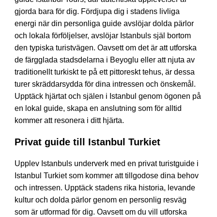
gjorda bara för dig. Fördjupa dig i stadens livliga
energi när din personliga guide avslöjar dolda pärlor
och lokala förföljelser, avslöjar Istanbuls själ bortom
den typiska turistvägen. Oavsett om det är att utforska
de färgglada stadsdelarna i Beyoglu eller att njuta av
traditionellt turkiskt te på ett pittoreskt tehus, är dessa
turer skräddarsydda för dina intressen och önskemål.
Upptäck hjärtat och själen i Istanbul genom ögonen på
en lokal guide, skapa en anslutning som för alltid
kommer att resonera i ditt hjärta.
Privat guide till Istanbul Turkiet
Upplev Istanbuls underverk med en privat turistguide i
Istanbul Turkiet som kommer att tillgodose dina behov
och intressen. Upptäck stadens rika historia, levande
kultur och dolda pärlor genom en personlig resväg
som är utformad för dig. Oavsett om du vill utforska