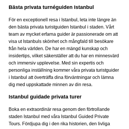
Bästa privata turnéguiden Istanbul
För en exceptionell resa i Istanbul, leta inte längre än
den bästa privata turistguiden Istanbul i staden. Vårt
team av mycket erfarna guider är passionerade om att
visa ut Istanbuls skönhet och mångfald till besökare
från hela världen. De har en mängd kunskap och
insidertips, vilket säkerställer att du har en minnesvärd
och immersiv upplevelse. Med sin expertis och
personliga inställning kommer våra privata turistguider
i Istanbul att överträffa dina förväntningar och lämna
dig med uppskattade minnen av din resa.
Istanbul guidade privata turer
Boka en extraordinär resa genom den förtrollande
staden Istanbul med våra Istanbul Guided Private
Tours. Fördjupa dig i den rika historien, den livliga