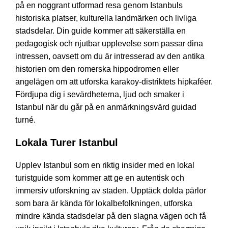
på en noggrant utformad resa genom Istanbuls
historiska platser, kulturella landmärken och livliga
stadsdelar. Din guide kommer att säkerställa en
pedagogisk och njutbar upplevelse som passar dina
intressen, oavsett om du är intresserad av den antika
historien om den romerska hippodromen eller
angelägen om att utforska karakoy-distriktets hipkaféer.
Fördjupa dig i sevärdheterna, ljud och smaker i
Istanbul när du går på en anmärkningsvärd guidad
turné.
Lokala Turer Istanbul
Upplev Istanbul som en riktig insider med en lokal
turistguide som kommer att ge en autentisk och
immersiv utforskning av staden. Upptäck dolda pärlor
som bara är kända för lokalbefolkningen, utforska
mindre kända stadsdelar på den slagna vägen och få