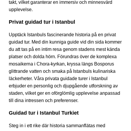
takt, vilket garanterar en immersiv och minnesvärd
upplevelse.
Privat guidad tur i Istanbul
Upptäck Istanbuls fascinerande historia på en privat
guidad tur. Med din kunniga guide vid din sida kommer
du att tas på en intim resa genom stadens mest kända
platser och dolda hörn. Förundras över de komplexa
mosaikerna i Chora-kyrkan, kryssa längs Bosporus
glittrande vatten och smaka på Istanbuls kulinariska
läckerheter. Våra privata guidade turer i Istanbul
erbjuder en personlig och djupgående utforskning av
staden, vilket ger en oförglömlig upplevelse anpassad
till dina intressen och preferenser.
Guidad tur i Istanbul Turkiet
Steg in i ett rike där historia sammanflätas med