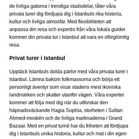
de livliga gatorna i trendiga stadsdelar, låter våra
privata turer dig fördjupa dig i Istanbuls rika historia,
kultur och livliga atmosfär. Med flexibiliteten att
anpassa din resa och expertis från våra lokala guider
kommer din privata tur i Istanbul att vara en oförglömlig
resa.
Privat turer i Istanbul
Upptäck Istanbuls dolda pärlor med våra privata turer i
Istanbul. Lämna bakom folkmassorna och börja ett
personligt äventyr som visar stadens mest ikoniska
landmärken och skatter utanför vägen. Våra experter
kommer att följa med dig när du utforskar den
häpnadsväckande Hagia Sophia, storheten i Sultan
Ahmed-moskén och de livliga marknaderna i Grand
Bazaar. Med en privat turné har du friheten att fördjupa
dig i Istanbuls unika historia, kultur och mat i din egen