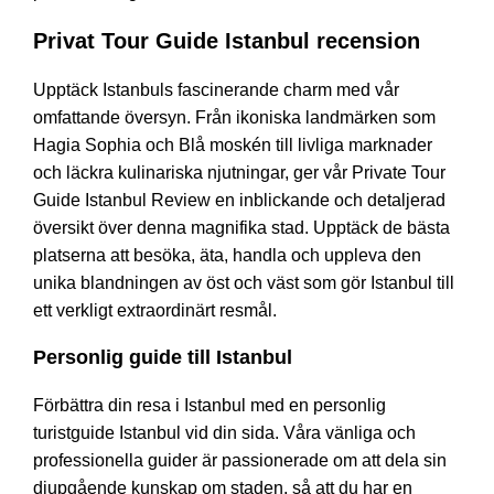
Privat Tour Guide Istanbul recension
Upptäck Istanbuls fascinerande charm med vår
omfattande översyn. Från ikoniska landmärken som
Hagia Sophia och Blå moskén till livliga marknader
och läckra kulinariska njutningar, ger vår Private Tour
Guide Istanbul Review en inblickande och detaljerad
översikt över denna magnifika stad. Upptäck de bästa
platserna att besöka, äta, handla och uppleva den
unika blandningen av öst och väst som gör Istanbul till
ett verkligt extraordinärt resmål.
Personlig guide till Istanbul
Förbättra din resa i Istanbul med en personlig
turistguide Istanbul vid din sida. Våra vänliga och
professionella guider är passionerade om att dela sin
djupgående kunskap om staden, så att du har en