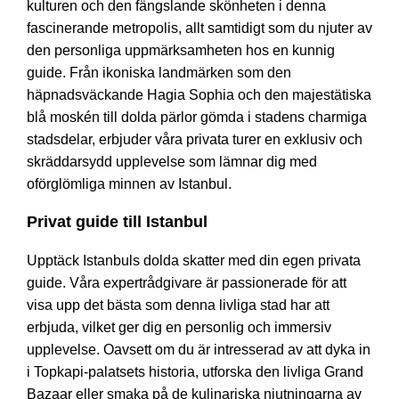
kulturen och den fängslande skönheten i denna
fascinerande metropolis, allt samtidigt som du njuter av
den personliga uppmärksamheten hos en kunnig
guide. Från ikoniska landmärken som den
häpnadsväckande Hagia Sophia och den majestätiska
blå moskén till dolda pärlor gömda i stadens charmiga
stadsdelar, erbjuder våra privata turer en exklusiv och
skräddarsydd upplevelse som lämnar dig med
oförglömliga minnen av Istanbul.
Privat guide till Istanbul
Upptäck Istanbuls dolda skatter med din egen privata
guide. Våra expertrådgivare är passionerade för att
visa upp det bästa som denna livliga stad har att
erbjuda, vilket ger dig en personlig och immersiv
upplevelse. Oavsett om du är intresserad av att dyka in
i Topkapi-palatsets historia, utforska den livliga Grand
Bazaar eller smaka på de kulinariska njutningarna av