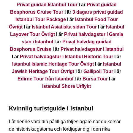
Privat guidad Istanbul Tour
I är
Privat guidad
Bosphorus Cruise Tour
I är
3 dagars privat guidad
Istanbul Tour Package
I är
Istanbul Food Tour
Övrigt
I är
Istanbul Asiatiska sidan Tour
I är
Istanbul
Layover Tour Övrigt
I är
Privat halvdagstur i Gamla
stan i Istanbul
I är
Privat halvdag guidad
Bosphorus Cruise
I är
Privat halvdagstur i Istanbul
I är
Privat halvdagstur i Istanbul Historic Tour
I är
Istanbul Islamic Heritage Tour Övrigt
I är
Istanbul
Jewish Heritage Tour Övrigt
I är
Gallipoli Tour
I är
Edirne Tour från Istanbul
I är
Bursa Tour
I är
Istanbul Shore Utflykt
Kvinnlig turistguide i Istanbul
Låt henne vara din pålitliga följeslagare när du korsar
de historiska gatorna och fördjupar dig i den rika