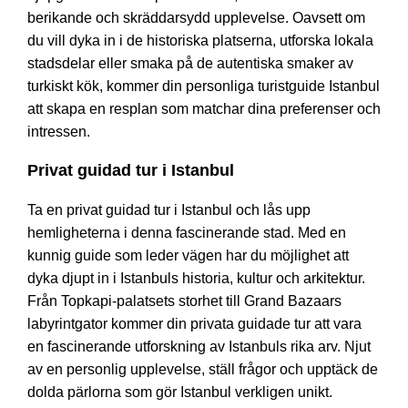
berikande och skräddarsydd upplevelse. Oavsett om
du vill dyka in i de historiska platserna, utforska lokala
stadsdelar eller smaka på de autentiska smaker av
turkiskt kök, kommer din personliga turistguide Istanbul
att skapa en resplan som matchar dina preferenser och
intressen.
Privat guidad tur i Istanbul
Ta en privat guidad tur i Istanbul och lås upp
hemligheterna i denna fascinerande stad. Med en
kunnig guide som leder vägen har du möjlighet att
dyka djupt in i Istanbuls historia, kultur och arkitektur.
Från Topkapi-palatsets storhet till Grand Bazaars
labyrintgator kommer din privata guidade tur att vara
en fascinerande utforskning av Istanbuls rika arv. Njut
av en personlig upplevelse, ställ frågor och upptäck de
dolda pärlorna som gör Istanbul verkligen unikt.