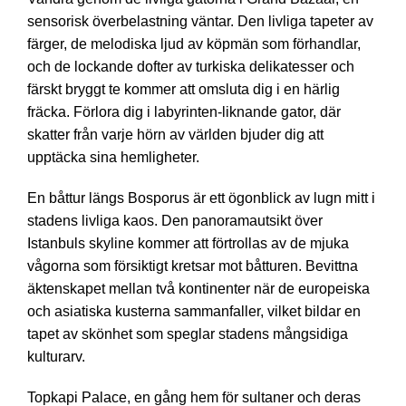
sensorisk överbelastning väntar. Den livliga tapeter av
färger, de melodiska ljud av köpmän som förhandlar,
och de lockande dofter av turkiska delikatesser och
färskt bryggt te kommer att omsluta dig i en härlig
fräcka. Förlora dig i labyrinten-liknande gator, där
skatter från varje hörn av världen bjuder dig att
upptäcka sina hemligheter.
En båttur längs Bosporus är ett ögonblick av lugn mitt i
stadens livliga kaos. Den panoramautsikt över
Istanbuls skyline kommer att förtrollas av de mjuka
vågorna som försiktigt kretsar mot båtturen. Bevittna
äktenskapet mellan två kontinenter när de europeiska
och asiatiska kusterna sammanfaller, vilket bildar en
tapet av skönhet som speglar stadens mångsidiga
kulturarv.
Topkapi Palace, en gång hem för sultaner och deras