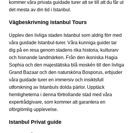
kommer våra privata guidade turer att se till att du får ut
det mesta av din tid i Istanbul.
Vägbeskrivning Istanbul Tours
Upplev den livliga staden Istanbul som aldrig förr med
våra guidade Istanbul-turer. Våra kunniga guider tar
dig på en resa genom stadens rika historia, kulturarv
och hisnande landmärken. Från den ikoniska Hagia
Sophia och den majestätiska blå moskén till den livliga
Grand Bazaar och den natursköna Bosporus, erbjuder
våra guidade turer en immersiv och insiktsfull
utforskning av Istanbuls dolda pärlor. Upptäck
hemligheterna i denna förtrollande stad med våra
expertrådgivare, som kommer att garantera en
oförglömlig upplevelse.
Istanbul Privat guide