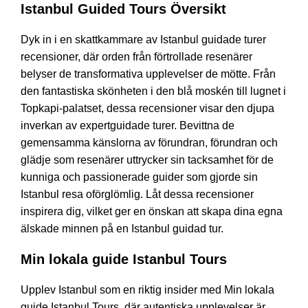
Istanbul Guided Tours Översikt
Dyk in i en skattkammare av Istanbul guidade turer
recensioner, där orden från förtrollade resenärer
belyser de transformativa upplevelser de mötte. Från
den fantastiska skönheten i den blå moskén till lugnet i
Topkapi-palatset, dessa recensioner visar den djupa
inverkan av expertguidade turer. Bevittna de
gemensamma känslorna av förundran, förundran och
glädje som resenärer uttrycker sin tacksamhet för de
kunniga och passionerade guider som gjorde sin
Istanbul resa oförglömlig. Låt dessa recensioner
inspirera dig, vilket ger en önskan att skapa dina egna
älskade minnen på en Istanbul guidad tur.
Min lokala guide Istanbul Tours
Upplev Istanbul som en riktig insider med Min lokala
guide Istanbul Tours, där autentiska upplevelser är