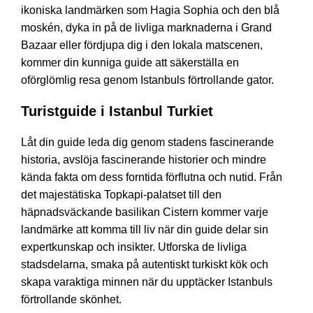
ikoniska landmärken som Hagia Sophia och den blå
moskén, dyka in på de livliga marknaderna i Grand
Bazaar eller fördjupa dig i den lokala matscenen,
kommer din kunniga guide att säkerställa en
oförglömlig resa genom Istanbuls förtrollande gator.
Turistguide i Istanbul Turkiet
Låt din guide leda dig genom stadens fascinerande
historia, avslöja fascinerande historier och mindre
kända fakta om dess forntida förflutna och nutid. Från
det majestätiska Topkapi-palatset till den
häpnadsväckande basilikan Cistern kommer varje
landmärke att komma till liv när din guide delar sin
expertkunskap och insikter. Utforska de livliga
stadsdelarna, smaka på autentiskt turkiskt kök och
skapa varaktiga minnen när du upptäcker Istanbuls
förtrollande skönhet.