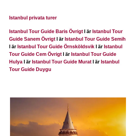
Istanbul privata turer
Istanbul Tour Guide Baris Övrigt
I är
Istanbul Tour
Guide Sanem Övrigt
I är
Istanbul Tour Guide Semih
I är
Istanbul Tour Guide Örnsköldsvik
I är
Istanbul
Tour Guide Cem Övrigt
I är
Istanbul Tour Guide
Hulya
I är
Istanbul Tour Guide Murat
I är
Istanbul
Tour Guide Duygu