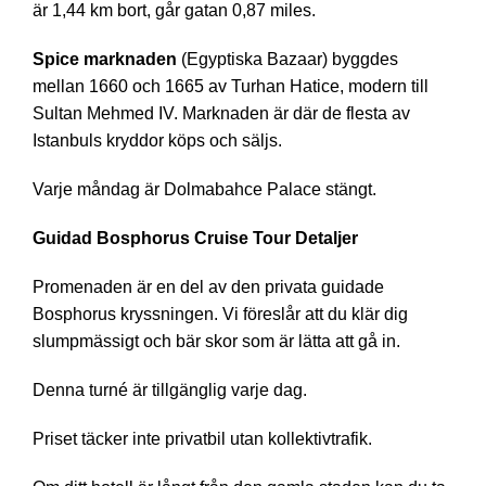
är 1,44 km bort, går gatan 0,87 miles.
Spice marknaden
(Egyptiska Bazaar) byggdes
mellan 1660 och 1665 av Turhan Hatice, modern till
Sultan Mehmed IV. Marknaden är där de flesta av
Istanbuls kryddor köps och säljs.
Varje måndag är Dolmabahce Palace stängt.
Guidad Bosphorus Cruise Tour Detaljer
Promenaden är en del av den privata guidade
Bosphorus kryssningen. Vi föreslår att du klär dig
slumpmässigt och bär skor som är lätta att gå in.
Denna turné är tillgänglig varje dag.
Priset täcker inte privatbil utan kollektivtrafik.