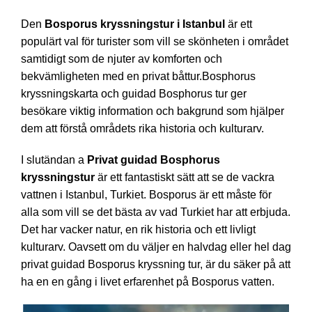
Den
Bosporus kryssningstur i Istanbul
är ett
populärt val för turister som vill se skönheten i området
samtidigt som de njuter av komforten och
bekvämligheten med en privat båttur.Bosphorus
kryssningskarta och guidad Bosphorus tur ger
besökare viktig information och bakgrund som hjälper
dem att förstå områdets rika historia och kulturarv.
I slutändan a
Privat guidad Bosphorus
kryssningstur
är ett fantastiskt sätt att se de vackra
vattnen i Istanbul, Turkiet. Bosporus är ett måste för
alla som vill se det bästa av vad Turkiet har att erbjuda.
Det har vacker natur, en rik historia och ett livligt
kulturarv. Oavsett om du väljer en halvdag eller hel dag
privat guidad Bosporus kryssning tur, är du säker på att
ha en en gång i livet erfarenhet på Bosporus vatten.