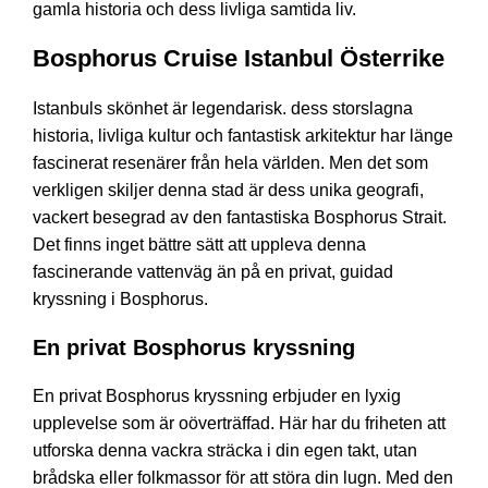
gamla historia och dess livliga samtida liv.
Bosphorus Cruise Istanbul Österrike
Istanbuls skönhet är legendarisk. dess storslagna
historia, livliga kultur och fantastisk arkitektur har länge
fascinerat resenärer från hela världen. Men det som
verkligen skiljer denna stad är dess unika geografi,
vackert besegrad av den fantastiska Bosphorus Strait.
Det finns inget bättre sätt att uppleva denna
fascinerande vattenväg än på en privat, guidad
kryssning i Bosphorus.
En privat Bosphorus kryssning
En privat Bosphorus kryssning erbjuder en lyxig
upplevelse som är oöverträffad. Här har du friheten att
utforska denna vackra sträcka i din egen takt, utan
brådska eller folkmassor för att störa din lugn. Med den