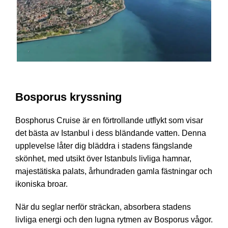
Istanbul Bosphorus Tour
Bosporus kryssning
Bosphorus Cruise är en förtrollande utflykt som visar
det bästa av Istanbul i dess bländande vatten. Denna
upplevelse låter dig bläddra i stadens fängslande
skönhet, med utsikt över Istanbuls livliga hamnar,
majestätiska palats, århundraden gamla fästningar och
ikoniska broar.
När du seglar nerför sträckan, absorbera stadens
livliga energi och den lugna rytmen av Bosporus vågor.