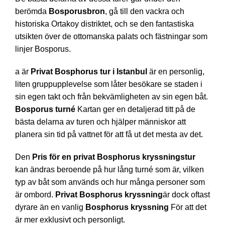
berömda
Bosporusbron
, gå till den vackra och
historiska Ortakoy distriktet, och se den fantastiska
utsikten över de ottomanska palats och fästningar som
linjer Bosporus.
a är
Privat Bosphorus tur i Istanbul
är en personlig,
liten gruppupplevelse som låter besökare se staden i
sin egen takt och från bekvämligheten av sin egen båt.
Bosporus turné
Kartan ger en detaljerad titt på de
bästa delarna av turen och hjälper människor att
planera sin tid på vattnet för att få ut det mesta av det.
Den
Pris för en privat Bosphorus kryssningstur
kan ändras beroende på hur lång turné som är, vilken
typ av båt som används och hur många personer som
är ombord.
Privat Bosphorus kryssning
är dock oftast
dyrare än en vanlig
Bosphorus kryssning
För att det
är mer exklusivt och personligt.