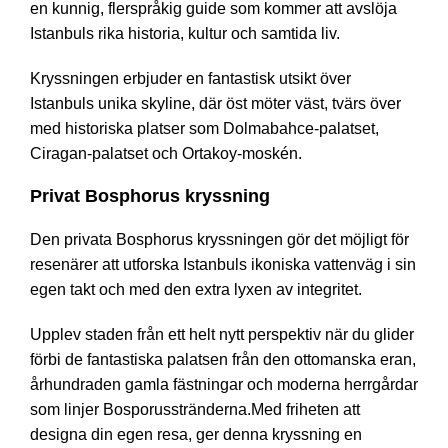
en kunnig, flerspråkig guide som kommer att avslöja
Istanbuls rika historia, kultur och samtida liv.
Kryssningen erbjuder en fantastisk utsikt över
Istanbuls unika skyline, där öst möter väst, tvärs över
med historiska platser som Dolmabahce-palatset,
Ciragan-palatset och Ortakoy-moskén.
Privat Bosphorus kryssning
Den privata Bosphorus kryssningen gör det möjligt för
resenärer att utforska Istanbuls ikoniska vattenväg i sin
egen takt och med den extra lyxen av integritet.
Upplev staden från ett helt nytt perspektiv när du glider
förbi de fantastiska palatsen från den ottomanska eran,
århundraden gamla fästningar och moderna herrgårdar
som linjer Bosporusstränderna.Med friheten att
designa din egen resa, ger denna kryssning en