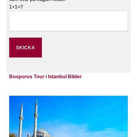
1+1=?
Bosporus Tour i Istanbul Bilder