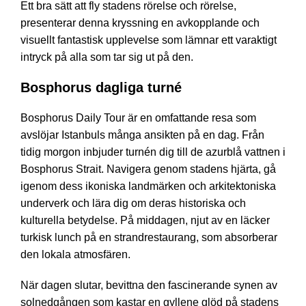
Ett bra sätt att fly stadens rörelse och rörelse,
presenterar denna kryssning en avkopplande och
visuellt fantastisk upplevelse som lämnar ett varaktigt
intryck på alla som tar sig ut på den.
Bosphorus dagliga turné
Bosphorus Daily Tour är en omfattande resa som
avslöjar Istanbuls många ansikten på en dag. Från
tidig morgon inbjuder turnén dig till de azurblå vattnen i
Bosphorus Strait. Navigera genom stadens hjärta, gå
igenom dess ikoniska landmärken och arkitektoniska
underverk och lära dig om deras historiska och
kulturella betydelse. På middagen, njut av en läcker
turkisk lunch på en strandrestaurang, som absorberar
den lokala atmosfären.
När dagen slutar, bevittna den fascinerande synen av
solnedgången som kastar en gyllene glöd på stadens