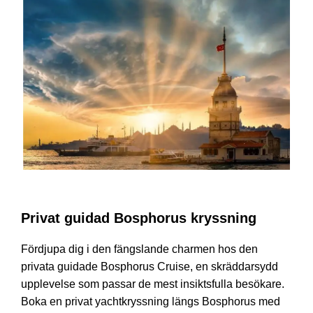
Privat Bosphorus kryssning
Privat guidad Bosphorus kryssning
Fördjupa dig i den fängslande charmen hos den
privata guidade Bosphorus Cruise, en skräddarsydd
upplevelse som passar de mest insiktsfulla besökare.
Boka en privat yachtkryssning längs Bosphorus med