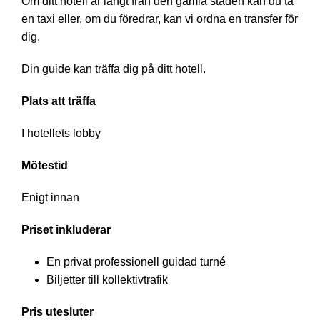
Om ditt hotell är långt från den gamla staden kan du ta
en taxi eller, om du föredrar, kan vi ordna en transfer för
dig.
Din guide kan träffa dig på ditt hotell.
Plats att träffa
I hotellets lobby
Mötestid
Enigt innan
Priset inkluderar
En privat professionell guidad turné
Biljetter till kollektivtrafik
Pris utesluter