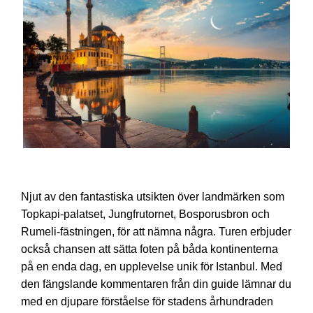
Guidad Bosphorus Tour
Njut av den fantastiska utsikten över landmärken som
Topkapi-palatset, Jungfrutornet, Bosporusbron och
Rumeli-fästningen, för att nämna några. Turen erbjuder
också chansen att sätta foten på båda kontinenterna
på en enda dag, en upplevelse unik för Istanbul. Med
den fängslande kommentaren från din guide lämnar du
med en djupare förståelse för stadens århundraden