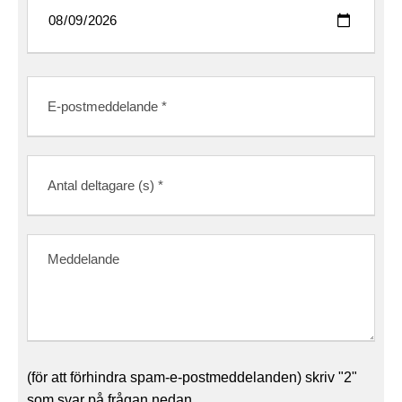
(för att förhindra spam-e-postmeddelanden) skriv "2"
som svar på frågan nedan