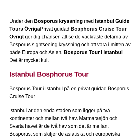
Under den
Bosporus kryssning
med
Istanbul Guide
Tours Övriga
Privat guidad
Bosphorus Cruise Tour
Övrigt
ger dig chansen att se de vackraste delarna av
Bosporus sightseeing kryssning och att vara i mitten av
både Europa och Asien.
Bosporus Tour i Istanbul
Det är mycket kul.
Istanbul Bosphorus Tour
Bosporus Tour i Istanbul på en privat guidad Bosporus
Cruise Tour
Istanbul är den enda staden som ligger på två
kontinenter och mellan två hav. Marmarasjön och
Svarta havet är de två hav som det är mellan.
Bosporus, som skiljer de asiatiska och europeiska