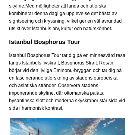
skyline.Med möjligheter att landa och utforska,
kombinerar denna dagliga upplevelse det bästa av
sightseeing och kryssning, vilket ger en väl avrundad
utsikt över Istanbuls arv, kultur och naturskönhet.
Istanbul Bosphorus Tour
Istanbul Bosphorus Tour tar dig på en minnesvärd resa
längs Istanbuls livskraft, Bosphorus Strait. Resan
börjar vid den livliga Eminonu-bryggan och tar dig på
en fascinerande utforskning av stadens europeiska
och asiatiska stränder. Observera stadens
imponerande skyline, där ottomanska palats,
bysantinska slott och moderna skyskrapor står sida vid
sida i harmonisk kontrast.