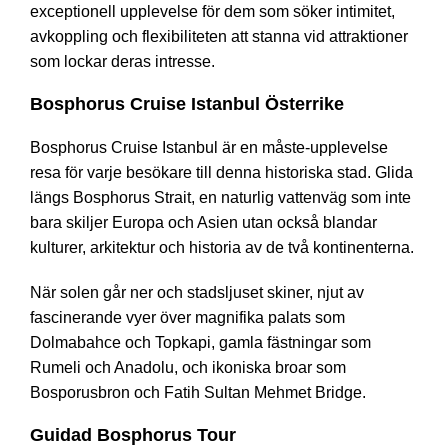
exceptionell upplevelse för dem som söker intimitet,
avkoppling och flexibiliteten att stanna vid attraktioner
som lockar deras intresse.
Bosphorus Cruise Istanbul Österrike
Bosphorus Cruise Istanbul är en måste-upplevelse
resa för varje besökare till denna historiska stad. Glida
längs Bosphorus Strait, en naturlig vattenväg som inte
bara skiljer Europa och Asien utan också blandar
kulturer, arkitektur och historia av de två kontinenterna.
När solen går ner och stadsljuset skiner, njut av
fascinerande vyer över magnifika palats som
Dolmabahce och Topkapi, gamla fästningar som
Rumeli och Anadolu, och ikoniska broar som
Bosporusbron och Fatih Sultan Mehmet Bridge.
Guidad Bosphorus Tour