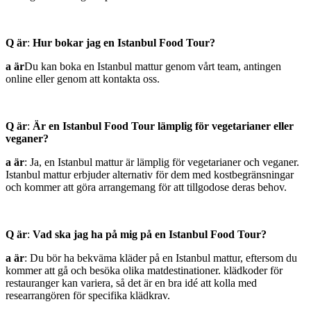
Q är
:
Hur bokar jag en Istanbul Food Tour?
a är
Du kan boka en Istanbul mattur genom vårt team, antingen
online eller genom att kontakta oss.
Q är
:
Är en Istanbul Food Tour lämplig för vegetarianer eller
veganer?
a är
: Ja, en Istanbul mattur är lämplig för vegetarianer och veganer.
Istanbul mattur erbjuder alternativ för dem med kostbegränsningar
och kommer att göra arrangemang för att tillgodose deras behov.
Q är
:
Vad ska jag ha på mig på en Istanbul Food Tour?
a är
: Du bör ha bekväma kläder på en Istanbul mattur, eftersom du
kommer att gå och besöka olika matdestinationer. klädkoder för
restauranger kan variera, så det är en bra idé att kolla med
researrangören för specifika klädkrav.