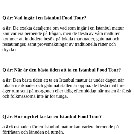
Q är
:
Vad ingår i en Istanbul Food Tour?
a är
: De exakta detaljerna om vad som ingår i en Istanbul mattur
kan variera beroende på frågan, men de flesta av våra matturer
kommer att inkludera besök på lokala marknader, gatumat och
restauranger, samt provsmakningar av traditionella rätter och
drycker.
Q är
:
När är den bästa tiden att ta en Istanbul Food Tour?
a är
: Den bästa tiden att ta en Istanbul mattur är under dagen när
lokala marknader och gatumat ställen är öppna. de flesta mat turer
äger rum sent på morgonen eller tidig eftermiddag när maten är färsk
och folkmassorna inte är för tunga.
Q är
:
Hur mycket kostar en Istanbul Food Tour?
a är
Kostnaden för en Istanbul mattur kan variera beroende på
förfrågan och längden på turnén.