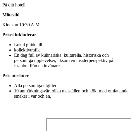
På ditt hotell
Mötestid
Klockan 10:30 A.M
Priset inkluderar
Lokal guide till
kollektivtrafik
En dag full av kulinariska, kulturella, historiska och
personliga upplevelser, liksom en insiderperspektiv på
Istanbul från en invånare.
Pris utesluter
Alla personliga utgifter
10 anmärkningsvärt olika matställen och kök, med omfattande
smaker i var och en.