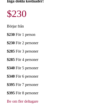
Inga dolda kostnader!
$230
Börjar från
$230
För 1 person
$230
För 2 personer
$285
För 3 personer
$285
För 4 personer
$340
För 5 personer
$340
För 6 personer
$395
För 7 personer
$395
För 8 personer
Be om fler deltagare