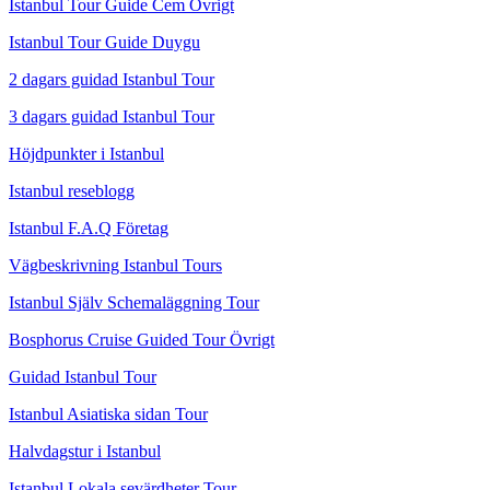
Istanbul Tour Guide Cem Övrigt
Istanbul Tour Guide Duygu
2 dagars guidad Istanbul Tour
3 dagars guidad Istanbul Tour
Höjdpunkter i Istanbul
Istanbul reseblogg
Istanbul F.A.Q Företag
Vägbeskrivning Istanbul Tours
Istanbul Själv Schemaläggning Tour
Bosphorus Cruise Guided Tour Övrigt
Guidad Istanbul Tour
Istanbul Asiatiska sidan Tour
Halvdagstur i Istanbul
Istanbul Lokala sevärdheter Tour