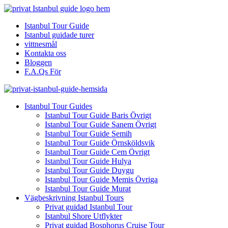
Istanbul Tour Guide
Istanbul guidade turer
vittnesmål
Kontakta oss
Bloggen
F.A.Qs För
Istanbul Tour Guides
Istanbul Tour Guide Baris Övrigt
Istanbul Tour Guide Sanem Övrigt
Istanbul Tour Guide Semih
Istanbul Tour Guide Örnsköldsvik
Istanbul Tour Guide Cem Övrigt
Istanbul Tour Guide Hulya
Istanbul Tour Guide Duygu
Istanbul Tour Guide Memis Övriga
Istanbul Tour Guide Murat
Vägbeskrivning Istanbul Tours
Privat guidad Istanbul Tour
Istanbul Shore Utflykter
Privat guidad Bosphorus Cruise Tour