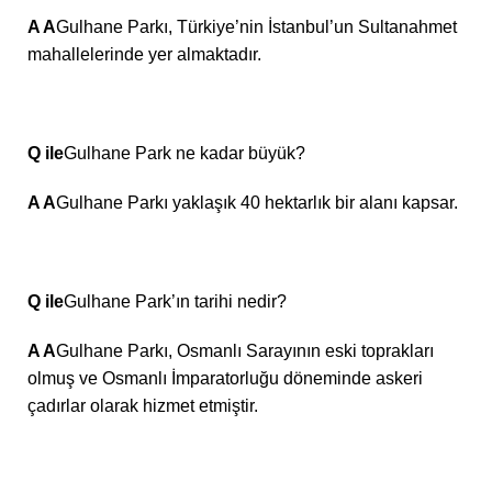
A A
Gulhane Parkı, Türkiye’nin İstanbul’un Sultanahmet
mahallelerinde yer almaktadır.
Q ile
Gulhane Park ne kadar büyük?
A A
Gulhane Parkı yaklaşık 40 hektarlık bir alanı kapsar.
Q ile
Gulhane Park’ın tarihi nedir?
A A
Gulhane Parkı, Osmanlı Sarayının eski toprakları
olmuş ve Osmanlı İmparatorluğu döneminde askeri
çadırlar olarak hizmet etmiştir.