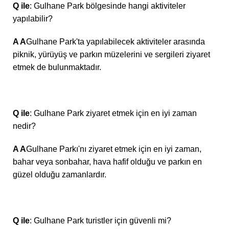
Q ile
: Gulhane Park bölgesinde hangi aktiviteler
yapılabilir?
A A
Gulhane Park'ta yapılabilecek aktiviteler arasında
piknik, yürüyüş ve parkın müzelerini ve sergileri ziyaret
etmek de bulunmaktadır.
Q ile
: Gulhane Park ziyaret etmek için en iyi zaman
nedir?
A A
Gulhane Parkı'nı ziyaret etmek için en iyi zaman,
bahar veya sonbahar, hava hafif olduğu ve parkın en
güzel olduğu zamanlardır.
Q ile
: Gulhane Park turistler için güvenli mi?