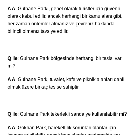
A A
: Gulhane Parkı, genel olarak turistler için güvenli
olarak kabul edilir, ancak herhangi bir kamu alanı gibi,
her zaman önlemler almanız ve çevreniz hakkında
bilinçli olmanız tavsiye edilir.
Q ile
: Gulhane Park bölgesinde herhangi bir tesisi var
mı?
A A
: Gulhane Park, tuvalet, kafe ve piknik alanları dahil
olmak üzere birkaç tesise sahiptir.
Q ile
: Gulhane Park tekerlekli sandalye kullanılabilir mi?
A A
: Gökhan Park, hareketlilik sorunları olanlar için