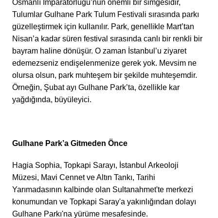
Osmanlı İmparatorluğu’nun önemli bir simgesidir,
Tulumlar Gulhane Park Tulum Festivali sırasında parkı
güzelleştirmek için kullanılır. Park, genellikle Mart’tan
Nisan’a kadar süren festival sırasında canlı bir renkli bir
bayram haline dönüşür. O zaman İstanbul’u ziyaret
edemezseniz endişelenmenize gerek yok. Mevsim ne
olursa olsun, park muhteşem bir şekilde muhteşemdir.
Örneğin, Şubat ayı Gulhane Park’ta, özellikle kar
yağdığında, büyüleyici.
Gulhane Park’a Gitmeden Önce
Hagia Sophia, Topkapi Sarayı, İstanbul Arkeoloji
Müzesi, Mavi Cennet ve Altın Tankı, Tarihi
Yarımadasının kalbinde olan Sultanahmet'te merkezi
konumundan ve Topkapi Saray'a yakınlığından dolayı
Gulhane Parkı'na yürüme mesafesinde.