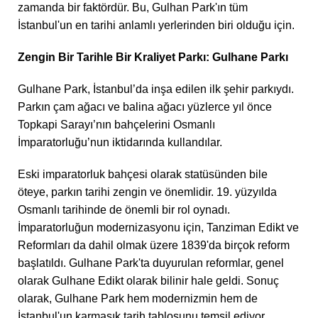
zamanda bir faktördür. Bu, Gulhan Park'ın tüm
İstanbul'un en tarihi anlamlı yerlerinden biri olduğu için.
Zengin Bir Tarihle Bir Kraliyet Parkı: Gulhane Parkı
Gulhane Park, İstanbul’da inşa edilen ilk şehir parkıydı.
Parkın çam ağacı ve balina ağacı yüzlerce yıl önce
Topkapi Sarayı’nın bahçelerini Osmanlı
İmparatorluğu’nun iktidarında kullandılar.
Eski imparatorluk bahçesi olarak statüsünden bile
öteye, parkın tarihi zengin ve önemlidir. 19. yüzyılda
Osmanlı tarihinde de önemli bir rol oynadı.
İmparatorluğun modernizasyonu için, Tanziman Edikt ve
Reformları da dahil olmak üzere 1839'da birçok reform
başlatıldı. Gulhane Park'ta duyurulan reformlar, genel
olarak Gulhane Edikt olarak bilinir hale geldi. Sonuç
olarak, Gulhane Park hem modernizmin hem de
İstanbul'un karmaşık tarih tablosunu temsil ediyor.