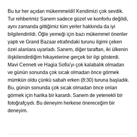
Bu tur her açıdan mükemmeldi! Kendimizi çok sevdik.
Tur rehberimiz Sanem sadece güzel ve konforlu değildi,
aynı zamanda gittiğimiz tüm yerler hakkında da iyi
bilgilendirildi. Öğle yemeği için bazı mükemmel öneriler
yaptı ve Grand Bazaar etrafındaki turunu ilgimi çeken
özel alanlara uyarladı. Sanem, diğer taraftan, iki ülkenin
ilişkilendirdiğim hikayelerine gerçek bir ilgi gösterdi.
Mavi Cenneti ve Hagia Sofia'yı çok kalabalık olmadan
ve günün sonunda çok sıcak olmadan önce görmek
mümkün oldu çünkü sabah erken (8:30) turuna başladık.
Bu, günün sonunda çok sıcak olmadan önce onları
görmek için harika bir karardı. Sanem de yetenekli bir
fotoğrafçıydı. Bu deneyim herkese önereceğim bir
deneyim.