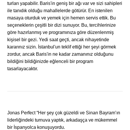
turları yapabilir. Baris'in geniş bir ağı var ve sizi sahipleri
ile tanıdık olduğu mahallelerde götürür. En istenilen
masaya oturduk ve yemek için hemen servis ettik. Bu
seçeneklerin çeşitli bir dizi sunuyor. Bu, tercihlerinize
göre hazırlanmış ve programınıza göre düzenlenmiş
kişisel bir gezi. Yedi saat geçti, ancak nihayetinde
kararınız sizin. İstanbul'un teklif ettiği her şeyi görmek
zordur, ancak Baris'in ne kadar zamanınız olduğunu
bildiğini bildiğinizde eğlenceli bir program
tasarlayacaktır.
Jonas Perfect “Her şey çok güzeldi ve Sinan Bayram’ın
liderliğindeki turnuva yaptık, arkadaşça ve mükemmel
bir İspanyolca konuşuyordu.