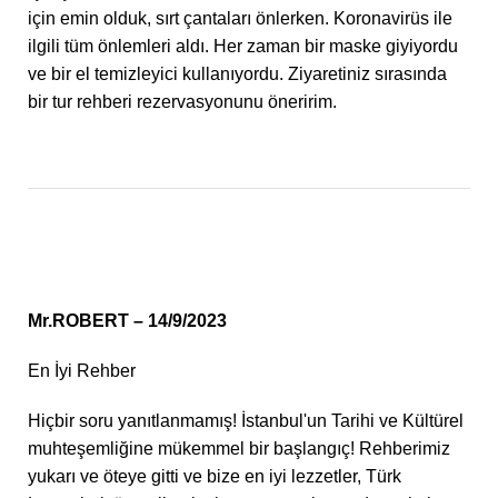
için emin olduk, sırt çantaları önlerken. Koronavirüs ile
ilgili tüm önlemleri aldı. Her zaman bir maske giyiyordu
ve bir el temizleyici kullanıyordu. Ziyaretiniz sırasında
bir tur rehberi rezervasyonunu öneririm.
Mr.ROBERT – 14/9/2023
En İyi Rehber
Hiçbir soru yanıtlanmamış! İstanbul'un Tarihi ve Kültürel
muhteşemliğine mükemmel bir başlangıç! Rehberimiz
yukarı ve öteye gitti ve bize en iyi lezzetler, Türk