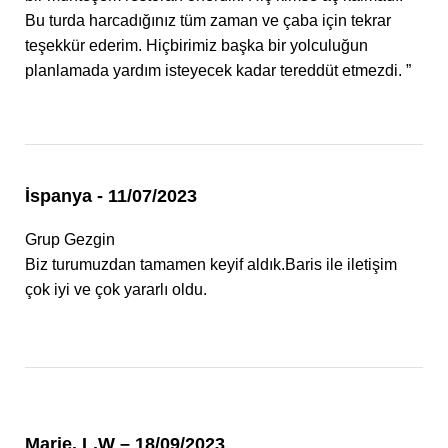
Bu turda harcadığınız tüm zaman ve çaba için tekrar
teşekkür ederim. Hiçbirimiz başka bir yolculuğun
planlamada yardım isteyecek kadar tereddüt etmezdi. ”
İspanya - 11/07/2023
Grup Gezgin
Biz turumuzdan tamamen keyif aldık.Baris ile iletişim
çok iyi ve çok yararlı oldu.
Marie. L.W – 18/09/2023