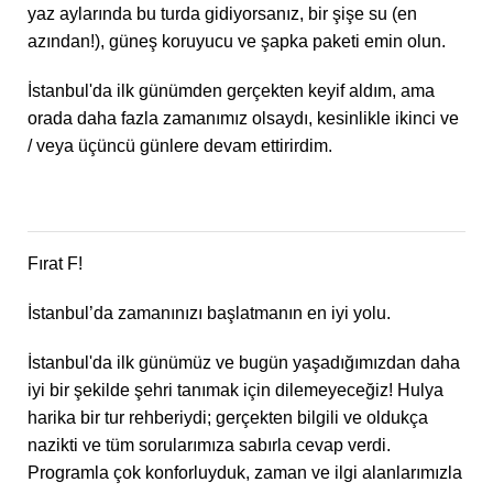
yaz aylarında bu turda gidiyorsanız, bir şişe su (en
azından!), güneş koruyucu ve şapka paketi emin olun.
İstanbul'da ilk günümden gerçekten keyif aldım, ama
orada daha fazla zamanımız olsaydı, kesinlikle ikinci ve
/ veya üçüncü günlere devam ettirirdim.
Fırat F!
İstanbul’da zamanınızı başlatmanın en iyi yolu.
İstanbul'da ilk günümüz ve bugün yaşadığımızdan daha
iyi bir şekilde şehri tanımak için dilemeyeceğiz! Hulya
harika bir tur rehberiydi; gerçekten bilgili ve oldukça
nazikti ve tüm sorularımıza sabırla cevap verdi.
Programla çok konforluyduk, zaman ve ilgi alanlarımızla