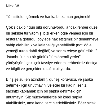
Nicki W
Tüm siteleri görmek ve harika bir zaman geçirmek!
Çok sıcak bir gün gibi görünüyordu, ancak rehber güzel
bir şekilde tur yapmış, bizi erken öğle yemeği için bir
restorana götürdü, böylece hak ettiğimiz bir dinlenmeye
sahip olabilirdik ve kalabalığı yenebilirdik (not, öğle
yemeği turda dahil değildi) ve sonra refeye götürdük...”
“İstanbul’un bu bir günlük “tüm önemli yerler”
yürüyüşünü çok, çok tavsiye ederim. rehberimiz dostça
ve bilgili ve gerçekten etrafını biliyordu.
Bir şişe su (en azından! ), güneş koruyucu, ve şapka
getirmek için unutmayın, ve eğer bir kadın iseniz,
saçınızı kaplamak için bir şapka getirmek için
unutmayın. Siz mücevherlerde bir kredi şapka
alabilirsiniz, ama kendi tercih edebilirsiniz. Eğer sıcak