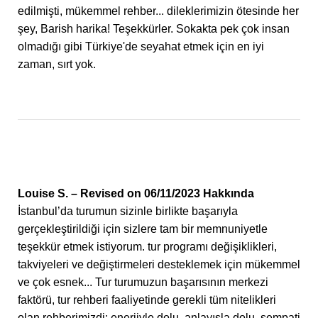
edilmişti, mükemmel rehber... dileklerimizin ötesinde her
şey, Barish harika! Teşekkürler. Sokakta pek çok insan
olmadığı gibi Türkiye'de seyahat etmek için en iyi
zaman, sırt yok.
Louise S. – Revised on 06/11/2023 Hakkında
İstanbul’da turumun sizinle birlikte başarıyla
gerçekleştirildiği için sizlere tam bir memnuniyetle
teşekkür etmek istiyorum. tur programı değişiklikleri,
takviyeleri ve değiştirmeleri desteklemek için mükemmel
ve çok esnek... Tur turumuzun başarısının merkezi
faktörü, tur rehberi faaliyetinde gerekli tüm nitelikleri
olan rehberimizdi: enerjiyle dolu, anlayışla dolu, sempati