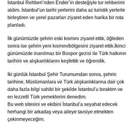
İstanbul Rehberi’nden Ender’in desteğiyle tur rehberimi
aldım. İstanbul’un tarihi yerlerini daha az turistik yerlerle
birleştiren ve yerel pazarları ziyaret eden harika bir rota
planladı.
İlk günümüzde şehrin eski kısmını ziyaret ettik, öğleden
sonra ise şehrin yeni kısmını/bölgesini ziyaret ettik.İkinci
günümüzde inanılmaz bir Bospor gezisi ile Türk halkının
tarihini ve alışkanlıklarını keşfettik ve öğrendik.
İki günlük İstanbul Şehir Turumumdan sonra, şehrin
tarihine, Müslümanlara ve Türk alışkanlıklarına dair çok
daha fazla bilgi sahibi bir şekilde İstanbul'u bıraktım ve
en lezzetli Türk yemeklerini denedim.
Bu web sitesini ve ekibini İstanbul'a seyahat edecek
herhangi bir arkadaş veya aileye tavsiye etmekten
çekinmeyeceğim.