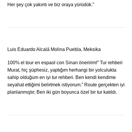
Her şey çok yakıntı ve biz oraya yürüdük.”
Luis Eduardo Alcalá Molina Puebla, Meksika
100% el tour en espaol con Sinan öneririm!” Tur rehberi
Murat, hiç şüphesiz, yaptığım herhangi bir yolculukta
sahip olduğum en iyi tur rehberi. Ben kendi kendime
seyahat ettiğimi belirtmek istiyorum.” Route gerçekten iyi
planlanmıştır; Ben iki gün boyunca özel bir tur katıldı.