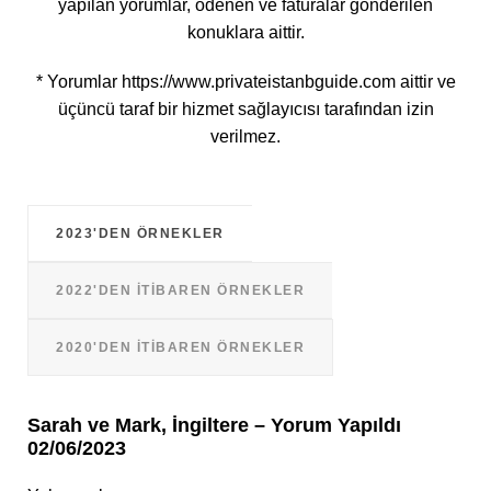
yapılan yorumlar, ödenen ve faturalar gönderilen
konuklara aittir.
* Yorumlar https://www.privateistanbguide.com aittir ve
üçüncü taraf bir hizmet sağlayıcısı tarafından izin
verilmez.
2023'DEN ÖRNEKLER
2022'DEN ITIBAREN ÖRNEKLER
2020'DEN ITIBAREN ÖRNEKLER
Sarah ve Mark, İngiltere – Yorum Yapıldı
02/06/2023