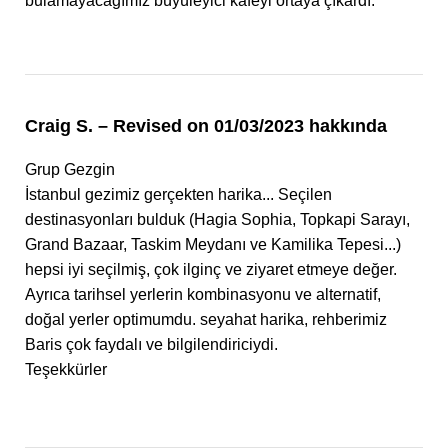
bulamayacağımız büyüleyici kafeyi ortaya çıkardı.
Craig S. – Revised on 01/03/2023 hakkında
Grup Gezgin
İstanbul gezimiz gerçekten harika... Seçilen
destinasyonları bulduk (Hagia Sophia, Topkapi Sarayı,
Grand Bazaar, Taskim Meydanı ve Kamilika Tepesi...)
hepsi iyi seçilmiş, çok ilginç ve ziyaret etmeye değer.
Ayrıca tarihsel yerlerin kombinasyonu ve alternatif,
doğal yerler optimumdu. seyahat harika, rehberimiz
Baris çok faydalı ve bilgilendiriciydi.
Teşekkürler