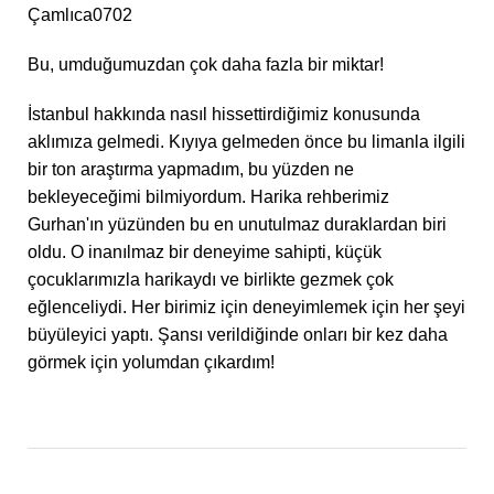
Çamlıca0702
Bu, umduğumuzdan çok daha fazla bir miktar!
İstanbul hakkında nasıl hissettirdiğimiz konusunda
aklımıza gelmedi. Kıyıya gelmeden önce bu limanla ilgili
bir ton araştırma yapmadım, bu yüzden ne
bekleyeceğimi bilmiyordum. Harika rehberimiz
Gurhan'ın yüzünden bu en unutulmaz duraklardan biri
oldu. O inanılmaz bir deneyime sahipti, küçük
çocuklarımızla harikaydı ve birlikte gezmek çok
eğlenceliydi. Her birimiz için deneyimlemek için her şeyi
büyüleyici yaptı. Şansı verildiğinde onları bir kez daha
görmek için yolumdan çıkardım!