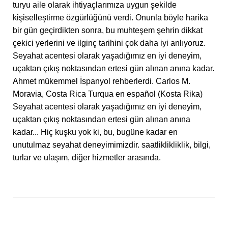
turyu aile olarak ihtiyaçlarımıza uygun şekilde
kişiselleştirme özgürlüğünü verdi. Onunla böyle harika
bir gün geçirdikten sonra, bu muhteşem şehrin dikkat
çekici yerlerini ve ilginç tarihini çok daha iyi anlıyoruz.
Seyahat acentesi olarak yaşadığımız en iyi deneyim,
uçaktan çıkış noktasından ertesi gün alınan anına kadar.
Ahmet mükemmel İspanyol rehberlerdi. Carlos M.
Moravia, Costa Rica Turqua en español (Kosta Rika)
Seyahat acentesi olarak yaşadığımız en iyi deneyim,
uçaktan çıkış noktasından ertesi gün alınan anına
kadar... Hiç kuşku yok ki, bu, bugüne kadar en
unutulmaz seyahat deneyimimizdir. saatliklikliklik, bilgi,
turlar ve ulaşım, diğer hizmetler arasında.