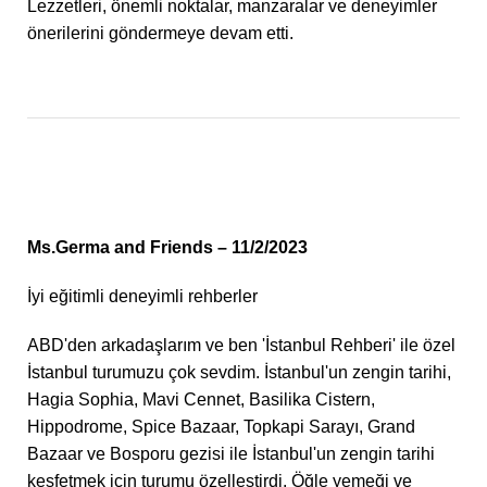
Lezzetleri, önemli noktalar, manzaralar ve deneyimler
önerilerini göndermeye devam etti.
Ms.Germa and Friends – 11/2/2023
İyi eğitimli deneyimli rehberler
ABD'den arkadaşlarım ve ben 'İstanbul Rehberi' ile özel
İstanbul turumuzu çok sevdim. İstanbul'un zengin tarihi,
Hagia Sophia, Mavi Cennet, Basilika Cistern,
Hippodrome, Spice Bazaar, Topkapi Sarayı, Grand
Bazaar ve Bosporu gezisi ile İstanbul'un zengin tarihi
keşfetmek için turumu özelleştirdi. Öğle yemeği ve