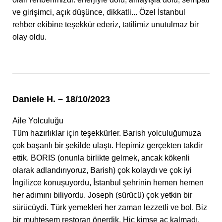
ve girişimci, açık düşünce, dikkatli... Özel İstanbul
rehber ekibine teşekkür ederiz, tatilimiz unutulmaz bir
olay oldu.
Daniele H. – 18/10/2023
Aile Yolculuğu
Tüm hazırlıklar için teşekkürler. Barish yolculuğumuza
çok başarılı bir şekilde ulaştı. Hepimiz gerçekten takdir
ettik. BORIS (onunla birlikte gelmek, ancak kökenli
olarak adlandırıyoruz, Barish) çok kolaydı ve çok iyi
İngilizce konuşuyordu, İstanbul şehrinin hemen hemen
her adımını biliyordu. Joseph (sürücü) çok yetkin bir
sürücüydi. Türk yemekleri her zaman lezzetli ve bol. Biz
bir muhteşem restoran önerdik. Hiç kimse aç kalmadı.