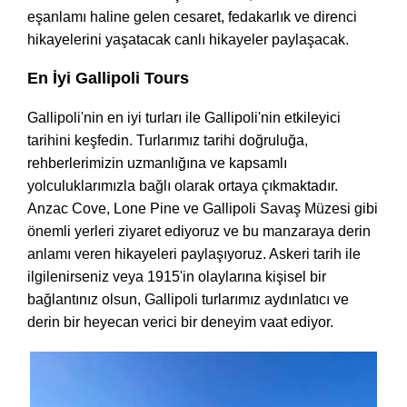
eşanlamı haline gelen cesaret, fedakarlık ve direnci
hikayelerini yaşatacak canlı hikayeler paylaşacak.
En İyi Gallipoli Tours
Gallipoli'nin en iyi turları ile Gallipoli'nin etkileyici
tarihini keşfedin. Turlarımız tarihi doğruluğa,
rehberlerimizin uzmanlığına ve kapsamlı
yolculuklarımızla bağlı olarak ortaya çıkmaktadır.
Anzac Cove, Lone Pine ve Gallipoli Savaş Müzesi gibi
önemli yerleri ziyaret ediyoruz ve bu manzaraya derin
anlamı veren hikayeleri paylaşıyoruz. Askeri tarih ile
ilgilenirseniz veya 1915'in olaylarına kişisel bir
bağlantınız olsun, Gallipoli turlarımız aydınlatıcı ve
derin bir heyecan verici bir deneyim vaat ediyor.