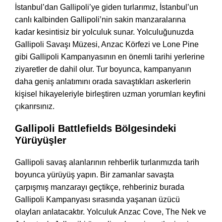
İstanbul’dan Gallipoli’ye giden turlarımız, İstanbul’un
canlı kalbinden Gallipoli’nin sakin manzaralarına
kadar kesintisiz bir yolculuk sunar. Yolculuğunuzda
Gallipoli Savaşı Müzesi, Anzac Körfezi ve Lone Pine
gibi Gallipoli Kampanyasının en önemli tarihi yerlerine
ziyaretler de dahil olur. Tur boyunca, kampanyanın
daha geniş anlatımını orada savaştıkları askerlerin
kişisel hikayeleriyle birleştiren uzman yorumları keyfini
çıkarırsınız.
Gallipoli Battlefields Bölgesindeki
Yürüyüşler
Gallipoli savaş alanlarının rehberlik turlarımızda tarih
boyunca yürüyüş yapın. Bir zamanlar savaşta
çarpışmış manzarayı geçtikçe, rehberiniz burada
Gallipoli Kampanyası sırasında yaşanan üzücü
olayları anlatacaktır. Yolculuk Anzac Cove, The Nek ve