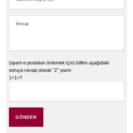
(spam e-postaları önlemek için) lütfen aşağıdaki
soruya cevap olarak "2" yazın
1+1=?