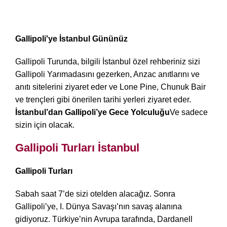
Gallipoli'ye İstanbul Gününüz
Gallipoli Turunda, bilgili İstanbul özel rehberiniz sizi
Gallipoli Yarımadasını gezerken, Anzac anıtlarını ve
anıtı sitelerini ziyaret eder ve Lone Pine, Chunuk Bair
ve trençleri gibi önerilen tarihi yerleri ziyaret eder.
İstanbul’dan Gallipoli’ye Gece Yolculuğu
Ve sadece
sizin için olacak.
Gallipoli Turları İstanbul
Gallipoli Turları
Sabah saat 7’de sizi otelden alacağız. Sonra
Gallipoli’ye, I. Dünya Savaşı’nın savaş alanına
gidiyoruz. Türkiye’nin Avrupa tarafında, Dardanell