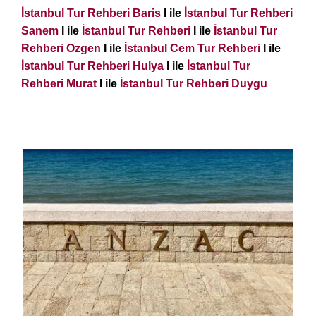
İstanbul Tur Rehberi Baris
I ile
İstanbul Tur Rehberi
Sanem
I ile
İstanbul Tur Rehberi
I ile
İstanbul Tur
Rehberi Ozgen
I ile
İstanbul Cem Tur Rehberi
I ile
İstanbul Tur Rehberi Hulya
I ile
İstanbul Tur
Rehberi Murat
I ile
İstanbul Tur Rehberi Duygu