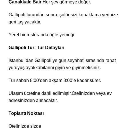
Çanakkale Bair
Her şey görmeye değer.
Gallipoli turundan sonra, şoför sizi konaklama yerinize
geri taşıyacaktır.
Yerel bir restoranda öğle yemeği
Gallipoli Tur: Tur Detayları
İstanbul’dan Gallipoli’ye gün seyahati sırasında rahat
yürüyüş ayakkabılarını giyin ve giyinmelisiniz.
Tur sabah 8:00’den akşam 8:00’e kadar sürer.
Ulaşım ücretine dahil edilmiştir.Otelinizden veya ev
adresinizden alınacaktır.
Toplantı Noktası
Otelinizde sizde