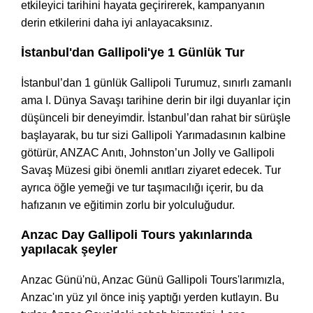
etkileyici tarihini hayata geçirirerek, kampanyanın
derin etkilerini daha iyi anlayacaksınız.
İstanbul'dan Gallipoli'ye 1 Günlük Tur
İstanbul’dan 1 günlük Gallipoli Turumuz, sınırlı zamanlı
ama I. Dünya Savaşı tarihine derin bir ilgi duyanlar için
düşünceli bir deneyimdir. İstanbul’dan rahat bir sürüşle
başlayarak, bu tur sizi Gallipoli Yarımadasının kalbine
götürür, ANZAC Anıtı, Johnston’un Jolly ve Gallipoli
Savaş Müzesi gibi önemli anıtları ziyaret edecek. Tur
ayrıca öğle yemeği ve tur taşımacılığı içerir, bu da
hafızanın ve eğitimin zorlu bir yolculuğudur.
Anzac Day Gallipoli Tours yakınlarında
yapılacak şeyler
Anzac Günü'nü, Anzac Günü Gallipoli Tours'larımızla,
Anzac'ın yüz yıl önce iniş yaptığı yerden kutlayın. Bu