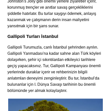
Johnston's Jolly gibi önemli yerlere ziyaretler içerir,
korunmuş trençler ve anıtlar savaş gerçekliklerini
şiddetle hatırlatır. Bu turlar saygıyı ödemek, anlayış
kazanmak ve çatışmanın derin insan maliyetini
yansıtmak için bir şans sunar.
Gallipoli Turları İstanbul
Gallipoli Turumuzla, canlı İstanbul şehrinden ayrılın.
Gallipoli Yarımadası'na kadar sahne alan Türk köyleri
dolaşırken, şehir içi sıkıntılardan etkileyici tarihlere
geçiş yapacaksınız. Tur, Gallipoli Kampanyası önemli
yerlerinde duraklar içerir ve rehberinizin bilgili
anlatımları deneyimi zenginleştirir. Bu tur, İstanbul'da
bulunanlar için I. Dünya Savaşı tarihinin bu önemli
bölümünde yer almak kolaylaştırır.