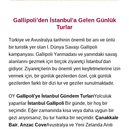
Gallipoli Turları
Gallipoli'den İstanbul'a Gelen Günlük
Turlar
Türkiye ve Avustralya tarihinin önemli bir anı ve ünlü
bir turistik yer olan I. Dünya Savaşı Gallipoli
kampanyası. Gallipoli Yarımadası ve yanındaki savaş
alanlarını gezmek için birçok ziyaretçi İstanbul'dan
gidiyor. Ziyaretçilerin bu önemli yeri keşfetmelerine izin
vermek için, bir günlük gezilerden özel, çok günlük
gezilerden farklı bir dizi tur ve geziler sunulmaktadır.
OY
Gallipoli'ye İstanbul Gündem Turları
Yolculuk
yapanlar
İstanbul Gallipoli
Bir günde, bir hoş bir
seçimdir. Eğer zamanında kısa veya daha uygun bir
gezi arıyorsanız, bu tur harika bir seçimdir.
Çanakkale
Bair
,
Anzac Cove
Avustralya ve Yeni Zelanda Anıtı