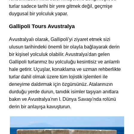
turlar sadece tarihi bir yere gitmek değil, geçmişe
duygusal bir yolculuk yapar.
Gallipoli Tours Avustralya
Avustralyalı olarak, Gallipoli'yi ziyaret etmek sizi
ulusun tarihindeki önemli bir olayla bağlayarak derin
bir kişisel yolculuk olabilir. Avustralya'dan gelen
Gallipoli turlarımız bu yolculuğu kesintisiz ve anlamlı
hale getirir. Uçuşlar, konaklama ve uzman rehberlikte
turlar dahil olmak üzere tüm lojistik işlemleri ile
deneyime daldırmak için özgürsünüz. Atalarınızın
durduğu yerde durun, tanıdık isimler taşıyan anıtlara
bakın ve Avustralya'nın I. Dünya Savaşı'nda rolünü
derin bir anlayışa kavuşturun.