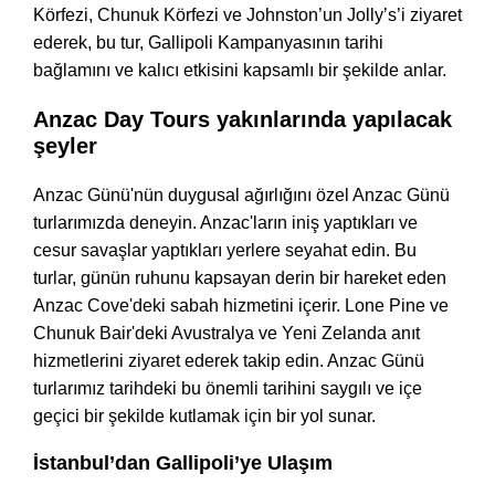
Körfezi, Chunuk Körfezi ve Johnston’un Jolly’s’i ziyaret
ederek, bu tur, Gallipoli Kampanyasının tarihi
bağlamını ve kalıcı etkisini kapsamlı bir şekilde anlar.
Anzac Day Tours yakınlarında yapılacak
şeyler
Anzac Günü'nün duygusal ağırlığını özel Anzac Günü
turlarımızda deneyin. Anzac'ların iniş yaptıkları ve
cesur savaşlar yaptıkları yerlere seyahat edin. Bu
turlar, günün ruhunu kapsayan derin bir hareket eden
Anzac Cove'deki sabah hizmetini içerir. Lone Pine ve
Chunuk Bair'deki Avustralya ve Yeni Zelanda anıt
hizmetlerini ziyaret ederek takip edin. Anzac Günü
turlarımız tarihdeki bu önemli tarihini saygılı ve içe
geçici bir şekilde kutlamak için bir yol sunar.
İstanbul’dan Gallipoli’ye Ulaşım