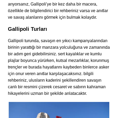
arıyorsanız, Gallipoli'ye bir kez daha bir macera,
özellikle de bilgilendirici bir rehberiniz varsa ve anıtlar
ve savaş alanlarını görmek için bulmak kolaydır.
Gallipoli Turları
Gallipoli turunda, savaşın en yıkıcı kampanyalarından
birinin yarattığı bir manzara yolculuğuna ve zamanında
bir adım geri gidebilirsiniz. sert kayalıklar ve kumlu
plajlar boyunca yürürken, kutsal mezarlıklar, korunmuş
trençler ve burada hayatlarını kaybeden binlerce asker
için onur veren anıtlar karşılaşacaksınız. bilgili
rehberiniz, ulusların kaderini şekillendiren savaşın
canlı bir resmini çizerek cesaret ve sabırın kahraman
hikayelerini uzman bir şekilde anlatacaktır.