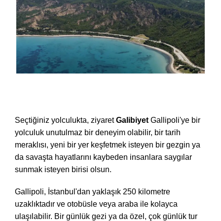
Anzac Day Gallipoli Tours yakınlarında yapılacak
şeyler
Seçtiğiniz yolculukta, ziyaret
Galibiyet
Gallipoli'ye bir
yolculuk unutulmaz bir deneyim olabilir, bir tarih
meraklısı, yeni bir yer keşfetmek isteyen bir gezgin ya
da savaşta hayatlarını kaybeden insanlara saygılar
sunmak isteyen birisi olsun.
Gallipoli, İstanbul'dan yaklaşık 250 kilometre
uzaklıktadır ve otobüsle veya araba ile kolayca
ulaşılabilir. Bir günlük gezi ya da özel, çok günlük tur