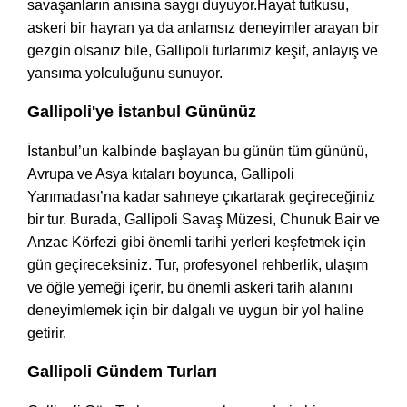
savaşanların anısına saygı duyuyor.Hayat tutkusu,
askeri bir hayran ya da anlamsız deneyimler arayan bir
gezgin olsanız bile, Gallipoli turlarımız keşif, anlayış ve
yansıma yolculuğunu sunuyor.
Gallipoli'ye İstanbul Gününüz
İstanbul’un kalbinde başlayan bu günün tüm gününü,
Avrupa ve Asya kıtaları boyunca, Gallipoli
Yarımadası’na kadar sahneye çıkartarak geçireceğiniz
bir tur. Burada, Gallipoli Savaş Müzesi, Chunuk Bair ve
Anzac Körfezi gibi önemli tarihi yerleri keşfetmek için
gün geçireceksiniz. Tur, profesyonel rehberlik, ulaşım
ve öğle yemeği içerir, bu önemli askeri tarih alanını
deneyimlemek için bir dalgalı ve uygun bir yol haline
getirir.
Gallipoli Gündem Turları