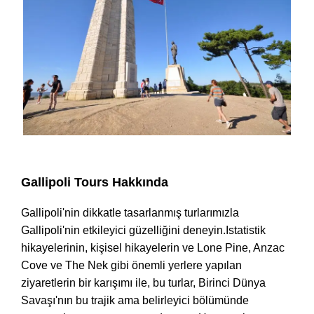
Gallipoli Özel Tur Günü
Gallipoli Tours Hakkında
Gallipoli'nin dikkatle tasarlanmış turlarımızla
Gallipoli'nin etkileyici güzelliğini deneyin.Istatistik
hikayelerinin, kişisel hikayelerin ve Lone Pine, Anzac
Cove ve The Nek gibi önemli yerlere yapılan
ziyaretlerin bir karışımı ile, bu turlar, Birinci Dünya
Savaşı'nın bu trajik ama belirleyici bölümünde