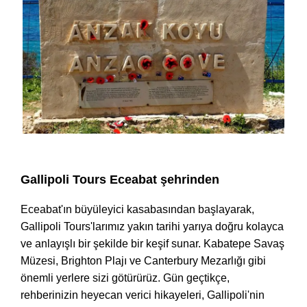
Gallipoli'ye İstanbul Gününüz
Gallipoli Tours Eceabat şehrinden
Eceabat'ın büyüleyici kasabasından başlayarak,
Gallipoli Tours'larımız yakın tarihi yarıya doğru kolayca
ve anlayışlı bir şekilde bir keşif sunar. Kabatepe Savaş
Müzesi, Brighton Plajı ve Canterbury Mezarlığı gibi
önemli yerlere sizi götürürüz. Gün geçtikçe,
rehberinizin heyecan verici hikayeleri, Gallipoli'nin