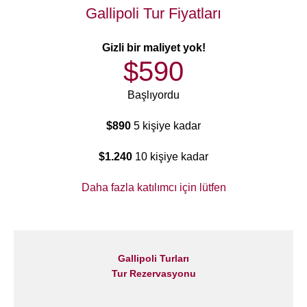
Gallipoli Tur Fiyatları
Gizli bir maliyet yok!
$590
Başlıyordu
$890
5 kişiye kadar
$1.240
10 kişiye kadar
Daha fazla katılımcı için lütfen
Gallipoli Turları
Tur Rezervasyonu