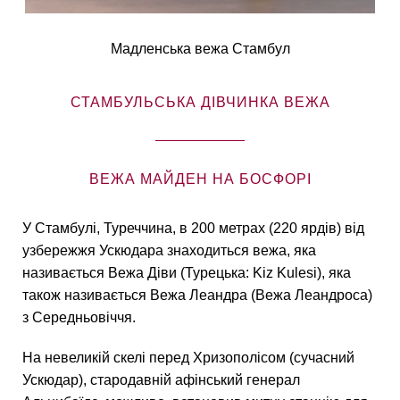
Мадленська вежа Стамбул
СТАМБУЛЬСЬКА ДІВЧИНКА ВЕЖА
ВЕЖА МАЙДЕН НА БОСФОРІ
У Стамбулі, Туреччина, в 200 метрах (220 ярдів) від
узбережжя Ускюдара знаходиться вежа, яка
називається Вежа Діви (Турецька: Kiz Kulesi), яка
також називається Вежа Леандра (Вежа Леандроса)
з Середньовіччя.
На невеликій скелі перед Хризополісом (сучасний
Ускюдар), стародавній афінський генерал