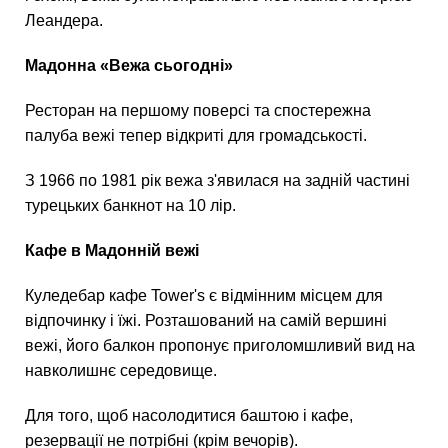
Леандера.
Мадонна «Вежа сьогодні»
Ресторан на першому поверсі та спостережна
палуба вежі тепер відкриті для громадськості.
З 1966 по 1981 рік вежа з'явилася на задній частині
турецьких банкнот на 10 лір.
Кафе в Мадонній вежі
Куледебар кафе Tower's є відмінним місцем для
відпочинку і їжі. Розташований на самій вершині
вежі, його балкон пропонує приголомшливий вид на
навколишнє середовище.
Для того, щоб насолодитися баштою і кафе,
резервації не потрібні (крім вечорів).