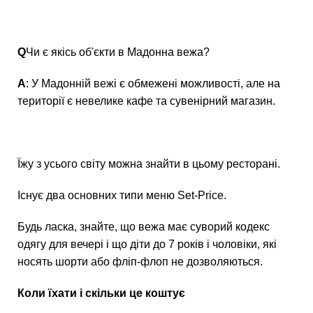
Q
Чи є якісь об'єкти в Мадонна вежа?
А
: У Мадонній вежі є обмежені можливості, але на
території є невелике кафе та сувенірний магазин.
Їжу з усього світу можна знайти в цьому ресторані.
Існує два основних типи меню Set-Price.
Будь ласка, знайте, що вежа має суворий кодекс
одягу для вечері і що діти до 7 років і чоловіки, які
носять шорти або фліп-флоп не дозволяються.
Коли їхати і скільки це коштує