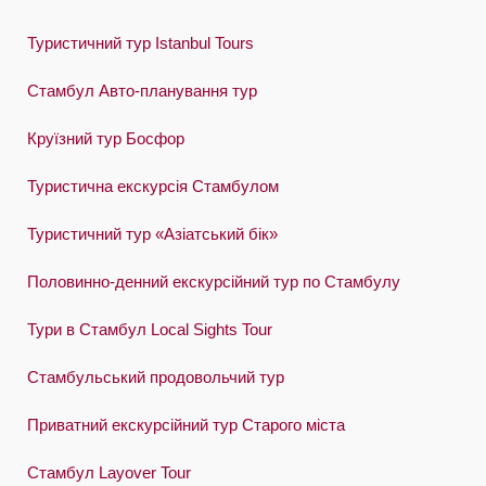
Туристичний тур Istanbul Tours
Стамбул Авто-планування тур
Круїзний тур Босфор
Туристична екскурсія Стамбулом
Туристичний тур «Азіатський бік»
Половинно-денний екскурсійний тур по Стамбулу
Тури в Стамбул Local Sights Tour
Стамбульський продовольчий тур
Приватний екскурсійний тур Старого міста
Стамбул Layover Tour