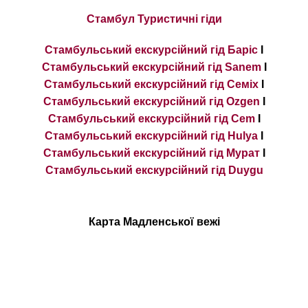
Стамбул Туристичні гіди
Стамбульський екскурсійний гід Баріс
I
Стамбульський екскурсійний гід Sanem
I
Стамбульський екскурсійний гід Семіх
I
Стамбульський екскурсійний гід Ozgen
I
Стамбульський екскурсійний гід Cem
I
Стамбульський екскурсійний гід Hulya
I
Стамбульський екскурсійний гід Мурат
I
Стамбульський екскурсійний гід Duygu
Карта Мадленської вежі