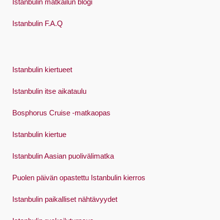
Istanbulin matkailun blogi
Istanbulin F.A.Q
Istanbulin kiertueet
Istanbulin itse aikataulu
Bosphorus Cruise -matkaopas
Istanbulin kiertue
Istanbulin Aasian puolivälimatka
Puolen päivän opastettu Istanbulin kierros
Istanbulin paikalliset nähtävyydet