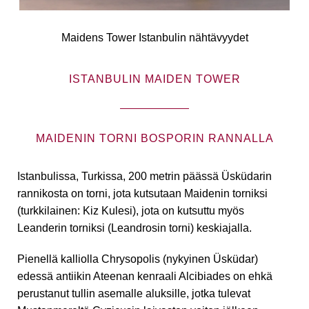
Maidens Tower Istanbulin nähtävyydet
ISTANBULIN MAIDEN TOWER
MAIDENIN TORNI BOSPORIN RANNALLA
Istanbulissa, Turkissa, 200 metrin päässä Üsküdarin
rannikosta on torni, jota kutsutaan Maidenin torniksi
(turkkilainen: Kiz Kulesi), jota on kutsuttu myös
Leanderin torniksi (Leandrosin torni) keskiajalla.
Pienellä kalliolla Chrysopolis (nykyinen Üsküdar)
edessä antiikin Ateenan kenraali Alcibiades on ehkä
perustanut tullin asemalle aluksille, jotka tulevat