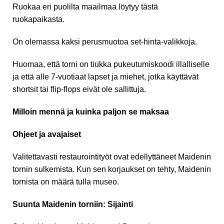
Ruokaa eri puolilta maailmaa löytyy tästä
ruokapaikasta.
On olemassa kaksi perusmuotoa set-hinta-valikkoja.
Huomaa, että torni on tiukka pukeutumiskoodi illalliselle
ja että alle 7-vuotiaat lapset ja miehet, jotka käyttävät
shortsit tai flip-flops eivät ole sallittuja.
Milloin mennä ja kuinka paljon se maksaa
Ohjeet ja avajaiset
Valitettavasti restaurointityöt ovat edellyttäneet Maidenin
tornin sulkemista. Kun sen korjaukset on tehty, Maidenin
tornista on määrä tulla museo.
Suunta Maidenin torniin: Sijainti