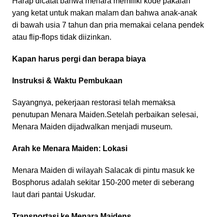
Harap dicatat bahwa menara memiliki kode pakaian
yang ketat untuk makan malam dan bahwa anak-anak
di bawah usia 7 tahun dan pria memakai celana pendek
atau flip-flops tidak diizinkan.
Kapan harus pergi dan berapa biaya
Instruksi & Waktu Pembukaan
Sayangnya, pekerjaan restorasi telah memaksa
penutupan Menara Maiden.Setelah perbaikan selesai,
Menara Maiden dijadwalkan menjadi museum.
Arah ke Menara Maiden: Lokasi
Menara Maiden di wilayah Salacak di pintu masuk ke
Bosphorus adalah sekitar 150-200 meter di seberang
laut dari pantai Uskudar.
Transportasi ke Menara Maidens