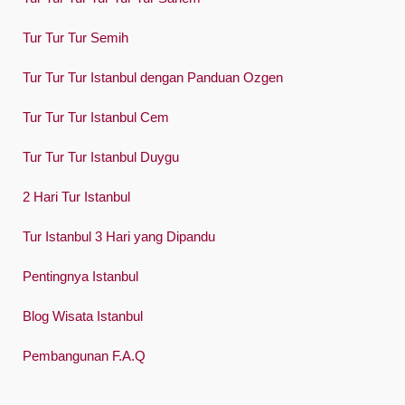
Swedish
Tur Tur Tur Semih
Türkçe
Tur Tur Tur Istanbul dengan Panduan Ozgen
Український
Tur Tur Tur Istanbul Cem
Việt
Tur Tur Tur Istanbul Duygu
2 Hari Tur Istanbul
Tur Istanbul 3 Hari yang Dipandu
Pentingnya Istanbul
Blog Wisata Istanbul
Pembangunan F.A.Q