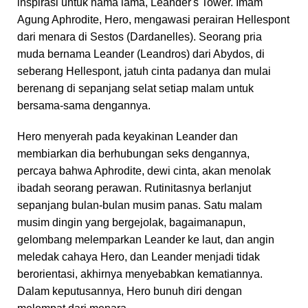
inspirasi untuk nama lama, Leander's Tower. Imam
Agung Aphrodite, Hero, mengawasi perairan Hellespont
dari menara di Sestos (Dardanelles). Seorang pria
muda bernama Leander (Leandros) dari Abydos, di
seberang Hellespont, jatuh cinta padanya dan mulai
berenang di sepanjang selat setiap malam untuk
bersama-sama dengannya.
Hero menyerah pada keyakinan Leander dan
membiarkan dia berhubungan seks dengannya,
percaya bahwa Aphrodite, dewi cinta, akan menolak
ibadah seorang perawan. Rutinitasnya berlanjut
sepanjang bulan-bulan musim panas. Satu malam
musim dingin yang bergejolak, bagaimanapun,
gelombang melemparkan Leander ke laut, dan angin
meledak cahaya Hero, dan Leander menjadi tidak
berorientasi, akhirnya menyebabkan kematiannya.
Dalam keputusannya, Hero bunuh diri dengan