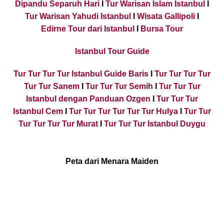
Dipandu Separuh Hari
I
Tur Warisan Islam Istanbul
I
Tur Warisan Yahudi Istanbul
I
Wisata Gallipoli
I
Edirne Tour dari Istanbul
I
Bursa Tour
Istanbul Tour Guide
Tur Tur Tur Tur Istanbul Guide Baris
I
Tur Tur Tur Tur
Tur Tur Sanem
I
Tur Tur Tur Semih
I
Tur Tur Tur
Istanbul dengan Panduan Ozgen
I
Tur Tur Tur
Istanbul Cem
I
Tur Tur Tur Tur Tur Tur Hulya
I
Tur Tur
Tur Tur Tur Tur Murat
I
Tur Tur Tur Istanbul Duygu
Peta dari Menara Maiden