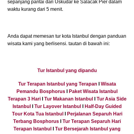
sepanjang pantai dari Uskudar ke Salacak Pier dalam
waktu kurang dari 5 menit.
Anda dapat memesan tur kota Istanbul dengan panduan
wisata kami yang berlisensi. tautan di bawah ini:
Tur Istanbul yang dipandu
Tur Terapan Istanbul yang Terapan
I
Wisata
Pemandu Bosphorus
I
Paket Wisata Istanbul
Terapan 3 Hari
I
Tur Makanan Istanbul
I
Tur Asia Side
Istanbul
I
Tur Layover Istanbul
I
Half-Day Guided
Tour Kota Tua Istanbul
I
Perjalanan Separuh Hari
Terbang Bosphorus
I
Tur Terapan Separuh Hari
Terapan Istanbul
I
Tur Bersejarah Istanbul yang