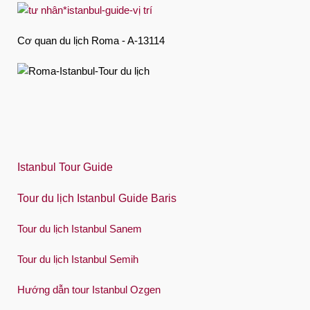
Français
Deutsch
Cơ quan du lịch Roma - A-13114
Ελληνική
हिंदी
Magyar
Indonesia
Italiano
Istanbul Tour Guide
日本語
Tour du lịch Istanbul Guide Baris
한국어
Tour du lịch Istanbul Sanem
Polski
Tour du lịch Istanbul Semih
Português
Hướng dẫn tour Istanbul Ozgen
Русский