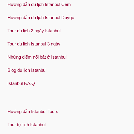
Hướng dẫn du lịch Istanbul Cem
Español
Swedish
Hướng dẫn du lịch Istanbul Duygu
Türkçe
Tour du lịch 2 ngày Istanbul
Український
Tour du lịch Istanbul 3 ngày
Việt
Những điểm nổi bật ở Istanbul
Blog du lịch Istanbul
Istanbul F.A.Q
Hướng dẫn Istanbul Tours
Tour tự lịch Istanbul