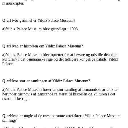
manuskripter.
Q er
Hvor gammel er Yildiz Palace Museum?
a)
Yildiz Palace Museum blev grundlagt i 1993.
Q er
Hvad er historien om Yildiz Palace Museum?
a)
Yildiz Palace Museum blev oprettet for at bevare og udstille den rige
kulturarv i det osmanniske rige og det tidligere kongelige palads, Yildiz
Palace.
Q er
Hvor stor er samlingen af Yildiz Palace Museum?
a)
Yildiz Palace Museum huser en stor samling af osmanniske artefakter,
herunder tusindvis af genstande relateret til historien og kulturen i det
osmanniske rige.
Q er
Hvad er nogle af de mest berømte artefakter i Yildiz Palace Museum
samling?