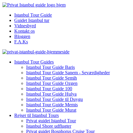
Istanbul Tour Guide
Guidet Istanbul tur
Vidnesbyrd
Kontakt os
Bloggen
F.A.Ks
Istanbul Tour Guides
Istanbul Tour Guide Baris
Istanbul Tour Guide Sanem - Seværdigheder
Istanbul Tour Guide Semih
Istanbul Tour Guide Ozgen
Istanbul Tour Guide 100
Istanbul Tour Guide Hulya
Istanbul Tour Guide til Duygu
Istanbul Tour Guide Memis
Istanbul Tour Guide Murat
Rejser til Istanbul Tours
Privat guidet Istanbul Tour
Istanbul Shore udflugter
Privat guidet Bosphorus Cruise Tour