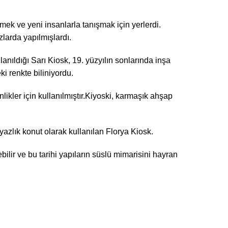
mek ve yeni insanlarla tanışmak için yerlerdi.
zlarda yapılmışlardı.
lanıldığı Sarı Kiosk, 19. yüzyılın sonlarında inşa
i renkte biliniyordu.
ikler için kullanılmıştır.Kiyoski, karmaşık ahşap
yazlık konut olarak kullanılan Florya Kiosk.
bilir ve bu tarihi yapıların süslü mimarisini hayran