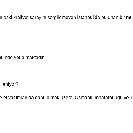
 eski kraliyet sarayını sergilemeyen İstanbul'da bulunan bir mü
llinde yer almaktadır.
ileniyor?
 el yazımları da dahil olmak üzere, Osmanlı İmparatorluğu ve Yildiz