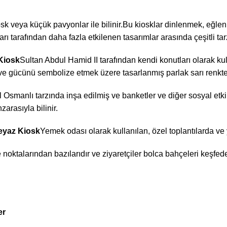
osk veya küçük pavyonlar ile bilinir.Bu kiosklar dinlenmek, eğlen
rı tarafından daha fazla etkilenen tasarımlar arasında çeşitli tar
Kiosk
Sultan Abdul Hamid II tarafından kendi konutları olarak kul
ve gücünü sembolize etmek üzere tasarlanmış parlak sarı renktek
Osmanlı tarzında inşa edilmiş ve banketler ve diğer sosyal etkinl
arasıyla bilinir.
eyaz Kiosk
Yemek odası olarak kullanılan, özel toplantılarda ve 
 noktalarından bazılarıdır ve ziyaretçiler bolca bahçeleri keşfede
er