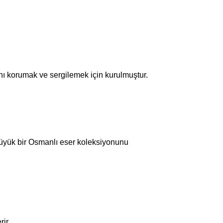
'nı korumak ve sergilemek için kurulmuştur.
 büyük bir Osmanlı eser koleksiyonunu
ir.