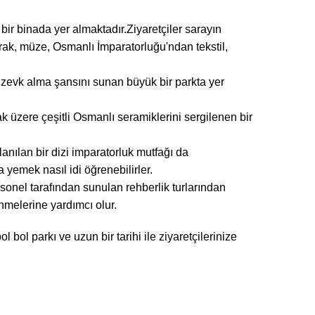
ir binada yer almaktadır.Ziyaretçiler sarayın
arak, müze, Osmanlı İmparatorluğu'ndan tekstil,
n zevk alma şansını sunan büyük bir parkta yer
k üzere çeşitli Osmanlı seramiklerini sergilenen bir
anılan bir dizi imparatorluk mutfağı da
 yemek nasıl idi öğrenebilirler.
ersonel tarafından sunulan rehberlik turlarından
inmelerine yardımcı olur.
 bol parkı ve uzun bir tarihi ile ziyaretçilerinize