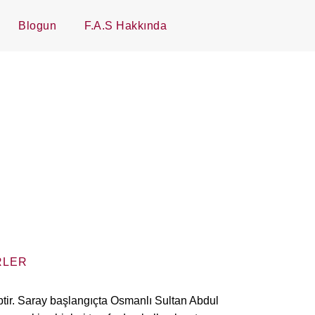
Blogun
F.A.S Hakkında
RLER
ptir. Saray başlangıçta Osmanlı Sultan Abdul