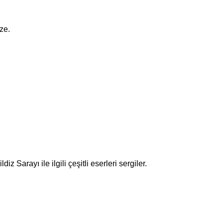
ze.
 Sarayı ile ilgili çeşitli eserleri sergiler.