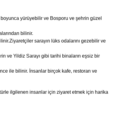
rı boyunca yürüyebilir ve Bosporu ve şehrin güzel
arından bilinir.
nir.Ziyaretçiler sarayın lüks odalarını gezebilir ve
in ve Yildiz Sarayı gibi tarihi binaların eşsiz bir
e ile bilinir. İnsanlar birçok kafe, restoran ve
rle ilgilenen insanlar için ziyaret etmek için harika