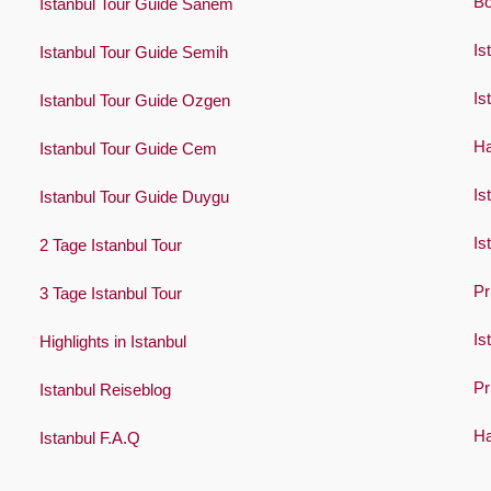
Bo
Istanbul Tour Guide Sanem
Is
Istanbul Tour Guide Semih
Is
Istanbul Tour Guide Ozgen
Ha
Istanbul Tour Guide Cem
Is
Istanbul Tour Guide Duygu
Is
2 Tage Istanbul Tour
Pr
3 Tage Istanbul Tour
Is
Highlights in Istanbul
Pr
Istanbul Reiseblog
Ha
Istanbul F.A.Q