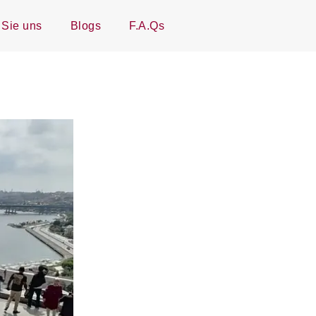
 Sie uns
Blogs
F.A.Qs