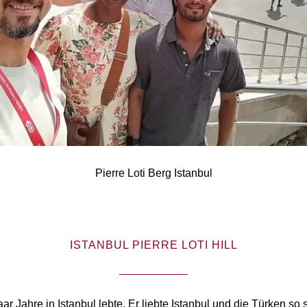
Pierre Loti Berg Istanbul
ISTANBUL PIERRE LOTI HILL
aar Jahre in Istanbul lebte. Er liebte Istanbul und die Türken so 