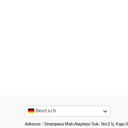
Deutsch
English
Adresse : Sinanpasa Mah.Alaybeyi Sok. No:2 İç Kapı:3