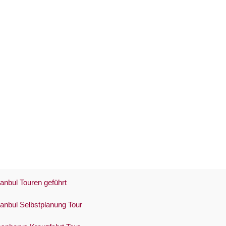
tanbul Touren geführt
tanbul Selbstplanung Tour