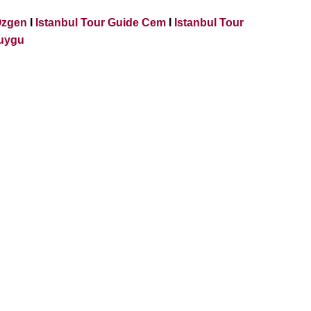
Ozgen
I
Istanbul Tour Guide Cem
I
Istanbul Tour
Duygu