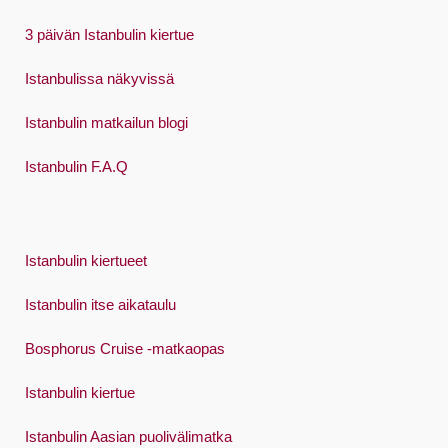
3 päivän Istanbulin kiertue
Istanbulissa näkyvissä
Istanbulin matkailun blogi
Istanbulin F.A.Q
Istanbulin kiertueet
Istanbulin itse aikataulu
Bosphorus Cruise -matkaopas
Istanbulin kiertue
Istanbulin Aasian puolivälimatka