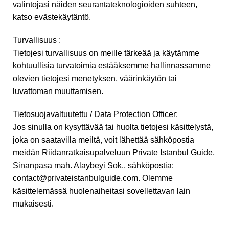
valintojasi näiden seurantateknologioiden suhteen,
katso evästekäytäntö.
Turvallisuus :
Tietojesi turvallisuus on meille tärkeää ja käytämme
kohtuullisia turvatoimia estääksemme hallinnassamme
olevien tietojesi menetyksen, väärinkäytön tai
luvattoman muuttamisen.
Tietosuojavaltuutettu / Data Protection Officer:
Jos sinulla on kysyttävää tai huolta tietojesi käsittelystä,
joka on saatavilla meiltä, voit lähettää sähköpostia
meidän Riidanratkaisupalveluun Private Istanbul Guide,
Sinanpasa mah. Alaybeyi Sok., sähköpostia:
contact@privateistanbulguide.com. Olemme
käsittelemässä huolenaiheitasi sovellettavan lain
mukaisesti.