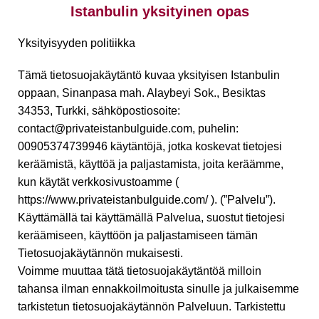
Istanbulin yksityinen opas
Yksityisyyden politiikka
Tämä tietosuojakäytäntö kuvaa yksityisen Istanbulin
oppaan, Sinanpasa mah. Alaybeyi Sok., Besiktas
34353, Turkki, sähköpostiosoite:
contact@privateistanbulguide.com, puhelin:
00905374739946 käytäntöjä, jotka koskevat tietojesi
keräämistä, käyttöä ja paljastamista, joita keräämme,
kun käytät verkkosivustoamme (
https://www.privateistanbulguide.com/ ). (”Palvelu”).
Käyttämällä tai käyttämällä Palvelua, suostut tietojesi
keräämiseen, käyttöön ja paljastamiseen tämän
Tietosuojakäytännön mukaisesti.
Voimme muuttaa tätä tietosuojakäytäntöä milloin
tahansa ilman ennakkoilmoitusta sinulle ja julkaisemme
tarkistetun tietosuojakäytännön Palveluun. Tarkistettu