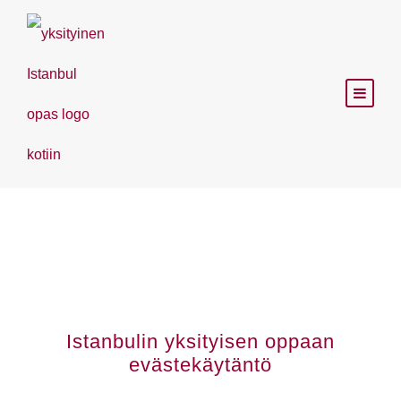
COOKIE POLITIIKKA
Istanbulin yksityisen oppaan
evästekäytäntö