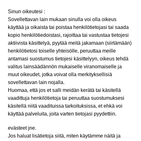
Sinun oikeutesi :
Sovellettavan lain mukaan sinulla voi olla oikeus
käyttää ja oikaista tai poistaa henkilötietojasi tai saada
kopio henkilötiedoistasi, rajoittaa tai vastustaa tietojesi
aktiivista käsittelyä, pyytää meitä jakamaan (siirtämään)
henkilötietosi toiselle yhteisölle, peruuttaa meille
antamasi suostumus tietojesi käsittelyyn, oikeus tehdä
valitus lainsäädännön mukaiselle viranomaiselle ja
muut oikeudet, jotka voivat olla merkityksellisiä
sovellettavan lain nojalla.
Huomaa, että jos et salli meidän kerätä tai käsitellä
vaadittuja henkilötietoja tai peruuttaa suostumuksesi
käsitellä niitä vaadituissa tarkoituksissa, et ehkä voi
käyttää palveluita, joita varten tietojasi pyydettiin.
evästeet jne.
Jos haluat lisätietoja siitä, miten käytämme näitä ja