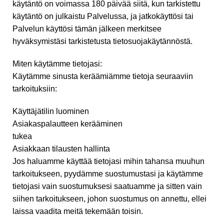
käytäntö on voimassa 180 päivää siitä, kun tarkistettu
käytäntö on julkaistu Palvelussa, ja jatkokäyttösi tai
Palvelun käyttösi tämän jälkeen merkitsee
hyväksymistäsi tarkistetusta tietosuojakäytännöstä.
Miten käytämme tietojasi:
Käytämme sinusta keräämiämme tietoja seuraaviin
tarkoituksiin:
Käyttäjätilin luominen
Asiakaspalautteen kerääminen
tukea
Asiakkaan tilausten hallinta
Jos haluamme käyttää tietojasi mihin tahansa muuhun
tarkoitukseen, pyydämme suostumustasi ja käytämme
tietojasi vain suostumuksesi saatuamme ja sitten vain
siihen tarkoitukseen, johon suostumus on annettu, ellei
laissa vaadita meitä tekemään toisin.