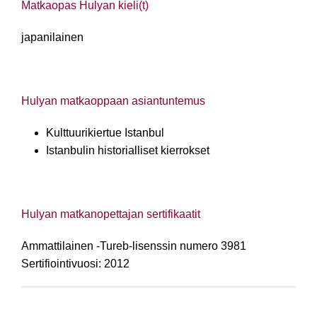
Matkaopas Hulyan kieli(t)
japanilainen
Hulyan matkaoppaan asiantuntemus
Kulttuurikiertue Istanbul
Istanbulin historialliset kierrokset
Hulyan matkanopettajan sertifikaatit
Ammattilainen -
Tureb-lisenssin numero 3981
Sertifiointivuosi: 2012