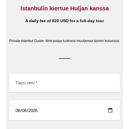
Istanbulin kiertue Huljan kanssa
A daily fee of 620 USD for a full-day tour
Private Istanbul Guide -tiimi palaa luoksesi muutaman tunnin kuluessa.