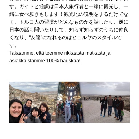
す。ガイドと通訳は日本人旅行者と一緒に観光し、一
緒に食べ歩きもします！観光地の説明をするだけでな
く、トルコ人の習慣がどんなものかを話したり、逆に
日本の話も聞いたりして、知らず知らずのうちに仲良
くなり、“友達”になれるのはヒュルヤのスタイルで
す。
Takaamme, että teemme rikkaasta matkasta ja
asiakkaistamme 100% hauskaa!