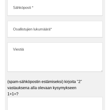
(spam-sähköpostin estämiseksi) kirjoita "2"
vastauksena alla olevaan kysymykseen
1+1=?