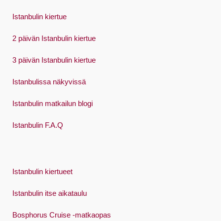
Việt
Istanbulin kiertue
2 päivän Istanbulin kiertue
3 päivän Istanbulin kiertue
Istanbulissa näkyvissä
Istanbulin matkailun blogi
Istanbulin F.A.Q
Istanbulin kiertueet
Istanbulin itse aikataulu
Bosphorus Cruise -matkaopas