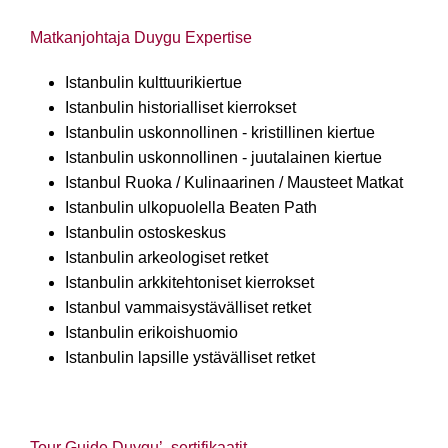
Matkanjohtaja Duygu Expertise
Istanbulin kulttuurikiertue
Istanbulin historialliset kierrokset
Istanbulin uskonnollinen - kristillinen kiertue
Istanbulin uskonnollinen - juutalainen kiertue
Istanbul Ruoka / Kulinaarinen / Mausteet Matkat
Istanbulin ulkopuolella Beaten Path
Istanbulin ostoskeskus
Istanbulin arkeologiset retket
Istanbulin arkkitehtoniset kierrokset
Istanbul vammaisystävälliset retket
Istanbulin erikoishuomio
Istanbulin lapsille ystävälliset retket
Tour Guide Duygu’ -sertifikaatit