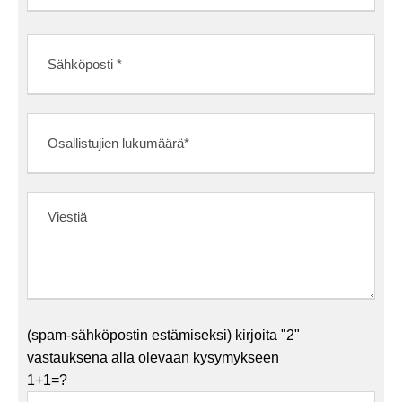
(spam-sähköpostin estämiseksi) kirjoita "2"
vastauksena alla olevaan kysymykseen
1+1=?