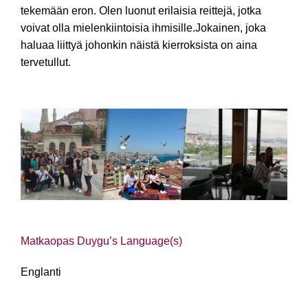
tekemään eron.
Olen luonut erilaisia reittejä, jotka
voivat olla mielenkiintoisia ihmisille.Jokainen, joka
haluaa liittyä johonkin näistä kierroksista on aina
tervetullut.
Matkaopas Duygu’s Language(s)
Englanti